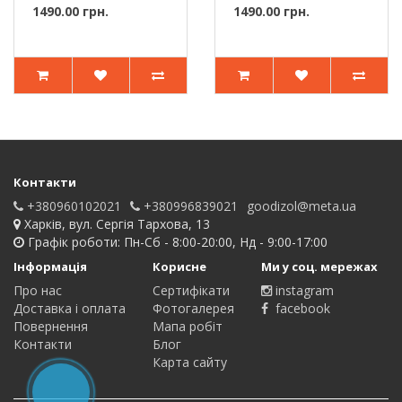
NT5172683 —
NT5172684 —..
1490.00 грн.
1490.00 грн.
компак..
Контакти
+380960102021
+380996839021
goodizol@meta.ua
Харків, вул. Сергія Тархова, 13
Графік роботи: Пн-Сб - 8:00-20:00, Нд - 9:00-17:00
Інформація
Корисне
Ми у соц. мережах
Про нас
Сертифікати
instagram
Доставка і оплата
Фотогалерея
facebook
Повернення
Мапа робіт
Контакти
Блог
Карта сайту