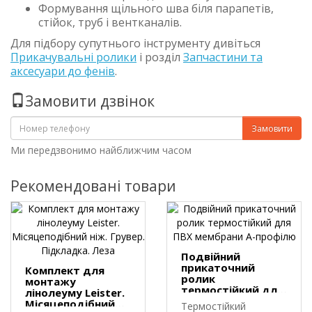
Формування щільного шва біля парапетів,
стійок, труб і вентканалів.
Для підбору супутнього інструменту дивіться
Прикачувальні ролики
і розділ
Запчастини та
аксесуари до фенів
.
Замовити дзвінок
Замовити
Ми передзвонимо найближчим часом
Рекомендовані товари
Подвійний
прикаточний
Комплект для
ролик
монтажу
термостійкий для
лінолеуму Leister.
ПВХ мембрани А-
Місяцеподібний
Термостійкий