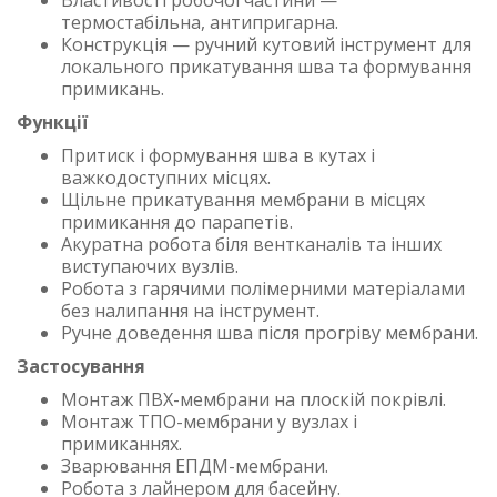
Властивості робочої частини —
термостабільна, антипригарна.
Конструкція — ручний кутовий інструмент для
локального прикатування шва та формування
примикань.
Функції
Притиск і формування шва в кутах і
важкодоступних місцях.
Щільне прикатування мембрани в місцях
примикання до парапетів.
Акуратна робота біля вентканалів та інших
виступаючих вузлів.
Робота з гарячими полімерними матеріалами
без налипання на інструмент.
Ручне доведення шва після прогріву мембрани.
Застосування
Монтаж ПВХ-мембрани на плоскій покрівлі.
Монтаж ТПО-мембрани у вузлах і
примиканнях.
Зварювання ЕПДМ-мембрани.
Робота з лайнером для басейну.