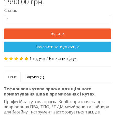
1990.00 грн.
Кількість
Купити
Замовити консультацію
1 відгуків
/
Написати відгук
Опис
Відгуків (1)
Тефлонова кутова праска для щільного
прикатування шва в примиканнях і кутах.
Професійна кутова праска Kehlfix призначена для
зварювання ПВХ, ТПО, ЕПДМ мембрани та лайнера
для басейну. Інструмент застосовується там, де