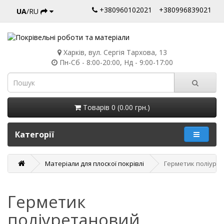
+380960102021
+380996839021
UA
/RU
Харків, вул. Сергія Тархова, 13
Пн-Сб - 8:00-20:00, Нд - 9:00-17:00
Товарів 0 (0.00 грн.)
Категорії
Матеріали для плоскої покрівлі
Герметик поліуре
Герметик
поліуретановий