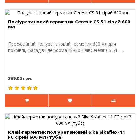
Поліуретановий герметик Ceresit CS 51 сірий 600
мл
Професійний поліуретановий герметик 600 мл для
покрівлі, фасадів і деформаційних швівCeresit CS 51 —..
369.00 грн.
Клей-герметик поліуретановий Sika Sikaflex-11
FC сірий 600 мл (туба)