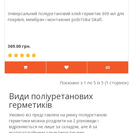
Універсальний поліуретановий клей-герметик 600 мл для
покрівлі, мембран і монтажних робітSika Sikafl..
369.00 грн.
Показано з 1 по 5 із 5 (1 сторінок)
Види поліуретанових
герметиків
Умовно всі представлені на ринку поліуретанові
герметики можна розділити на 2 різновиди і
відрізняються не лише за складом, але й за
експлуатаційними характеристиками: