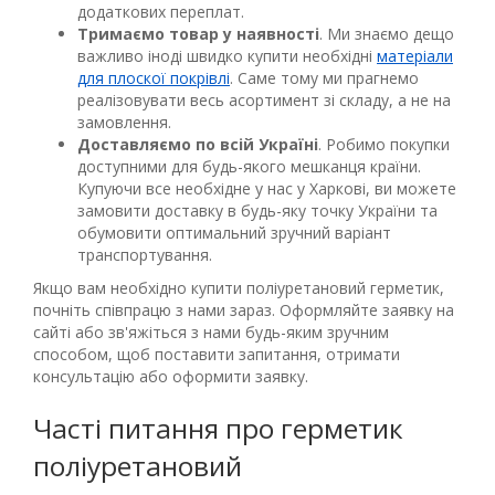
додаткових переплат.
Тримаємо товар у наявності
. Ми знаємо дещо
важливо іноді швидко купити необхідні
матеріали
для плоскої покрівлі
. Саме тому ми прагнемо
реалізовувати весь асортимент зі складу, а не на
замовлення.
Доставляємо по всій Україні
. Робимо покупки
доступними для будь-якого мешканця країни.
Купуючи все необхідне у нас у Харкові, ви можете
замовити доставку в будь-яку точку України та
обумовити оптимальний зручний варіант
транспортування.
Якщо вам необхідно купити поліуретановий герметик,
почніть співпрацю з нами зараз. Оформляйте заявку на
сайті або зв'яжіться з нами будь-яким зручним
способом, щоб поставити запитання, отримати
консультацію або оформити заявку.
Часті питання про герметик
поліуретановий