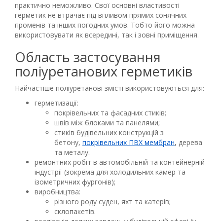
практично неможливо. Свої основні властивості
герметик не втрачає під впливом прямих сонячних
променів та інших погодних умов. Тобто його можна
використовувати як всередині, так і зовні приміщення.
Область застосування
поліуретанових герметиків
Найчастіше поліуретанові змісті використовуються для:
герметизації:
покрівельних та фасадних стиків;
швів між блоками та панелями;
стиків будівельних конструкцій з
бетону,
покрівельних ПВХ мембран
, дерева
та металу.
ремонтних робіт в автомобільній та контейнерній
індустрії (зокрема для холодильних камер та
ізометричних фургонів);
виробництва:
різного роду суден, яхт та катерів;
склопакетів.