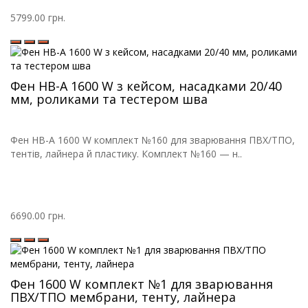
5799.00 грн.
Фен HB-A 1600 W з кейсом, насадками 20/40
мм, роликами та тестером шва
Фен HB-A 1600 W комплект №160 для зварювання ПВХ/ТПО,
тентів, лайнера й пластику. Комплект №160 — н..
6690.00 грн.
Фен 1600 W комплект №1 для зварювання
ПВХ/ТПО мембрани, тенту, лайнера