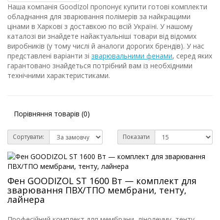
Наша компанія GoodIzol пропонує купити готові комплекти
обладнання для зварювання полімерів за найкращими
цінами в Харкові з доставкою по всій Україні. У нашому
каталозі ви знайдете найактуальніші товари від відомих
виробників (у тому числі й аналоги дорогих брендів). У нас
представлені варіанти зі
зварювальними фенами
, серед яких
гарантовано знайдеться потрібний вам із необхідними
технічними характеристиками.
Порівняння товарів (0)
Сортувати:
Показати
Фен GOODIZOL ST 1600 Вт — комплект для
зварювання ПВХ/ТПО мембрани, тенту,
лайнера
Професійний комплект для мембрани, лінолеуму, тенту,