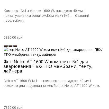
Комплект №1 з феном 1600 W, насадкою 40 мм і
прикатувальним роликом.Комплект №1 — базовий
професійни..
6990.00 грн.
Фен Neico AT 1600 W комплект №1 для
зварювання ПВХ/ТПО мембрани, тенту,
лайнера
Neico AT 1600 W №1 — комплект з насадкою 40 мм і
роликом для зварювання мембрани.Neico AT 1600 W ком..
7390.00 грн.