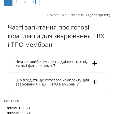
1
2
>
>|
Показано з 1 по 15 із 30 (2 сторінок)
Часті запитання про готові
комплекти для зварювання ПВХ
і ТПО мембран
Чим готовий комплект відрізняється від
купівлі фена окремо ❓
Що входить до готового комплекту для
зварювання ПВХ і ТПО мембран ❓
Контакти
+380960102021
+380996839021