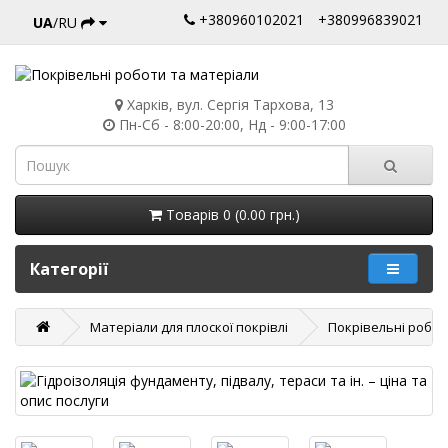
+380960102021
+380996839021
UA
/RU
Харків, вул. Сергія Тархова, 13
Пн-Сб - 8:00-20:00, Нд - 9:00-17:00
Товарів 0 (0.00 грн.)
Категорії
Матеріали для плоскої покрівлі
Покрівельні робот