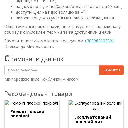
відповідне навчання;
надаємо послуги по Харкові/області та по всій Україні;
доступні ціни на гідроізоляцію за м²;
використовуємо сучасні матеріали та обладнання.
Обираючи співпрацю з нами, ви отримуєте якісно виконану
роботу в обумовлені терміни та за доступними цінами.
Замовити послуги можна за телефоном
+380960102021
Олександр Миколайович.
Замовити дзвінок
Замовити
Ми передзвонимо найближчим часом
Рекомендовані товари
Ремонт плоскої
покрівлі
Експлуатований
зелений дах