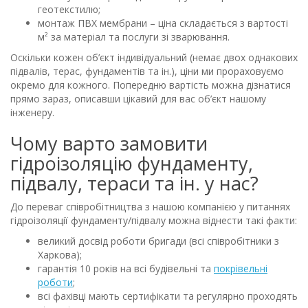
геотекстилю;
монтаж ПВХ мембрани – ціна складається з вартості
м² за матеріал та послуги зі зварювання.
Оскільки кожен об’єкт індивідуальний (немає двох однакових
підвалів, терас, фундаментів та ін.), ціни ми прораховуємо
окремо для кожного. Попередню вартість можна дізнатися
прямо зараз, описавши цікавий для вас об’єкт нашому
інженеру.
Чому варто замовити
гідроізоляцію фундаменту,
підвалу, тераси та ін. у нас?
До переваг співробітництва з нашою компанією у питаннях
гідроізоляції фундаменту/підвалу можна віднести такі факти:
великий досвід роботи бригади (всі співробітники з
Харкова);
гарантія 10 років на всі будівельні та
покрівельні
роботи
;
всі фахівці мають сертифікати та регулярно проходять