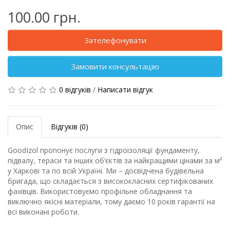
100.00 грн.
Зателефонувати
Замовити консультацію
0 відгуків
/
Написати відгук
Опис
Відгуків (0)
GoodIzol пропонує послуги з гідроізоляції фундаменту,
підвалу, тераси та інших об’єктів за найкращими цінами за м²
у Харкові та по всій Україні. Ми – досвідчена будівельна
бригада, що складається з висококласних сертифікованих
фахівців. Використовуємо профільне обладнання та
виключно якісні матеріали, тому даємо 10 років гарантії на
всі виконані роботи.