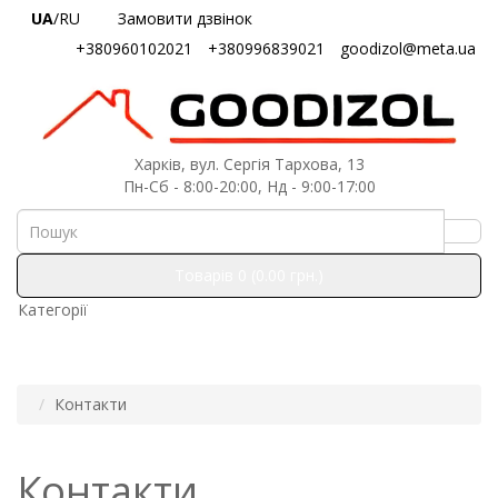
UA
/RU
Замовити дзвінок
+380960102021
+380996839021
goodizol@meta.ua
Харків, вул. Сергія Тархова, 13
Пн-Сб - 8:00-20:00, Нд - 9:00-17:00
Товарів 0 (0.00 грн.)
Категорії
Контакти
Контакти