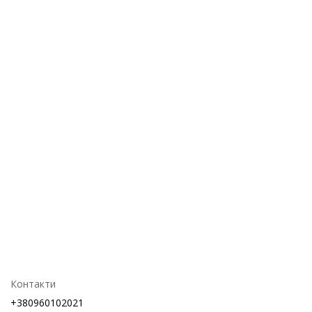
Контакти
+380960102021