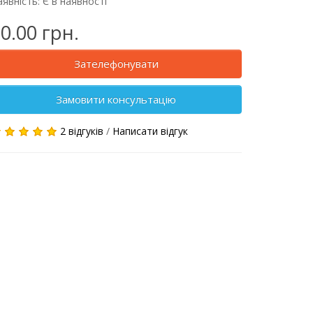
явність: Є в наявності
0.00 грн.
Зателефонувати
Замовити консультацію
2 відгуків
/
Написати відгук