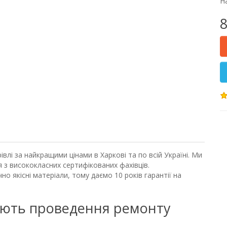
На
8
влі за найкращими цінами в Харкові та по всій Україні. Ми
 з висококласних сертифікованих фахівців.
 якісні матеріали, тому даємо 10 років гарантії на
ують проведення ремонту