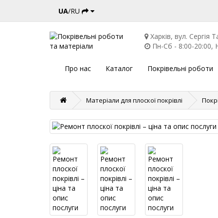
UA
/RU
Харків, вул. Сергія Т
Пн-Сб - 8:00-20:00, Н
Про нас
Каталог
Покрівельні роботи
Матеріали для плоскої покрівлі
Покр