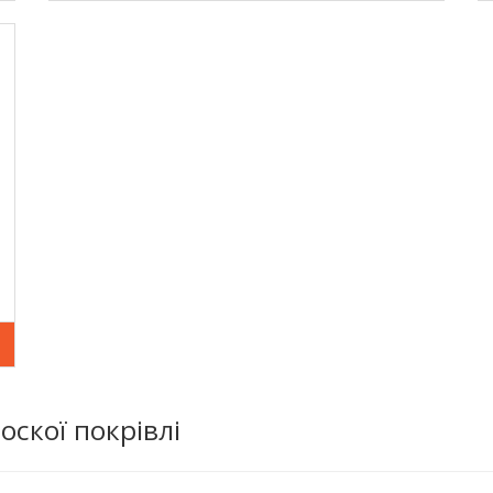
оскої покрівлі