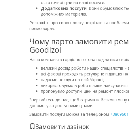
остаточної ціни на наші послуги.
Додаткових послуги
. Вони обумовлюються
допоміжних матеріалів.
Розкажіть про свою плоску покрівлю та проблеми
прямо зараз.
Чому варто замовити ремо
GoodIzol
Наша компанія з гордістю готова поділитися сво
великий досвід роботи наших спеціалістів – 
всі фахівці проходять регулярне підвищення
надаємо послуги по всій Україні;
використовуємо в роботі лише найсучасніші 
пропонуємо доступні ціни на ремонт плоскої 
Звертайтесь до нас, щоб отримати безкоштовну к
допомогу за доступними цінами.
Замовити послуги можна за телефоном
+3809601
Замовити дзвінок