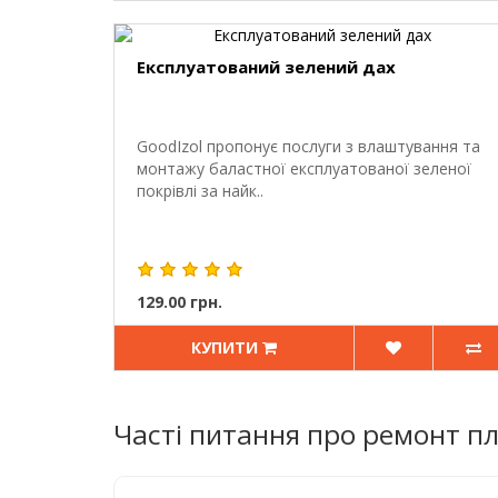
Експлуатований зелений дах
GoodIzol пропонує послуги з влаштування та
монтажу баластної експлуатованої зеленої
покрівлі за найк..
129.00 грн.
КУПИТИ
Часті питання про ремонт пл