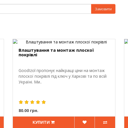
Замовити
Влаштування та монтаж плоскої
покрівлі
GoodIzol пропонує найкращі ціни на монтаж
плоскої покрівлі під ключ у Харкові та по всій
Україні. Ми..
80.00 грн.
КУПИТИ