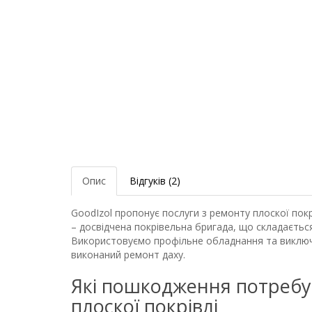
Опис
Відгуків (2)
GoodIzol пропонує послуги з ремонту плоскої покрі
– досвідчена покрівельна бригада, що складається
Використовуємо профільне обладнання та виключно
виконаний ремонт даху.
Які пошкодження потреб
плоскої покрівлі