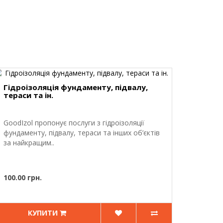
Гідроізоляція фундаменту, підвалу,
тераси та ін.
GoodIzol пропонує послуги з гідроізоляції
фундаменту, підвалу, тераси та інших об’єктів
за найкращим..
100.00 грн.
КУПИТИ