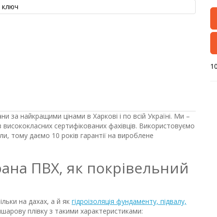
10
 за найкращими цінами в Харкові і по всій Україні. Ми –
з висококласних сертифікованих фахівців. Використовуємо
и, тому даємо 10 років гарантії на вироблене
ана ПВХ, як покрівельний
льки на дахах, а й як
гідроізоляція фундаменту, підвалу,
ишарову плівку з такими характеристиками: