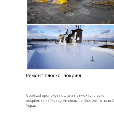
Ремонт плоскої покрівлі
GoodIzol пропонує послуги з ремонту плоскої
покрівлі за найкращими цінами в Харкові та по всі
Украї..