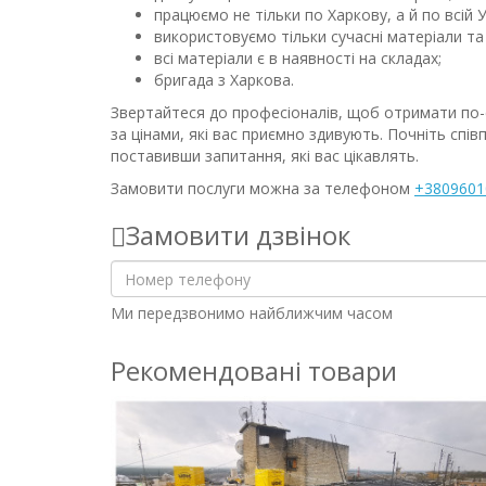
працюємо не тільки по Харкову, а й по всій У
використовуємо тільки сучасні матеріали та
всі матеріали є в наявності на складах;
бригада з Харкова.
Звертайтеся до професіоналів, щоб отримати по-
за цінами, які вас приємно здивують. Почніть спі
поставивши запитання, які вас цікавлять.
Замовити послуги можна за телефоном
+3809601
Замовити дзвінок
Ми передзвонимо найближчим часом
Рекомендовані товари