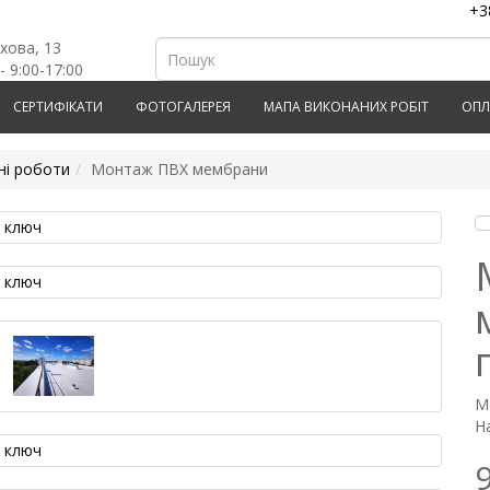
+3
рхова, 13
- 9:00-17:00
СЕРТИФІКАТИ
ФОТОГАЛЕРЕЯ
МАПА ВИКОНАНИХ РОБІТ
ОПЛ
ні роботи
Монтаж ПВХ мембрани
М
На