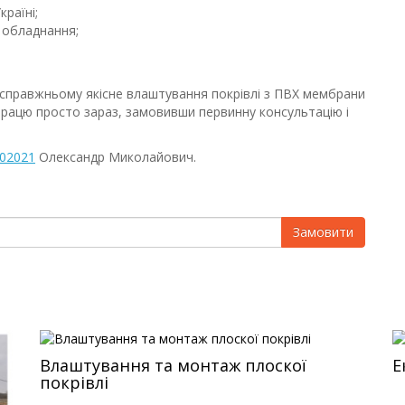
країні;
 обладнання;
справжньому якісне влаштування покрівлі з ПВХ мембрани
впрацю просто зараз, замовивши первинну консультацію і
02021
Олександр Миколайович.
Замовити
Влаштування та монтаж плоскої
Е
покрівлі