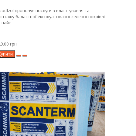
oodIzol пропонує послуги з влаштування та
онтажу баластної експлуатованої зеленої покрівлі
 найк..
9.00 грн.
Купити