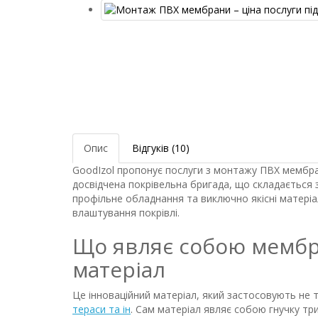
Опис
Відгуків (10)
GoodIzol пропонує послуги з монтажу ПВХ мембрани
досвідчена покрівельна бригада, що складається 
профільне обладнання та виключно якісні матеріал
влаштування покрівлі.
Що являє собою мембр
матеріал
Це інноваційний матеріал, який застосовують не ті
тераси та ін
. Сам матеріал являє собою гнучку тр