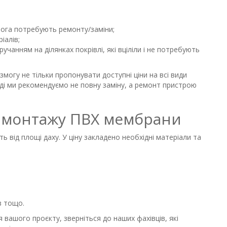
рога потребують ремонту/заміни;
іалів;
учанням на ділянках покрівлі, які вціліли і не потребують
змогу не тільки пропонувати доступні ціни на всі види
оді ми рекомендуємо не повну заміну, а ремонт пристрою
а монтажу ПВХ мембрани
 від площі даху. У ціну закладено необхідні матеріали та
в тощо.
ашого проєкту, зверніться до наших фахівців, які