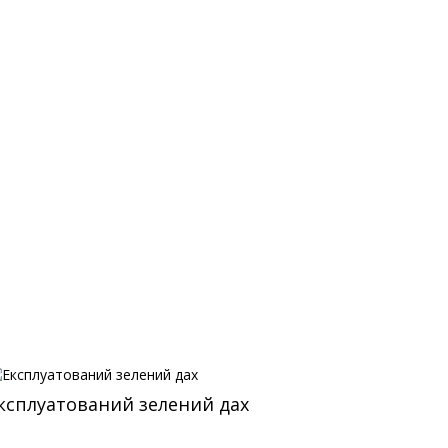
ксплуатований зелений дах