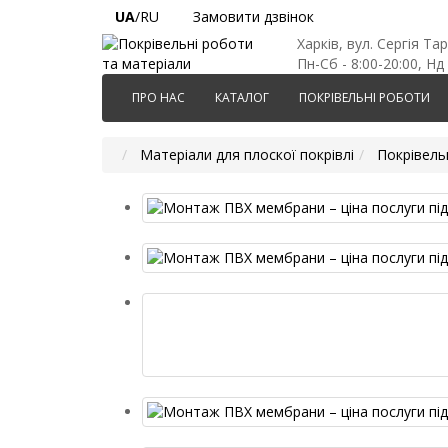
UA
/RU
Замовити дзвінок
Харків, вул. Сергія Та
Пн-Сб - 8:00-20:00, Нд 
ПРО НАС
КАТАЛОГ
ПОКРІВЕЛЬНІ РОБОТИ
Матеріали для плоскої покрівлі
Покрівель