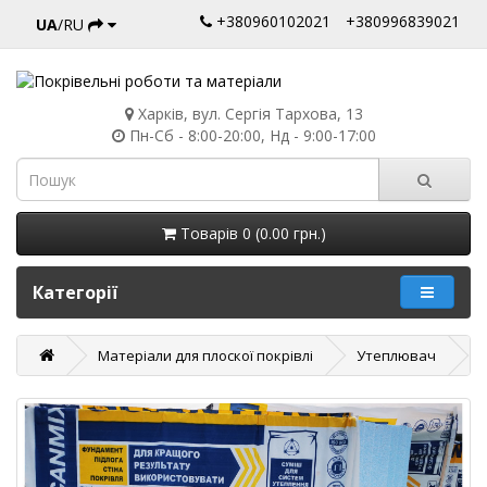
+380960102021
+380996839021
UA
/RU
Харків, вул. Сергія Тархова, 13
Пн-Сб - 8:00-20:00, Нд - 9:00-17:00
Товарів 0 (0.00 грн.)
Категорії
Матеріали для плоскої покрівлі
Утеплювач