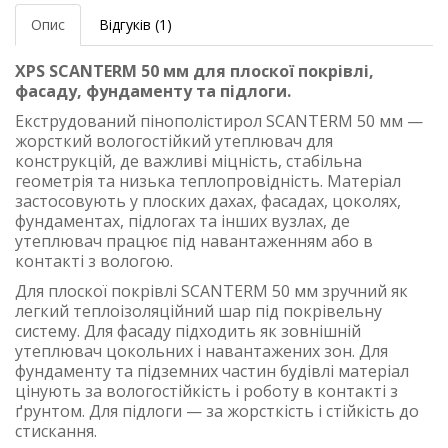
Опис
Відгуків (1)
XPS SCANTERM 50 мм для плоскої покрівлі,
фасаду, фундаменту та підлоги.
Екструдований пінополістирол SCANTERM 50 мм —
жорсткий вологостійкий утеплювач для
конструкцій, де важливі міцність, стабільна
геометрія та низька теплопровідність. Матеріал
застосовують у плоских дахах, фасадах, цоколях,
фундаментах, підлогах та інших вузлах, де
утеплювач працює під навантаженням або в
контакті з вологою.
Для плоскої покрівлі SCANTERM 50 мм зручний як
легкий теплоізоляційний шар під покрівельну
систему. Для фасаду підходить як зовнішній
утеплювач цокольних і навантажених зон. Для
фундаменту та підземних частин будівлі матеріал
цінують за вологостійкість і роботу в контакті з
ґрунтом. Для підлоги — за жорсткість і стійкість до
стискання.