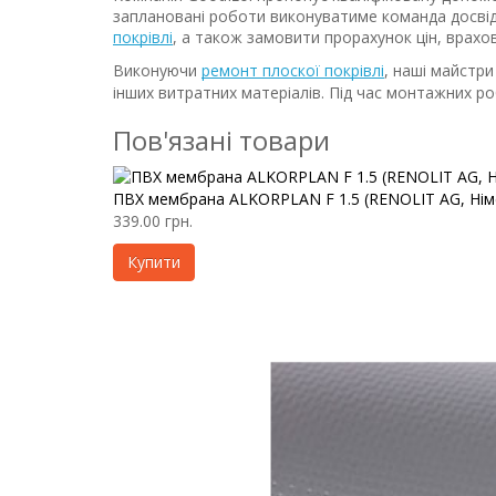
заплановані роботи виконуватиме команда досві
покрівлі
, а також замовити прорахунок цін, врахо
Виконуючи
ремонт плоскої покрівлі
, наші майстр
інших витратних матеріалів. Під час монтажних ро
Пов'язані товари
ПВХ мембрана ALKORPLAN F 1.5 (RENOLIT AG, Нім
339.00 грн.
Купити