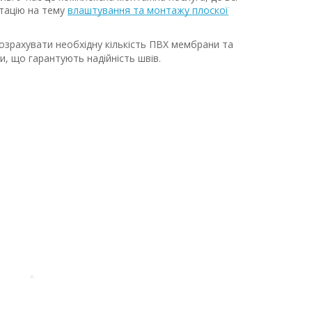
тацію на тему
влаштування та монтажу плоскої
розрахувати необхідну кількість ПВХ мембрани та
и, що гарантують надійність швів.