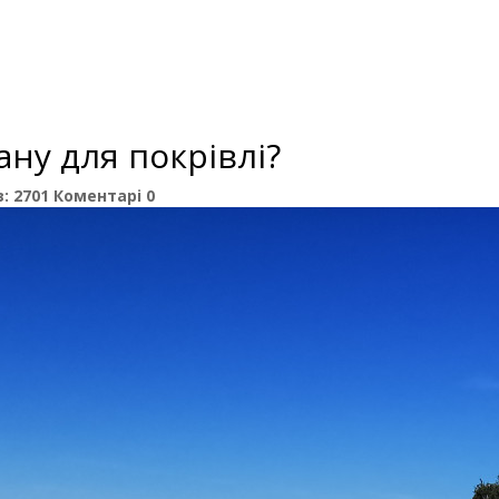
ну для покрівлі?
:
2701
Коментарі
0