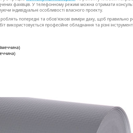
дчених фахівців. У телефонному режимі можна отримати консуль
вуючи індивідуальні особливості власного проекту.
и роблять попередні та обов'язкові виміри даху, щоб правильно 
біт використовується професійне обладнання та різні інструмент
еччина)