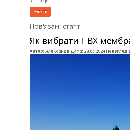
319.00 грн.
Купити
Пов'язані статті
Як вибрати ПВХ мембра
Автор:
Александр
Дата:
20.05.2024
Переглядів