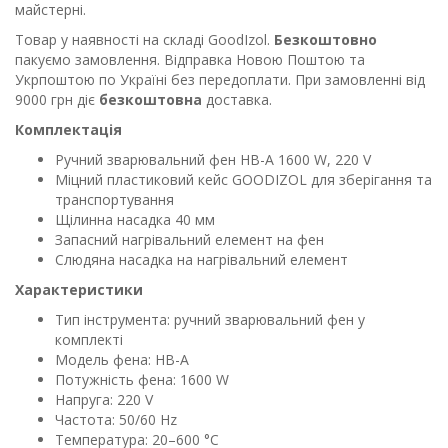
майстерні.
Товар у наявності на складі GoodIzol.
Безкоштовно
пакуємо замовлення. Відправка Новою Поштою та
Укрпоштою по Україні без передоплати. При замовленні від
9000 грн діє
безкоштовна
доставка.
Комплектація
Ручний зварювальний фен HB-A 1600 W, 220 V
Міцний пластиковий кейс GOODIZOL для зберігання та
транспортування
Щілинна насадка 40 мм
Запасний нагрівальний елемент на фен
Слюдяна насадка на нагрівальний елемент
Характеристики
Тип інструмента: ручний зварювальний фен у
комплекті
Модель фена: HB-A
Потужність фена: 1600 W
Напруга: 220 V
Частота: 50/60 Hz
Температура: 20–600 °C