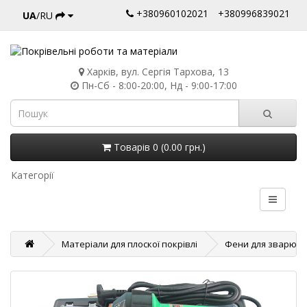
+380960102021
+380996839021
UA
/RU
Харків, вул. Сергія Тархова, 13
Пн-Сб - 8:00-20:00, Нд - 9:00-17:00
Товарів 0 (0.00 грн.)
Категорії
Матеріали для плоскої покрівлі
Фени для зварюва