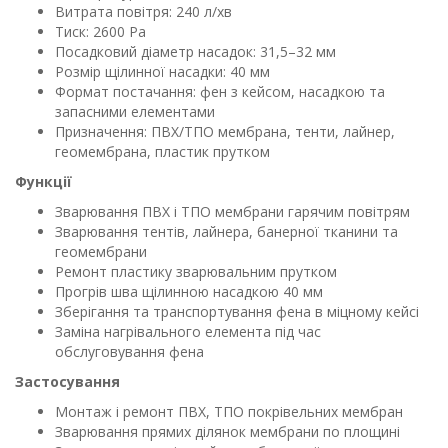
Витрата повітря: 240 л/хв
Тиск: 2600 Pa
Посадковий діаметр насадок: 31,5–32 мм
Розмір щілинної насадки: 40 мм
Формат постачання: фен з кейсом, насадкою та
запасними елементами
Призначення: ПВХ/ТПО мембрана, тенти, лайнер,
геомембрана, пластик прутком
Функції
Зварювання ПВХ і ТПО мембрани гарячим повітрям
Зварювання тентів, лайнера, банерної тканини та
геомембрани
Ремонт пластику зварювальним прутком
Прогрів шва щілинною насадкою 40 мм
Зберігання та транспортування фена в міцному кейсі
Заміна нагрівального елемента під час
обслуговування фена
Застосування
Монтаж і ремонт ПВХ, ТПО покрівельних мембран
Зварювання прямих ділянок мембрани по площині