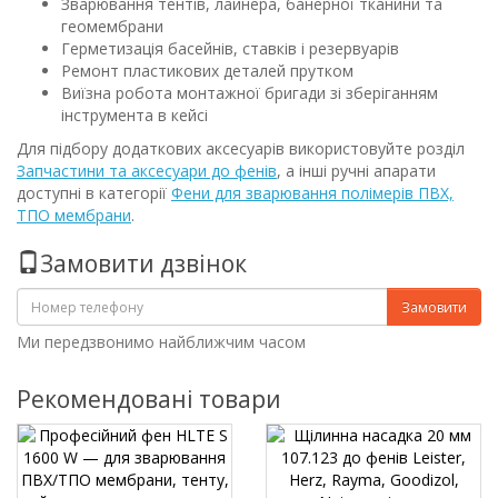
Зварювання тентів, лайнера, банерної тканини та
геомембрани
Герметизація басейнів, ставків і резервуарів
Ремонт пластикових деталей прутком
Виїзна робота монтажної бригади зі зберіганням
інструмента в кейсі
Для підбору додаткових аксесуарів використовуйте розділ
Запчастини та аксесуари до фенів
, а інші ручні апарати
доступні в категорії
Фени для зварювання полімерів ПВХ,
ТПО мембрани
.
Замовити дзвінок
Замовити
Ми передзвонимо найближчим часом
Рекомендовані товари