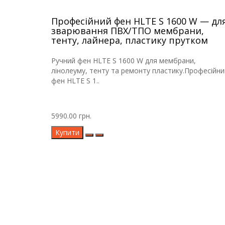
Професійний фен HLTE S 1600 W — дл
зварювання ПВХ/ТПО мембрани,
тенту, лайнера, пластику прутком
Ручний фен HLTE S 1600 W для мембрани,
лінолеуму, тенту та ремонту пластику.Професійни
фен HLTE S 1..
5990.00 грн.
Купити