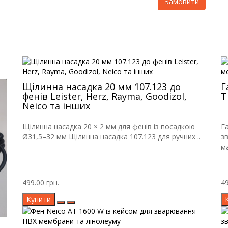
Замовити
Щілинна насадка 20 мм 107.123 до
Г
фенів Leister, Herz, Rayma, Goodizol,
Т
Neico та інших
Щілинна насадка 20 × 2 мм для фенів із посадкою
Г
Ø31,5–32 мм Щілинна насадка 107.123 для ручних ..
з
ма
499.00 грн.
49
Купити