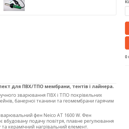
К
0 
лект для ПВХ/ТПО мембрани, тентів і лайнера.
ручного зварювання ПВХ і ТПО покрівельних
сейнів, банерної тканини та геомембрани гарячим
варювальний фен Neico AT 1600 W. Фен
є вбудовану подачу повітря, плавне регулювання
 та керамічний нагрівальний елемент.