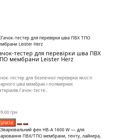
ачок-тестер для перевірки шва ПВХ
ПО мембрани Leister Herz
ачок-тестер для безпечної перевірки якості
варного шва мембран і полімерних
теріалів.Гачок-тесте..
9.00 грн.
Купити