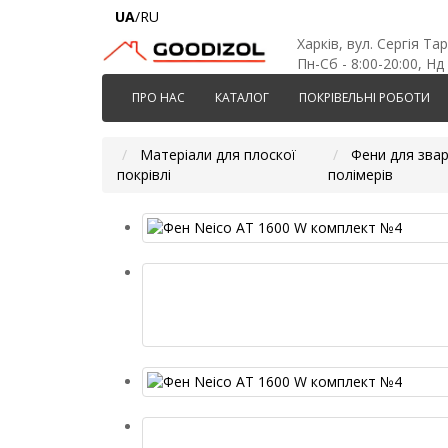
UA
/RU
Харків, вул. Сергія Та
Пн-Сб - 8:00-20:00, Нд 
ПРО НАС
КАТАЛОГ
ПОКРІВЕЛЬНІ РОБОТИ
Матеріали для плоскої
Фени для зва
покрівлі
полімерів