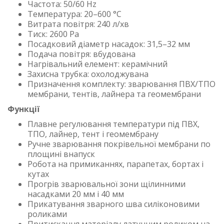
Частота: 50/60 Hz
Температура: 20–600 °C
Витрата повітря: 240 л/хв
Тиск: 2600 Pa
Посадковий діаметр насадок: 31,5–32 мм
Подача повітря: вбудована
Нагрівальний елемент: керамічний
Захисна трубка: охолоджувана
Призначення комплекту: зварювання ПВХ/ТПО
мембрани, тентів, лайнера та геомембрани
Функції
Плавне регулювання температури під ПВХ,
ТПО, лайнер, тент і геомембрану
Ручне зварювання покрівельної мембрани по
площині внапуск
Робота на примиканнях, парапетах, бортах і
кутах
Прогрів зварювальної зони щілинними
насадками 20 мм і 40 мм
Прикатування зварного шва силіконовими
роликами