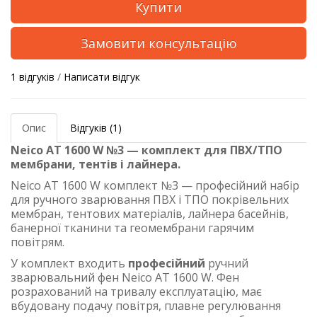
Купити
Замовити консультацію
1 відгуків
/
Написати відгук
Опис
Відгуків (1)
Neico AT 1600 W №3 — комплект для ПВХ/ТПО
мембрани, тентів і лайнера.
Neico AT 1600 W комплект №3 — професійний набір
для ручного зварювання ПВХ і ТПО покрівельних
мембран, тентових матеріалів, лайнера басейнів,
банерної тканини та геомембрани гарячим
повітрям.
У комплект входить
професійний
ручний
зварювальний фен Neico AT 1600 W. Фен
розрахований на тривалу експлуатацію, має
вбудовану подачу повітря, плавне регулювання