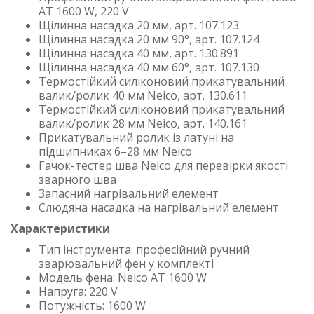
AT 1600 W, 220 V
Щілинна насадка 20 мм, арт. 107.123
Щілинна насадка 20 мм 90°, арт. 107.124
Щілинна насадка 40 мм, арт. 130.891
Щілинна насадка 40 мм 60°, арт. 107.130
Термостійкий силіконовий прикатувальний
валик/ролик 40 мм Neico, арт. 130.611
Термостійкий силіконовий прикатувальний
валик/ролик 28 мм Neico, арт. 140.161
Прикатувальний ролик із латуні на
підшипниках 6–28 мм Neico
Гачок-тестер шва Neico для перевірки якості
зварного шва
Запасний нагрівальний елемент
Слюдяна насадка на нагрівальний елемент
Характеристики
Тип інструмента: професійний ручний
зварювальний фен у комплекті
Модель фена: Neico AT 1600 W
Напруга: 220 V
Потужність: 1600 W