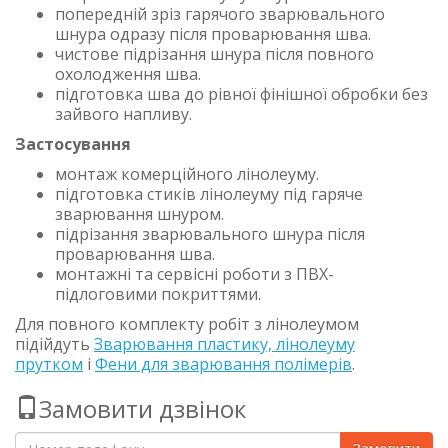
попередній зріз гарячого зварювального
шнура одразу після проварювання шва.
чистове підрізання шнура після повного
охолодження шва.
підготовка шва до рівної фінішної обробки без
зайвого напливу.
Застосування
монтаж комерційного лінолеуму.
підготовка стиків лінолеуму під гаряче
зварювання шнуром.
підрізання зварювального шнура після
проварювання шва.
монтажні та сервісні роботи з ПВХ-
підлоговими покриттями.
Для повного комплекту робіт з лінолеумом
підійдуть
Зварювання пластику, лінолеуму
прутком
і
Фени для зварювання полімерів
.
Замовити дзвінок