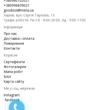
+380960102021
+380996839021
goodizol@meta.ua
Харків, вул. Сергія Тархова, 13
Графік роботи: Пн-Сб - 8:00-20:00, Нд - 9:00-17:00
Інформація
Про нас
Доставка і оплата
Повернення
Контакти
Корисне
Сертифікати
Фотогалерея
Мапа робіт
Блог
Карта сайту
Ми у соц. мережах
instagram
facebook