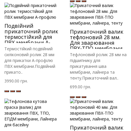
Подвійний
прикаточний ролик
Прикаточний валик
термостійкий для
тефлоновий 28 мм.
ПВХ мембрани А-
Для зварювання
профілю
ПВХ-ТПО мембрани,
Термостійкий подвійний
лайнера, тенту
силіконовий ролик 28 мм
Тефлоновий ролик 28 мм на
для прикатки А-профілю
підшипнику для
ПВХ мембрани.Подвійний
прикатування шва
прикато..
мембрани, лайнера та
тенту.Прикаточний вал..
3990.00 грн.
699.00 грн.
Прикаточний валик