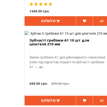
1449.00 грн.
КУПИТИ
Зубчасті гребінки A1 10 шт для
шпателя 210 мм
Змінні гребінки A1 для рівномірного нанесення
клею під підлогові покриття.Зубчасті гребінки
A1 — це ..
649.00 грн.
699.00 грн.
КУПИТИ