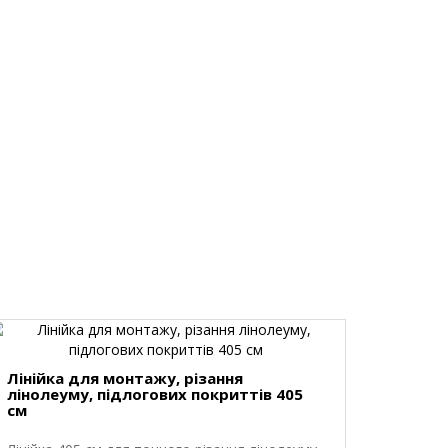
Лінійка для монтажу, різання
лінолеуму, підлогових покриттів 405
см