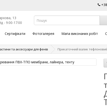
+3
архова, 13
д - 9:00-17:00
Сертифікати
Фотогалерея
Мапа виконаних робіт
О
астини та аксессуари для фенів
Прикаточний валик тефлоновий 