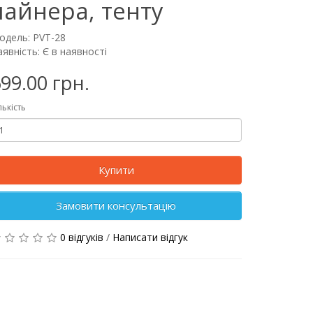
лайнера, тенту
одель: PVT-28
явність: Є в наявності
99.00 грн.
лькість
Купити
Замовити консультацію
0 відгуків
/
Написати відгук