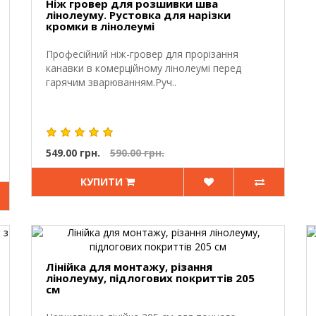
Ніж гровер для розшивки шва
лінолеуму. Рустовка для нарізки
кромки в лінолеумі
Професійний ніж-гровер для прорізання
канавки в комерційному лінолеумі перед
гарячим зварюванням.Руч..
549.00 грн.
590.00 грн.
КУПИТИ
Лінійка для монтажу, різання
лінолеуму, підлогових покриттів 205
см