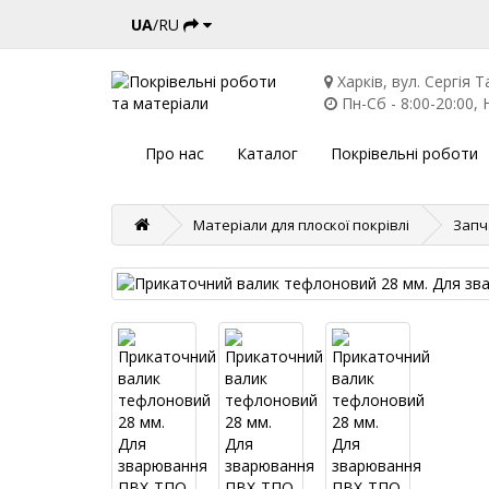
UA
/RU
Харків, вул. Сергія Т
Пн-Сб - 8:00-20:00, Н
Про нас
Каталог
Покрівельні роботи
Матеріали для плоскої покрівлі
Запч