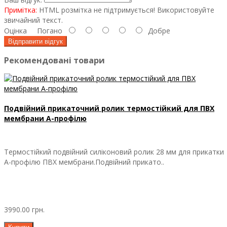
Примітка:
HTML розмітка не підтримується! Використовуйте
звичайний текст.
Оцінка
Погано
Добре
Відправити відгук
Рекомендовані товари
Подвійний прикаточний ролик термостійкий для ПВХ
мембрани А-профілю
Термостійкий подвійний силіконовий ролик 28 мм для прикатки
А-профілю ПВХ мембрани.Подвійний прикато..
3990.00 грн.