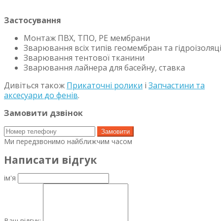
Застосування
Монтаж ПВХ, ТПО, PE мембрани
Зварювання всіх типів геомембран та гідроізоляці
Зварювання тентової тканини
Зварювання лайнера для басейну, ставка
Дивіться також
Прикаточні ролики
і
Запчастини та
аксесуари до фенів
.
Замовити дзвінок
Замовити
Ми передзвонимо найближчим часом
Написати відгук
ім'я
Ваш відгук: