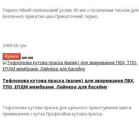
Термостійкий силіконовий ролик 40 мм з посиленим тиском для
безпечної прикатки шва.Прикаточний термо..
2499.00 грн.
Купити
Тефлонова кутова праска (валик) для зварювання ПВХ,
ТПО, ЕПДМ мембрани, Лайнера для басейну
Тефлонова кутова праска для щільного прикатування шва в
примиканнях і кутах.Професійна кутова праска..