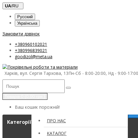
UA
/RU
Русский
Українська
Замовити дзвінок
+380960102021
+380996839021
goodizol@meta.ua
Харків, вул. Сергія Тархова, 13
Пн-Сб - 8:00-20:00, Нд - 9:00-17:0
Товарів 0 (0.00 грн.)
Ваш кошик порожній!
ПРО НАС
Категорії
КАТАЛОГ