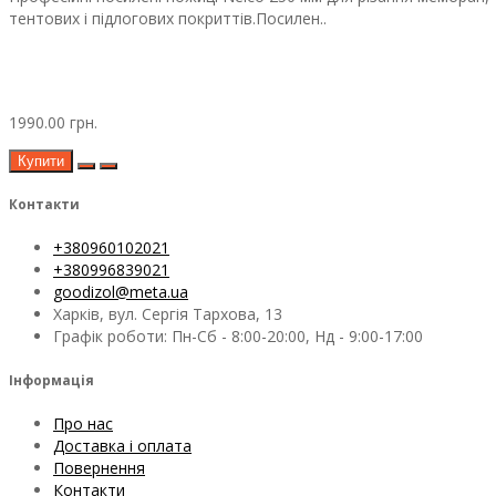
тентових і підлогових покриттів.Посилен..
1990.00 грн.
Купити
Контакти
+380960102021
+380996839021
goodizol@meta.ua
Харків, вул. Сергія Тархова, 13
Графік роботи: Пн-Сб - 8:00-20:00, Нд - 9:00-17:00
Інформація
Про нас
Доставка і оплата
Повернення
Контакти