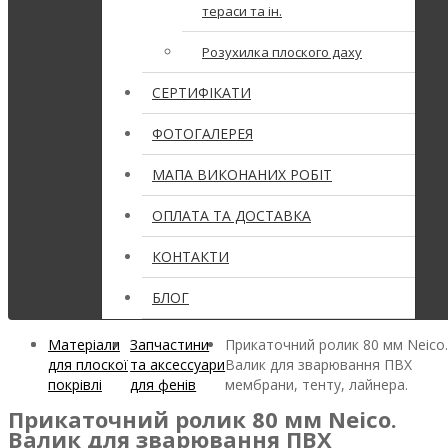
тераси та ін.
Розухилка плоского даху
СЕРТИФІКАТИ
ФОТОГАЛЕРЕЯ
МАПА ВИКОНАНИХ РОБІТ
ОПЛАТА ТА ДОСТАВКА
КОНТАКТИ
БЛОГ
Матеріали
Запчастини
Прикаточний ролик 80 мм Neico
для плоскої
та аксессуари
Валик для зварювання ПВХ
покрівлі
для фенів
мембрани, тенту, лайнера.
Прикаточний ролик 80 мм Neico.
Валик для зварювання ПВХ