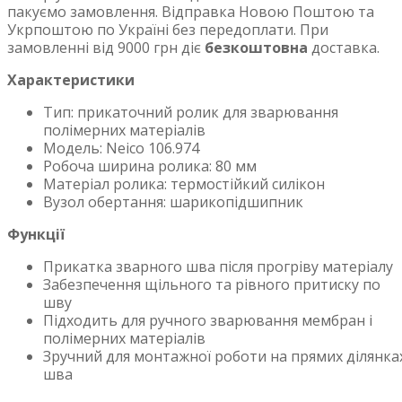
пакуємо замовлення. Відправка Новою Поштою та
Укрпоштою по Україні без передоплати. При
замовленні від 9000 грн діє
безкоштовна
доставка.
Характеристики
Тип: прикаточний ролик для зварювання
полімерних матеріалів
Модель: Neico 106.974
Робоча ширина ролика: 80 мм
Матеріал ролика: термостійкий силікон
Вузол обертання: шарикопідшипник
Функції
Прикатка зварного шва після прогріву матеріалу
Забезпечення щільного та рівного притиску по
шву
Підходить для ручного зварювання мембран і
полімерних матеріалів
Зручний для монтажної роботи на прямих ділянка
шва