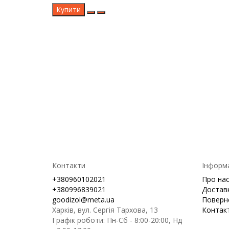
Купити
Контакти
Інформ
+380960102021
Про на
+380996839021
Доставк
goodizol@meta.ua
Поверн
Харків, вул. Сергія Тархова, 13
Контак
Графік роботи: Пн-Сб - 8:00-20:00, Нд