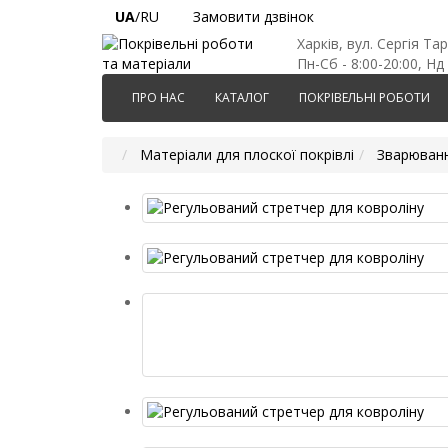
UA
/RU
Замовити дзвінок
Харків, вул. Сергія Та
Пн-Сб - 8:00-20:00, Нд 
ПРО НАС
КАТАЛОГ
ПОКРІВЕЛЬНІ РОБОТИ
Матеріали для плоскої покрівлі
Зварюванн