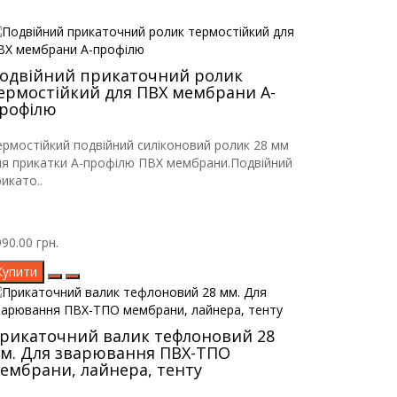
одвійний прикаточний ролик
ермостійкий для ПВХ мембрани А-
рофілю
ермостійкий подвійний силіконовий ролик 28 мм
ля прикатки А-профілю ПВХ мембрани.Подвійний
икато..
90.00 грн.
Купити
рикаточний валик тефлоновий 28
м. Для зварювання ПВХ-ТПО
ембрани, лайнера, тенту