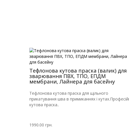
Тефлонова кутова праска (валик) для
зварювання ПВХ, ТПО, ЕПДМ
мембрани, Лайнера для басейну
Тефлонова кутова праска для щільного
прикатування шва в примиканнях і кутах.Професій
кутова праска..
1990.00 грн.