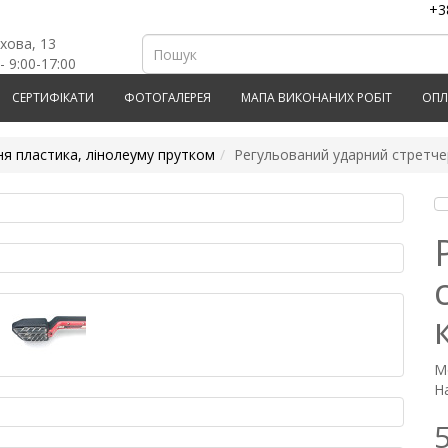
+3
рхова, 13
- 9:00-17:00
СЕРТИФІКАТИ
ФОТОГАЛЕРЕЯ
МАПА ВИКОНАНИХ РОБІТ
ОПЛ
я пластика, лінолеуму прутком
Регульований ударний стретче
М
На