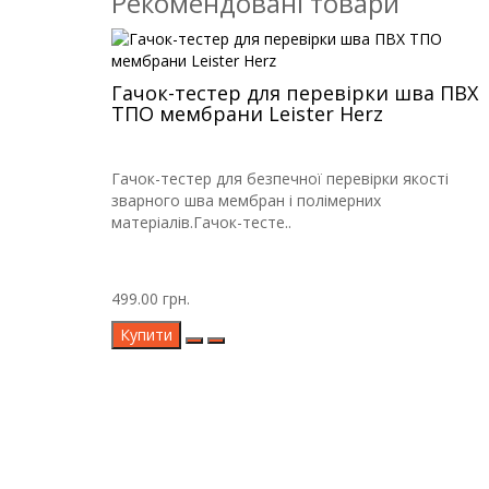
Рекомендовані товари
Гачок-тестер для перевірки шва ПВХ
ТПО мембрани Leister Herz
Гачок-тестер для безпечної перевірки якості
зварного шва мембран і полімерних
матеріалів.Гачок-тесте..
499.00 грн.
Купити