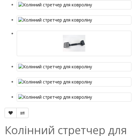
Колінний стретчер для