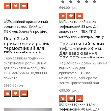
699.00 грн.
Подвійний
прикаточний ролик
Прикаточний валик
термостійкий для
тефлоновий 28 мм.
ПВХ мембрани А-
Для зварювання
профілю
ПВХ-ТПО мембрани,
Термостійкий подвійний
лайнера, тенту
силіконовий ролик 28 мм
Тефлоновий ролик 28 мм на
для прикатки А-профілю
підшипнику для
ПВХ мембрани.Подвійний
прикатування шва
прикато..
мембрани, лайнера та
тенту.Прикаточний вал..
3990.00 грн.
699.00 грн.