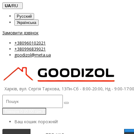
UA
/RU
Русский
Українська
Замовити дзвінок
+380960102021
+380996839021
goodizol@meta.ua
Харків, вул. Сергія Тархова, 13
Пн-Сб - 8:00-20:00, Нд - 9:00-17:0
Товарів 0 (0.00 грн.)
Ваш кошик порожній!