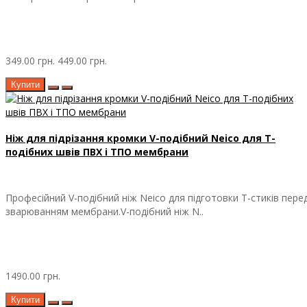
349.00 грн.
449.00 грн.
Купити
Ніж для підрізання кромки V-подібний Neico для Т-
подібних швів ПВХ і ТПО мембрани
Професійний V-подібний ніж Neico для підготовки Т-стиків пере
зварюванням мембрани.V-подібний ніж N..
1490.00 грн.
Купити