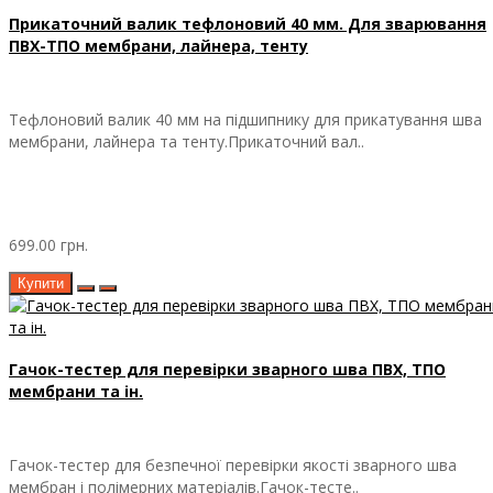
Прикаточний валик тефлоновий 40 мм. Для зварювання
ПВХ-ТПО мембрани, лайнера, тенту
Тефлоновий валик 40 мм на підшипнику для прикатування шва
мембрани, лайнера та тенту.Прикаточний вал..
699.00 грн.
Купити
Гачок-тестер для перевірки зварного шва ПВХ, ТПО
мембрани та ін.
Гачок-тестер для безпечної перевірки якості зварного шва
мембран і полімерних матеріалів.Гачок-тесте..