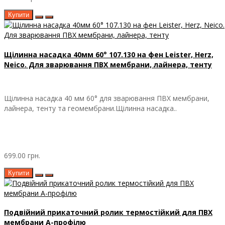
Купити
Щілинна насадка 40мм 60° 107.130 на фен Leister, Herz,
Neico. Для зварювання ПВХ мембрани, лайнера, тенту
Щілинна насадка 40 мм 60° для зварювання ПВХ мембрани,
лайнера, тенту та геомембрани.Щілинна насадка..
699.00 грн.
Купити
Подвійний прикаточний ролик термостійкий для ПВХ
мембрани А-профілю