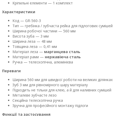
Кріпильні елементи — 1 комплект
Характеристики
Код — GR-560-3
Тип — гребінка / зубчаста рейка для підлогових сумішей
Ширина робочої частини — 560 мм
Висота зуба — 3 мм
Ширина леза — 48 мм
Товщина леза — 0,41 мм
Матеріал леза —
марганцева сталь
Матеріал рами —
нержавіюча сталь
Ручка — телескопічна, алюмінієва
Переваги
Ширина 560 мм для швидкої роботи на великих ділянках
Зуб 3 мм для рівномірного шару матеріалу
Підходить не тільки для клею, а й для наливних сумішей
Металеве зубчасте лезо
Секційна телескопічна ручка
Зручна для професійного монтажу підлоги
Функції та застосування