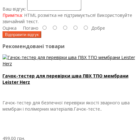
Ваш відгук:
Примітка:
HTML розмітка не підтримується! Використовуйте
звичайний текст.
Оцінка
Погано
Добре
Відправити відгук
Рекомендовані товари
Гачок-тестер для перевірки шва ПВХ ТПО мембрани
Leister Herz
Гачок-тестер для безпечної перевірки якості зварного шва
мембран і полімерних матеріалів.Гачок-тесте..
499.00 грн.