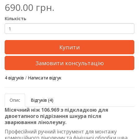
690.00 грн.
Кількість
Купити
Замовити консультацію
4 відгуків
/
Написати відгук
Опис
Відгуків (4)
Місячний ніж 106.969 з підкладкою для
двоетапного підрізання шнура після
зварювання лінолеуму.
Професійний ручний інструмент для монтажу
комерційного лінолеуму та фінішної обробки шва