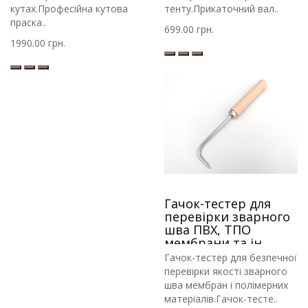
кутах.Професійна кутова
тенту.Прикаточний вал..
праска..
699.00 грн.
1990.00 грн.
Гачок-тестер для
перевірки зварного
шва ПВХ, ТПО
мембрани та ін.
Гачок-тестер для безпечної
перевірки якості зварного
шва мембран і полімерних
матеріалів.Гачок-тесте..