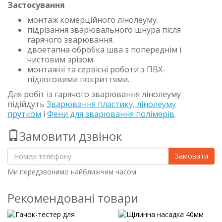
Застосування
монтаж комерційного лінолеуму.
підрізання зварювального шнура після
гарячого зварювання.
двоетапна обробка шва з попереднім і
чистовим зрізом.
монтажні та сервісні роботи з ПВХ-
підлоговими покриттями.
Для робіт із гарячого зварювання лінолеуму
підійдуть
Зварювання пластику, лінолеуму
прутком
і
Фени для зварювання полімерів
.
Замовити дзвінок
Замовити
Ми передзвонимо найближчим часом
Рекомендовані товари