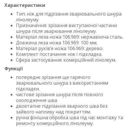
Характеристики
Тип: ніж для підрізання зварювального шнура
лінолеуму.
Призначення: зрізання виступаючої частини
шнура після зварювання лінолеуму.
Матеріал леза ножа 106.969: нержавіюча сталь.
Довжина леза ножа 106.969: 100 мм.
Матеріал руків’я ножа 106.969: дерево.
Комплект постачання: ніж і підкладка.
Сфера застосування: комерційний лінолеум.
Функції
попереднє зрізання ще гарячого
зварювального шнура з використанням
підкладки.
чистове зрізання шнура після повного
охолодження шва.
двоетапне підрізання зварного шва без
зайвого напливу над покриттям.
ручна фінішна обробка шва під час монтажу та
ремонту комерційного лінолеуму.