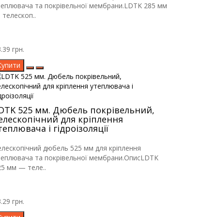
теплювача та покрівельної мембрани.LDTK 285 мм
 телескоп..
.39 грн.
Купити
DTK 525 мм. Дюбель покрівельний,
елескопічний для кріплення
теплювача і гідроізоляції
елескопічний дюбель 525 мм для кріплення
теплювача та покрівельної мембрани.ОписLDTK
25 мм — теле..
.29 грн.