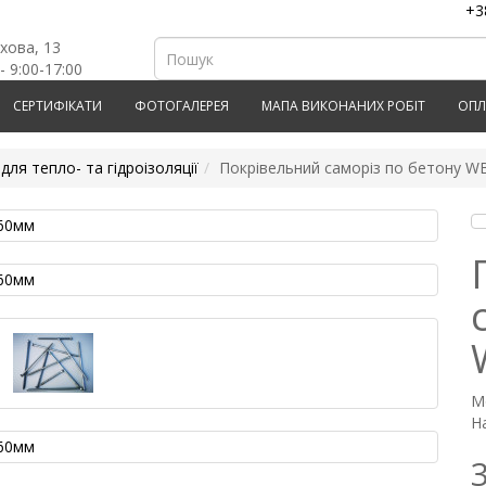
+3
рхова, 13
- 9:00-17:00
СЕРТИФІКАТИ
ФОТОГАЛЕРЕЯ
МАПА ВИКОНАНИХ РОБІТ
ОПЛ
для тепло- та гідроізоляції
Покрівельний саморіз по бетону W
М
На
3