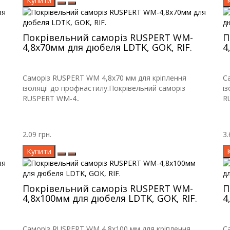
Купити
Покрівельний саморіз RUSPERT WM-
П
4,8х70мм для дюбеля LDTK, GOK, RIF.
4
Саморіз RUSPERT WM 4,8х70 мм для кріплення
С
ізоляції до профнастилу.Покрівельний саморіз
і
RUSPERT WM-4..
R
2.09 грн.
3.
Купити
Покрівельний саморіз RUSPERT WM-
П
4,8х100мм для дюбеля LDTK, GOK, RIF.
4
Саморіз RUSPERT WM 4,8х100 мм для кріплення
С