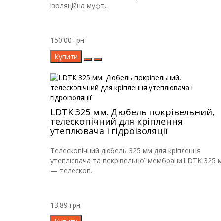
ізоляційна муфт..
150.00 грн.
Купити
LDTK 325 мм. Дюбель покрівельний,
телескопічний для кріплення
утеплювача і гідроізоляції
Телескопічний дюбель 325 мм для кріплення
утеплювача та покрівельної мембрани.LDTK 325 
— телескоп..
13.89 грн.