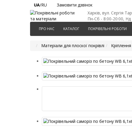
UA
/RU
Замовити дзвінок
Харків, вул. Сергія Та
Пн-Сб - 8:00-20:00, Нд 
ПРО НАС
КАТАЛОГ
ПОКРІВЕЛЬНІ РОБОТИ
Матеріали для плоскої покрівлі
Кріплення 