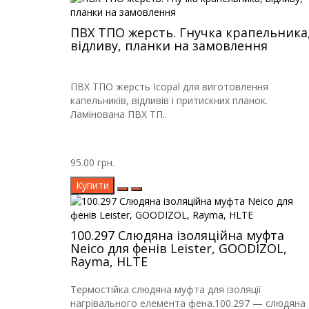
ПВХ ТПО жерсть. Гнучка крапельника
відливу, планки на замовлення
ПВХ ТПО жерсть Icopal для виготовлення
капельників, відливів і притискних планок.
Ламінована ПВХ ТП..
95.00 грн.
Купити
100.297 Слюдяна ізоляційна муфта
Neico для фенів Leister, GOODIZOL,
Rayma, HLTE
Термостійка слюдяна муфта для ізоляції
нагрівального елемента фена.100.297 — слюдяна