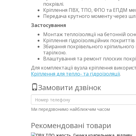
покрівлі.
Кріплення ПВХ, ТПО, ФПО та ЕПДМ мем
Передача крутного моменту через шліц
Застосування
Монтаж теплоізоляції на бетонній осно
Кріплення гідроізоляційних покриттів 
Збирання покрівельного кріпильного
тарілкою.
Влаштування та ремонт плоских покрів
Для комплектації вузла кріплення викори
Кріплення для тепло- та гідроізоляції
.
Замовити дзвінок
Ми передзвонимо найближчим часом
Рекомендовані товари