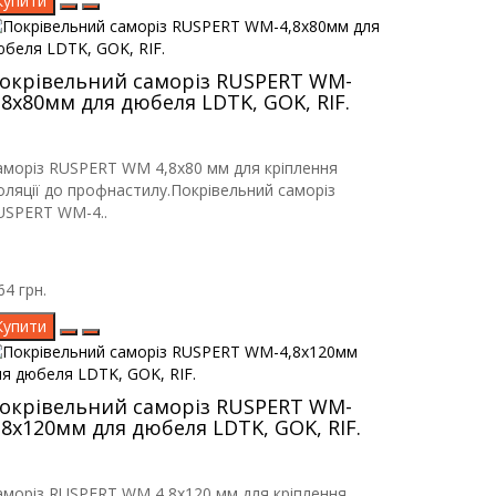
Купити
окрівельний саморіз RUSPERT WM-
,8х80мм для дюбеля LDTK, GOK, RIF.
аморіз RUSPERT WM 4,8х80 мм для кріплення
золяції до профнастилу.Покрівельний саморіз
USPERT WM-4..
64 грн.
Купити
окрівельний саморіз RUSPERT WM-
,8х120мм для дюбеля LDTK, GOK, RIF.
аморіз RUSPERT WM 4,8х120 мм для кріплення