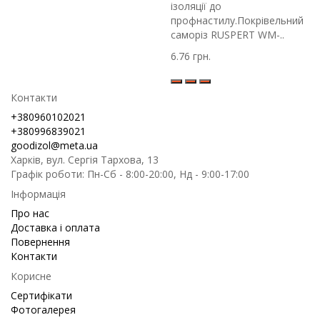
ізоляції до
профнастилу.Покрівельний
саморіз RUSPERT WM-..
6.76 грн.
Контакти
+380960102021
+380996839021
goodizol@meta.ua
Харків, вул. Сергія Тархова, 13
Графік роботи: Пн-Сб - 8:00-20:00, Нд - 9:00-17:00
Інформація
Про нас
Доставка і оплата
Повернення
Контакти
Корисне
Сертифікати
Фотогалерея