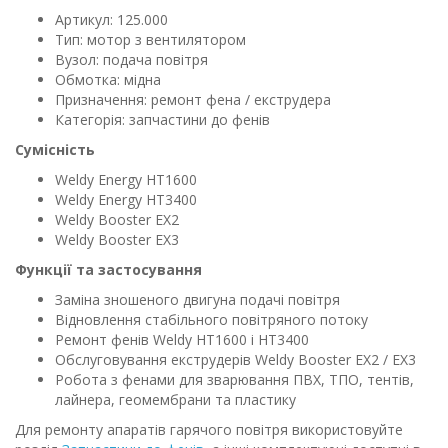
Артикул: 125.000
Тип: мотор з вентилятором
Вузол: подача повітря
Обмотка: мідна
Призначення: ремонт фена / екструдера
Категорія: запчастини до фенів
Сумісність
Weldy Energy HT1600
Weldy Energy HT3400
Weldy Booster EX2
Weldy Booster EX3
Функції та застосування
Заміна зношеного двигуна подачі повітря
Відновлення стабільного повітряного потоку
Ремонт фенів Weldy HT1600 і HT3400
Обслуговування екструдерів Weldy Booster EX2 / EX3
Робота з фенами для зварювання ПВХ, ТПО, тентів,
лайнера, геомембрани та пластику
Для ремонту апаратів гарячого повітря використовуйте