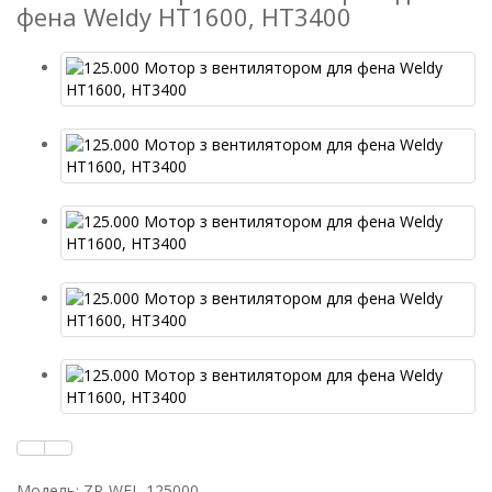
фена Weldy HT1600, HT3400
Модель: ZP-WEL-125000