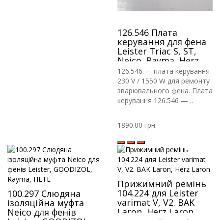
126.546 Плата
керування для фена
Leister Triac S, ST,
Neico, Rayma, Herz
126.546 — плата керування
230 V / 1550 W для ремонту
зварювального фена. Плата
керування 126.546 — ..
1890.00 грн.
Прижимний ремінь
104.224 для Leister
100.297 Слюдяна
varimat V, V2. BAK
ізоляційна муфта
Laron, Herz Laron
Neico для фенів