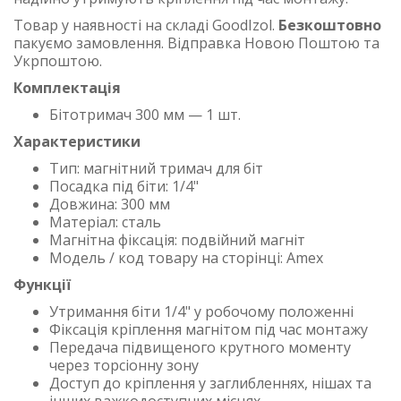
Товар у наявності на складі GoodIzol.
Безкоштовно
пакуємо замовлення. Відправка Новою Поштою та
Укрпоштою.
Комплектація
Бітотримач 300 мм — 1 шт.
Характеристики
Тип: магнітний тримач для біт
Посадка під біти: 1/4"
Довжина: 300 мм
Матеріал: сталь
Магнітна фіксація: подвійний магніт
Модель / код товару на сторінці: Amex
Функції
Утримання біти 1/4" у робочому положенні
Фіксація кріплення магнітом під час монтажу
Передача підвищеного крутного моменту
через торсіонну зону
Доступ до кріплення у заглибленнях, нішах та