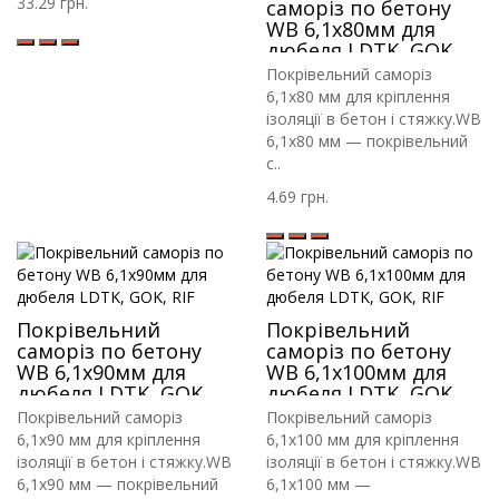
33.29 грн.
саморіз по бетону
WB 6,1х80мм для
дюбеля LDTK, GOK,
RIF
Покрівельний саморіз
6,1х80 мм для кріплення
ізоляції в бетон і стяжку.WB
6,1х80 мм — покрівельний
с..
4.69 грн.
Покрівельний
Покрівельний
саморіз по бетону
саморіз по бетону
WB 6,1х90мм для
WB 6,1х100мм для
дюбеля LDTK, GOK,
дюбеля LDTK, GOK,
RIF
RIF
Покрівельний саморіз
Покрівельний саморіз
6,1х90 мм для кріплення
6,1х100 мм для кріплення
ізоляції в бетон і стяжку.WB
ізоляції в бетон і стяжку.WB
6,1х90 мм — покрівельний
6,1х100 мм —