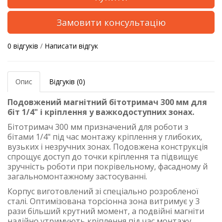
Замовити консультацію
0 відгуків
/
Написати відгук
Опис
Відгуків (0)
Подовжений магнітний бітотримач 300 мм для
біт 1/4" і кріплення у важкодоступних зонах.
Бітотримач 300 мм призначений для роботи з
бітами 1/4" під час монтажу кріплення у глибоких,
вузьких і незручних зонах. Подовжена конструкція
спрощує доступ до точки кріплення та підвищує
зручність роботи при покрівельному, фасадному й
загальномонтажному застосуванні.
Корпус виготовлений зі спеціально розробленої
сталі. Оптимізована торсіонна зона витримує у 3
рази більший крутний момент, а подвійні магніти
надійно утримують кріплення під час монтажу.