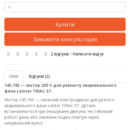
Купити
Замовити консультацію
2 відгуків
/
Написати відгук
Опис
Відгуків (2)
145.743 — мотор 230 V для ремонту зварювального
фена Leister TRIAC ST.
Мотор 145.743 — запасний електродвигун для ручного
зварювального фена Leister TRIAC ST. Деталь
встановлюється при зношуванні двигуна, нестабільній
роботі фена або зниженні подачі повітря через
нагрівальний вузол.