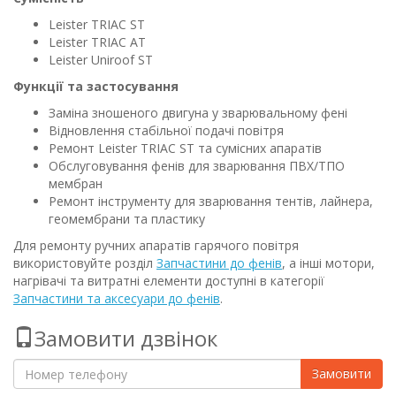
Leister TRIAC ST
Leister TRIAC AT
Leister Uniroof ST
Функції та застосування
Заміна зношеного двигуна у зварювальному фені
Відновлення стабільної подачі повітря
Ремонт Leister TRIAC ST та сумісних апаратів
Обслуговування фенів для зварювання ПВХ/ТПО
мембран
Ремонт інструменту для зварювання тентів, лайнера,
геомембрани та пластику
Для ремонту ручних апаратів гарячого повітря
використовуйте розділ
Запчастини до фенів
, а інші мотори,
нагрівачі та витратні елементи доступні в категорії
Запчастини та аксесуари до фенів
.
Замовити дзвінок
Замовити