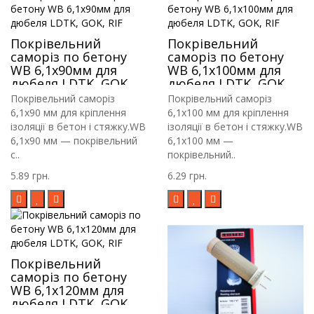
Покрівельний
Покрівельний
саморіз по бетону
саморіз по бетону
WB 6,1х90мм для
WB 6,1х100мм для
дюбеля LDTK, GOK,
дюбеля LDTK, GOK,
RIF
RIF
Покрівельний саморіз
Покрівельний саморіз
6,1х90 мм для кріплення
6,1х100 мм для кріплення
ізоляції в бетон і стяжку.WB
ізоляції в бетон і стяжку.WB
6,1х90 мм — покрівельний
6,1х100 мм —
с..
покрівельний..
5.89 грн.
6.29 грн.
Покрівельний
саморіз по бетону
WB 6,1х120мм для
дюбеля LDTK, GOK,