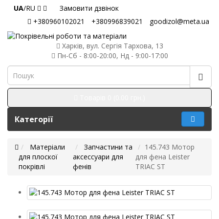
UA
/RU
Замовити дзвінок
+380960102021
+380996839021
goodizol@meta.ua
Харків, вул. Сергія Тархова, 13
Пн-Сб - 8:00-20:00, Нд - 9:00-17:00
Товарів 0 (0.00 грн.)
Категорії
Матеріали
Запчастини та
145.743 Мотор
для плоскої
аксессуари для
для фена Leister
покрівлі
фенів
TRIAC ST