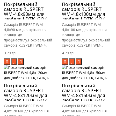
Покрівельний
Покрівельний
саморіз RUSPERT
саморіз RUSPERT
WM-4,8х90мм для
WM-4,8х100мм для
дюбеля LDTK, GOK,
дюбеля LDTK, GOK,
RIF.
RIF.
Саморіз RUSPERT WM
Саморіз RUSPERT WM
4,8х90 мм для кріплення
4,8х100 мм для кріплення
ізоляції до
ізоляції до
профнастилу.Покрівельний
профнастилу.Покрівельний
саморіз RUSPERT WM-4..
саморіз RUSPERT WM-..
3.79 грн.
4.79 грн.
Покрівельний
Покрівельний
саморіз RUSPERT
саморіз RUSPERT
WM-4,8х120мм для
WM-4,8х150мм для
дюбеля LDTK, GOK,
дюбеля LDTK, GOK,
RIF.
RIF.
Саморіз RUSPERT WM
Саморіз RUSPERT WM
4,8х120 мм для кріплення
4,8х160 мм для кріплення