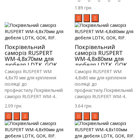
1.89 грн.
Покрівельний
Покрівельний
саморіз RUSPERT
саморіз RUSPERT
WM-4,8х70мм для
WM-4,8х80мм для
дюбеля LDTK, GOK,
дюбеля LDTK, GOK,
RIF.
RIF.
Саморіз RUSPERT WM
Саморіз RUSPERT WM
4,8х70 мм для кріплення
4,8х80 мм для кріплення
ізоляції до
ізоляції до
профнастилу.Покрівельний
профнастилу.Покрівельний
саморіз RUSPERT WM-4..
саморіз RUSPERT WM-4..
2.09 грн.
3.64 грн.