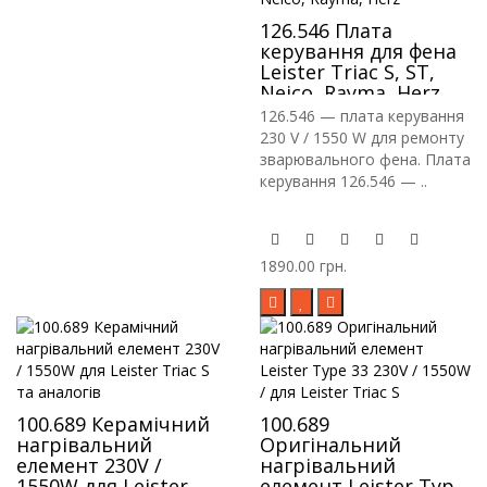
126.546 Плата
керування для фена
Leister Triac S, ST,
Neico, Rayma, Herz
126.546 — плата керування
230 V / 1550 W для ремонту
зварювального фена. Плата
керування 126.546 — ..
1890.00 грн.
100.689 Керамічний
100.689
нагрівальний
Оригінальний
елемент 230V /
нагрівальний
1550W для Leister
елемент Leister Type