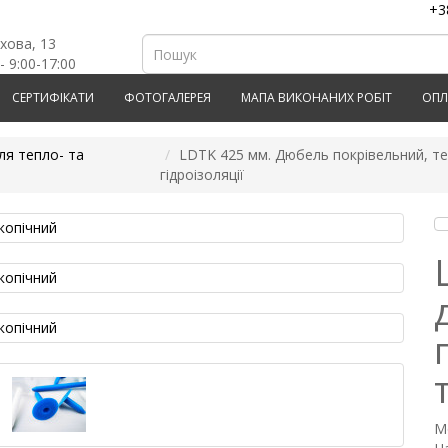
+3
рхова, 13
- 9:00-17:00
СЕРТИФІКАТИ
ФОТОГАЛЕРЕЯ
МАПА ВИКОНАНИХ РОБІТ
ОПЛ
ля тепло- та
LDTK 425 мм. Дюбель покрівельний, те
гідроізоляції
М