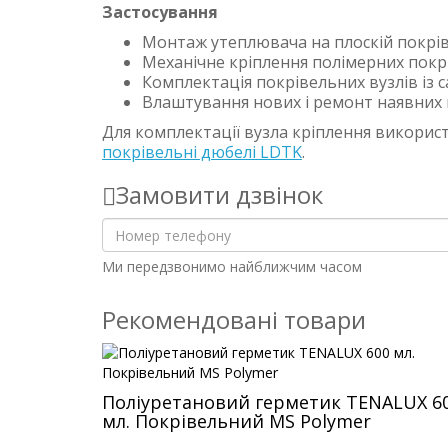
Застосування
Монтаж утеплювача на плоскій покрів
Механічне кріплення полімерних покр
Комплектація покрівельних вузлів із 
Влаштування нових і ремонт наявних 
Для комплектації вузла кріплення викори
покрівельні дюбелі LDTK
.
Замовити дзвінок
Ми передзвонимо найближчим часом
Рекомендовані товари
Поліуретановий герметик TENALUX 6
мл. Покрівельний MS Polymer