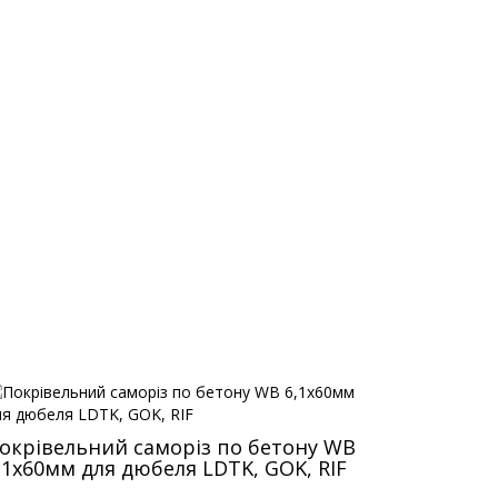
окрівельний саморіз по бетону WB
,1х60мм для дюбеля LDTK, GOK, RIF