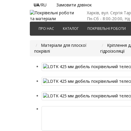
UA
/RU
Замовити дзвінок
Харків, вул. Сергія Та
Пн-Сб - 8:00-20:00, Нд 
ПРО НАС
КАТАЛОГ
ПОКРІВЕЛЬНІ РОБОТИ
Матеріали для плоскої
Кріплення д
покрівлі
гідроізоляції