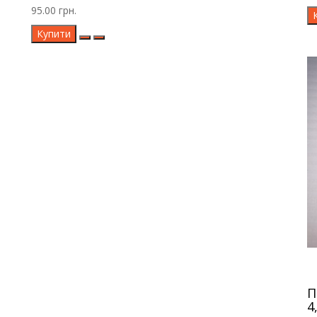
95.00 грн.
Купити
П
4