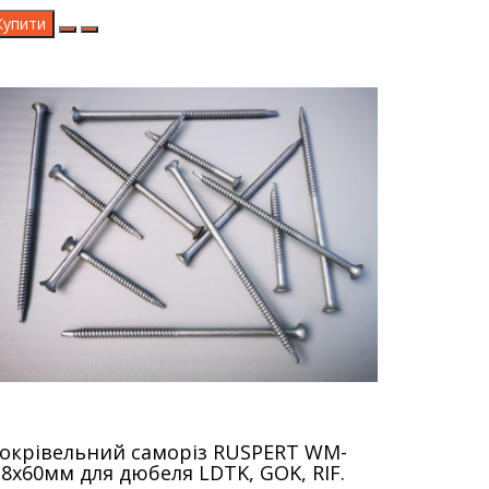
Купити
окрівельний саморіз RUSPERT WM-
,8х60мм для дюбеля LDTK, GOK, RIF.