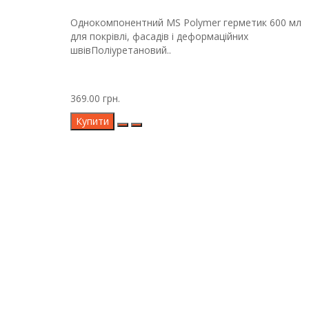
Однокомпонентний MS Polymer герметик 600 мл
для покрівлі, фасадів і деформаційних
швівПоліуретановий..
369.00 грн.
Купити