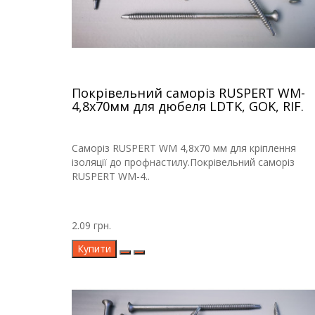
Покрівельний саморіз RUSPERT WM-
4,8х70мм для дюбеля LDTK, GOK, RIF.
Саморіз RUSPERT WM 4,8х70 мм для кріплення
ізоляції до профнастилу.Покрівельний саморіз
RUSPERT WM-4..
2.09 грн.
Купити