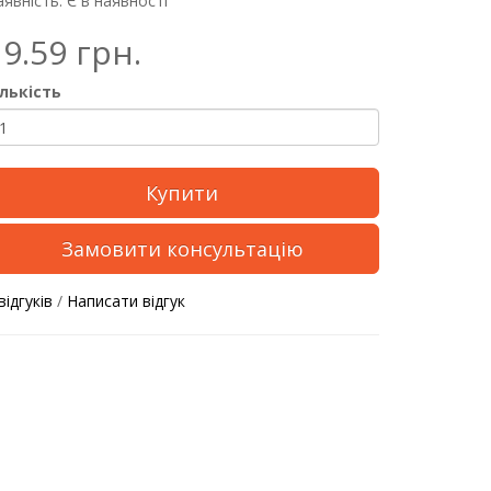
явність: Є в наявності
19.59 грн.
ількість
Купити
Замовити консультацію
відгуків
/
Написати відгук