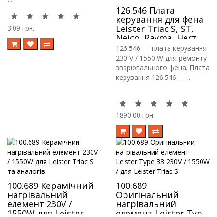
126.546 Плата
керування для фена
Leister Triac S, ST,
3.09 грн.
Neico, Rayma, Herz
126.546 — плата керування
230 V / 1550 W для ремонту
зварювального фена. Плата
керування 126.546 — ..
1890.00 грн.
100.689 Керамічний
100.689
нагрівальний
Оригінальний
елемент 230V /
нагрівальний
1550W для Leister
елемент Leister Type