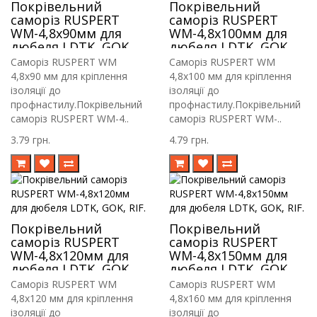
Покрівельний
Покрівельний
саморіз RUSPERT
саморіз RUSPERT
WM-4,8х90мм для
WM-4,8х100мм для
дюбеля LDTK, GOK,
дюбеля LDTK, GOK,
RIF.
RIF.
Саморіз RUSPERT WM
Саморіз RUSPERT WM
4,8х90 мм для кріплення
4,8х100 мм для кріплення
ізоляції до
ізоляції до
профнастилу.Покрівельний
профнастилу.Покрівельний
саморіз RUSPERT WM-4..
саморіз RUSPERT WM-..
3.79 грн.
4.79 грн.
Покрівельний
Покрівельний
саморіз RUSPERT
саморіз RUSPERT
WM-4,8х120мм для
WM-4,8х150мм для
дюбеля LDTK, GOK,
дюбеля LDTK, GOK,
RIF.
RIF.
Саморіз RUSPERT WM
Саморіз RUSPERT WM
4,8х120 мм для кріплення
4,8х160 мм для кріплення
ізоляції до
ізоляції до