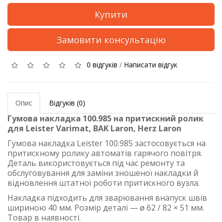
Купити
Замовити консультацію
0 відгуків
/
Написати відгук
Опис
Відгуків (0)
Гумова накладка 100.985 на притискний ролик
для Leister Varimat, BAK Laron, Herz Laron
Гумова накладка Leister 100.985 застосовується на
притискному ролику автоматів гарячого повітря.
Деталь використовується під час ремонту та
обслуговування для заміни зношеної накладки й
відновлення штатної роботи притискного вузла.
Накладка підходить для зварювання внапуск швів
шириною 40 мм. Розмір деталі — ø 62 / 82 × 51 мм.
Товар в наявності.