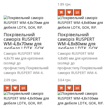
1.89 грн.
Покрівельний
Покрівельний
саморіз RUSPERT
саморіз RUSPERT
WM-4,8х70мм для
WM-4,8х80мм для
дюбеля LDTK, GOK,
дюбеля LDTK, GOK,
RIF.
RIF.
Саморіз RUSPERT WM
Саморіз RUSPERT WM
4,8х70 мм для кріплення
4,8х80 мм для кріплення
ізоляції до
ізоляції до
профнастилу.Покрівельний
профнастилу.Покрівельний
саморіз RUSPERT WM-4..
саморіз RUSPERT WM-4..
2.09 грн.
3.64 грн.