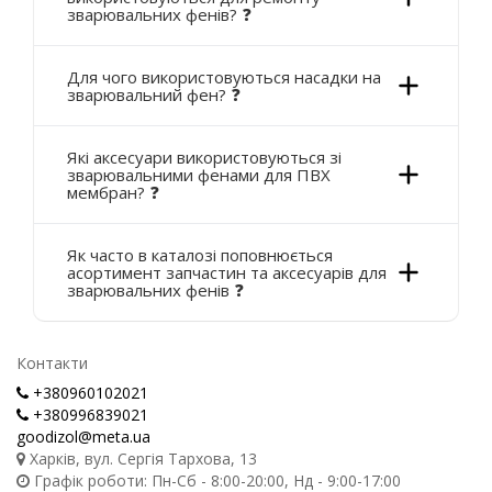
зварювальних фенів? ❓
Для чого використовуються насадки на
зварювальний фен? ❓
Які аксесуари використовуються зі
зварювальними фенами для ПВХ
мембран? ❓
Як часто в каталозі поповнюється
асортимент запчастин та аксесуарів для
зварювальних фенів ❓
Контакти
+380960102021
+380996839021
goodizol@meta.ua
Харків, вул. Сергія Тархова, 13
Графік роботи: Пн-Сб - 8:00-20:00, Нд - 9:00-17:00