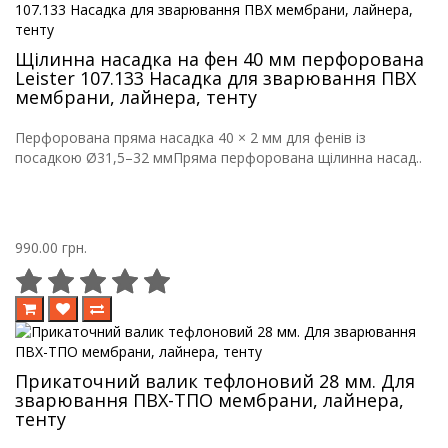
Щілинна насадка на фен 40 мм перфорована
Leister 107.133 Насадка для зварювання ПВХ
мембрани, лайнера, тенту
Перфорована пряма насадка 40 × 2 мм для фенів із
посадкою Ø31,5–32 ммПряма перфорована щілинна насад..
990.00 грн.
Прикаточний валик тефлоновий 28 мм. Для
зварювання ПВХ-ТПО мембрани, лайнера,
тенту