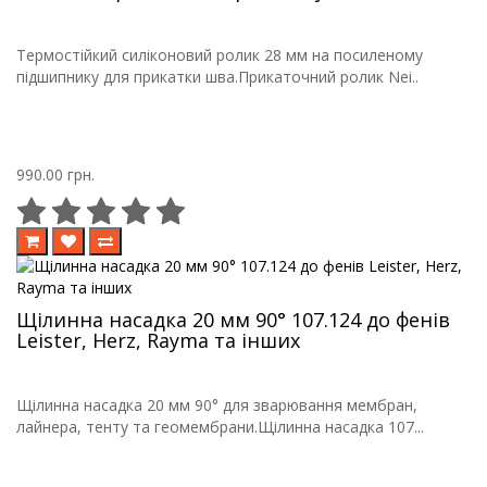
Термостійкий силіконовий ролик 28 мм на посиленому
підшипнику для прикатки шва.Прикаточний ролик Nei..
990.00 грн.
Щілинна насадка 20 мм 90° 107.124 до фенів
Leister, Herz, Rayma та інших
Щілинна насадка 20 мм 90° для зварювання мембран,
лайнера, тенту та геомембрани.Щілинна насадка 107...