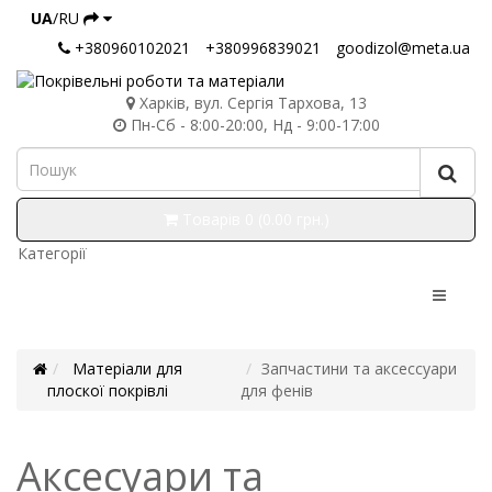
UA
/RU
+380960102021
+380996839021
goodizol@meta.ua
Харків, вул. Сергія Тархова, 13
Пн-Сб - 8:00-20:00, Нд - 9:00-17:00
Товарів 0 (0.00 грн.)
Категорії
Матеріали для
Запчастини та аксессуари
плоскої покрівлі
для фенів
Аксесуари та