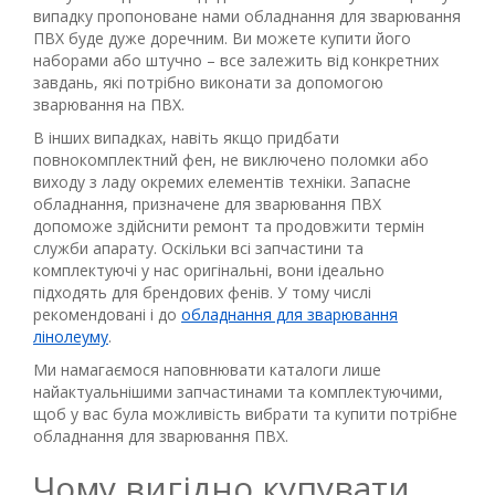
випадку пропоноване нами обладнання для зварювання
ПВХ буде дуже доречним. Ви можете купити його
наборами або штучно – все залежить від конкретних
завдань, які потрібно виконати за допомогою
зварювання на ПВХ.
В інших випадках, навіть якщо придбати
повнокомплектний фен, не виключено поломки або
виходу з ладу окремих елементів техніки. Запасне
обладнання, призначене для зварювання ПВХ
допоможе здійснити ремонт та продовжити термін
служби апарату. Оскільки всі запчастини та
комплектуючі у нас оригінальні, вони ідеально
підходять для брендових фенів. У тому числі
рекомендовані і до
обладнання для зварювання
лінолеуму
.
Ми намагаємося наповнювати каталоги лише
найактуальнішими запчастинами та комплектуючими,
щоб у вас була можливість вибрати та купити потрібне
обладнання для зварювання ПВХ.
Чому вигідно купувати