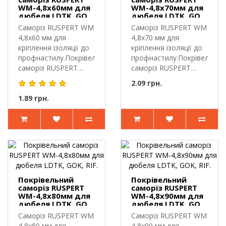
WM-4,8х60мм для
WM-4,8х70мм для
дюбеля LDTK, GOK,
дюбеля LDTK, GOK,
RIF.
RIF.
Саморіз RUSPERT WM
Саморіз RUSPERT WM
4,8х60 мм для
4,8х70 мм для
кріплення ізоляції до
кріплення ізоляції до
профнастилу.Покрівельний
профнастилу.Покрівельний
саморіз RUSPERT
саморіз RUSPERT
WM-4..
WM-4..
2.09 грн.
1.89 грн.
Покрівельний
Покрівельний
саморіз RUSPERT
саморіз RUSPERT
WM-4,8х80мм для
WM-4,8х90мм для
дюбеля LDTK, GOK,
дюбеля LDTK, GOK,
RIF.
RIF.
Саморіз RUSPERT WM
Саморіз RUSPERT WM
4,8х80 мм для
4,8х90 мм для