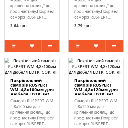
кріплення ізоляції до
кріплення ізоляції до
профнастилу.Покрівельний
профнастилу.Покрівельний
саморіз RUSPERT
саморіз RUSPERT
WM-4..
WM-4..
3.64 грн.
3.79 грн.
Покрівельний
Покрівельний
саморіз RUSPERT
саморіз RUSPERT
WM-4,8х100мм для
WM-4,8х120мм для
дюбеля LDTK, GOK,
дюбеля LDTK, GOK,
RIF.
RIF.
Саморіз RUSPERT WM
Саморіз RUSPERT WM
4,8х100 мм для
4,8х120 мм для
кріплення ізоляції до
кріплення ізоляції до
профнастилу.Покрівельний
профнастилу.Покрівельний
саморіз RUSPERT
саморіз RUSPERT