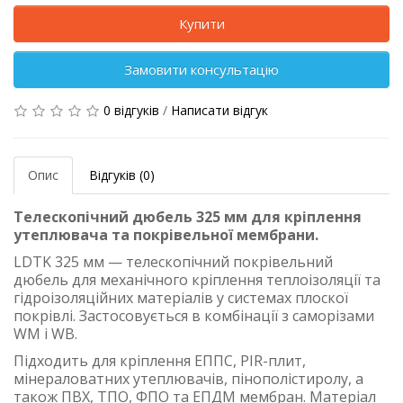
Купити
Замовити консультацію
0 відгуків
/
Написати відгук
Опис
Відгуків (0)
Телескопічний дюбель 325 мм для кріплення
утеплювача та покрівельної мембрани.
LDTK 325 мм — телескопічний покрівельний
дюбель для механічного кріплення теплоізоляції та
гідроізоляційних матеріалів у системах плоскої
покрівлі. Застосовується в комбінації з саморізами
WM і WB.
Підходить для кріплення ЕППС, PIR-плит,
мінераловатних утеплювачів, пінополістиролу, а
також ПВХ, ТПО, ФПО та ЕПДМ мембран. Матеріал