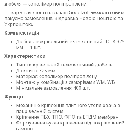
дюбеля — сополімер поліпропілену.
Товар у наявності на складі GoodIzol.
Безкоштовно
пакуємо замовлення. Відправка Новою Поштою та
Укрпоштою.
Комплектація
Дюбель покрівельний телескопічний LDTK 325
мм — 1 шт.
Характеристики
Тип: покрівельний телескопічний дюбель
Довжина: 325 мм
Матеріал: сополімер поліпропілену
Монтаж: у комбінації з саморізами WM, WB
Мінімальне замовлення: 400 шт.
Функції
Механічне кріплення плитного утеплювача в
покрівельній системі
Кріплення ПВХ, ТПО, ФПО та ЕПДМ мембран
Формування вузла кріплення під покрівельний
саморіз