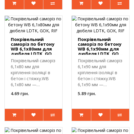
Покрівельний
Покрівельний
саморіз по бетону
саморіз по бетону
WB 6,1х80мм для
WB 6,1х90мм для
дюбеля LDTK, GOK,
дюбеля LDTK, GOK,
RIF
RIF
Покрівельний саморіз
Покрівельний саморіз
6,1х80 мм для
6,1х90 мм для
кріплення ізоляції в
кріплення ізоляції в
бетон і стяжку.WB
бетон і стяжку.WB
6,1х80 мм —
6,1х90 мм —
покрівельний с..
покрівельний с..
4.69 грн.
5.89 грн.