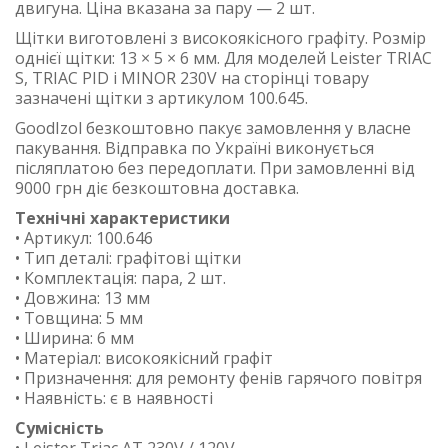
двигуна. Ціна вказана за пару — 2 шт.
Щітки виготовлені з високоякісного графіту. Розмір
однієї щітки: 13 × 5 × 6 мм. Для моделей Leister TRIAC
S, TRIAC PID і MINOR 230V на сторінці товару
зазначені щітки з артикулом 100.645.
GoodIzol безкоштовно пакує замовлення у власне
пакування. Відправка по Україні виконується
післяплатою без передоплати. При замовленні від
9000 грн діє безкоштовна доставка.
Технічні характеристики
• Артикул: 100.646
• Тип деталі: графітові щітки
• Комплектація: пара, 2 шт.
• Довжина: 13 мм
• Товщина: 5 мм
• Ширина: 6 мм
• Матеріал: високоякісний графіт
• Призначення: для ремонту фенів гарячого повітря
• Наявність: є в наявності
Сумісність