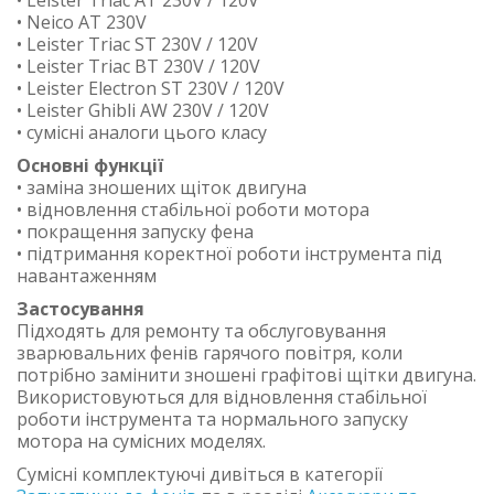
• Leister Triac AT 230V / 120V
• Neico AT 230V
• Leister Triac ST 230V / 120V
• Leister Triac BT 230V / 120V
• Leister Electron ST 230V / 120V
• Leister Ghibli AW 230V / 120V
• сумісні аналоги цього класу
Основні функції
• заміна зношених щіток двигуна
• відновлення стабільної роботи мотора
• покращення запуску фена
• підтримання коректної роботи інструмента під
навантаженням
Застосування
Підходять для ремонту та обслуговування
зварювальних фенів гарячого повітря, коли
потрібно замінити зношені графітові щітки двигуна.
Використовуються для відновлення стабільної
роботи інструмента та нормального запуску
мотора на сумісних моделях.
Сумісні комплектуючі дивіться в категорії