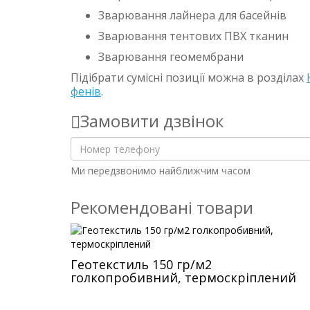
Зварювання лайнера для басейнів
Зварювання тентових ПВХ тканин
Зварювання геомембрани
Підібрати сумісні позиції можна в розділах
фенів
.
Замовити дзвінок
Ми передзвонимо найближчим часом
Рекомендовані товари
Геотекстиль 150 гр/м2
голкопробивний, термоскріплений