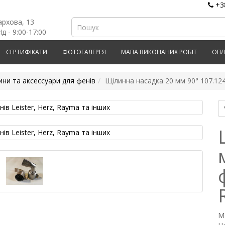
+3
архова, 13
д - 9:00-17:00
СЕРТИФІКАТИ
ФОТОГАЛЕРЕЯ
МАПА ВИКОНАНИХ РОБІТ
ОПЛ
ини та аксессуари для фенів
Щілинна насадка 20 мм 90° 107.124 
М