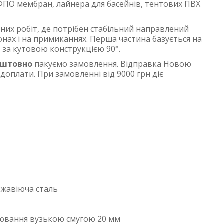
ФПО мембран, лайнера для басейнів, тентових ПВХ
них робіт, де потрібен стабільний направлений
онах і на примиканнях. Перша частина базується на
 за кутовою конструкцією 90°.
оштовно
пакуємо замовлення. Відправка Новою
оплати. При замовленні від 9000 грн діє
жавіюча сталь
рювання вузькою смугою 20 мм