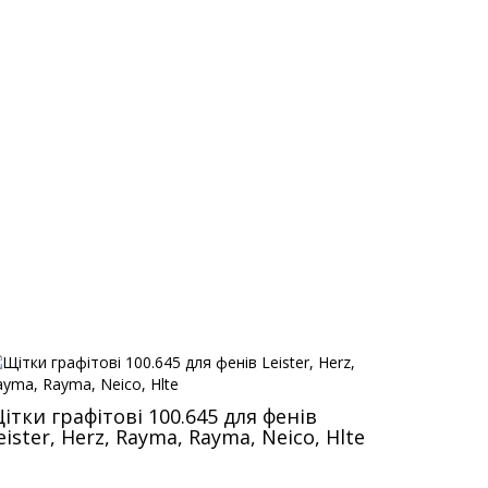
ітки графітові 100.645 для фенів
eister, Herz, Rayma, Rayma, Neico, Hlte