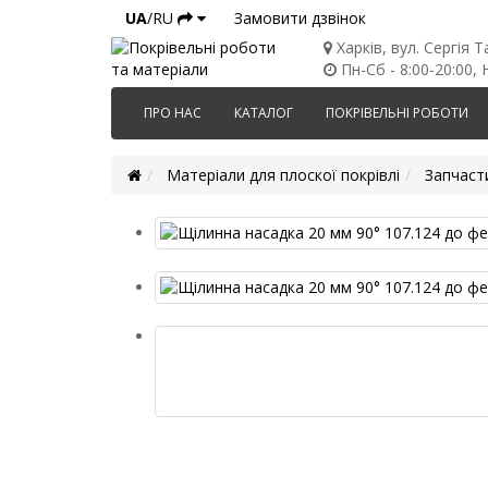
UA
/RU
Замовити дзвінок
Харків, вул. Сергія Т
Пн-Сб - 8:00-20:00, Н
ПРО НАС
КАТАЛОГ
ПОКРІВЕЛЬНІ РОБОТИ
Матеріали для плоскої покрівлі
Запчаст