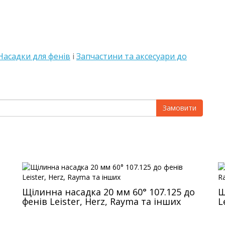
Насадки для фенів
і
Запчастини та аксесуари до
Замовити
Щілинна насадка 20 мм 60° 107.125 до
Щ
фенів Leister, Herz, Rayma та інших
L