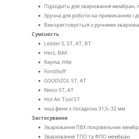
Підходить для зварювання мембран, л
Зручна для роботи на примиканнях і ді
Використовується з ручними зварюва
Сумісність
Leister S, ST, AT, BT
Herz, BAK
Rayma, Hlte
Forsthoff
GOODIZOL ST, AT
Neico ST, AT
Hot Air Tool ST
інші фени з посадкою 31,5–32 мм
Застосування
Зварювання ПВХ покрівельних мембр
Зварювання ТПО та ФПО мембран