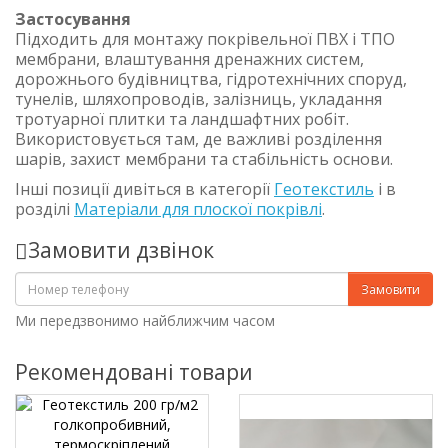
Застосування
Підходить для монтажу покрівельної ПВХ і ТПО
мембрани, влаштування дренажних систем,
дорожнього будівництва, гідротехнічних споруд,
тунелів, шляхопроводів, залізниць, укладання
тротуарної плитки та ландшафтних робіт.
Використовується там, де важливі розділення
шарів, захист мембрани та стабільність основи.
Інші позиції дивіться в категорії
Геотекстиль
і в
розділі
Матеріали для плоскої покрівлі
.
Замовити дзвінок
Замовити
Ми передзвонимо найближчим часом
Рекомендовані товари