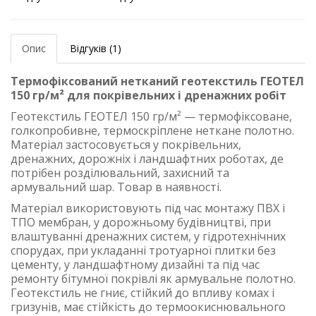
Опис
Відгуків (1)
Термофіксований нетканий геотекстиль ГЕОТЕЛ
150 гр/м² для покрівельних і дренажних робіт
Геотекстиль ГЕОТЕЛ 150 гр/м² — термофіксоване,
голкопробивне, термоскріплене неткане полотно.
Матеріал застосовується у покрівельних,
дренажних, дорожніх і ландшафтних роботах, де
потрібен розділювальний, захисний та
армувальний шар. Товар в наявності.
Матеріал використовують під час монтажу ПВХ і
ТПО мембран, у дорожньому будівництві, при
влаштуванні дренажних систем, у гідротехнічних
спорудах, при укладанні тротуарної плитки без
цементу, у ландшафтному дизайні та під час
ремонту бітумної покрівлі як армувальне полотно.
Геотекстиль не гниє, стійкий до впливу комах і
гризунів, має стійкість до термоокиснювального