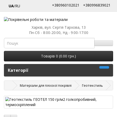
+380960102021
+380996839021
UA
/RU
Харків, вул. Сергія Тархова, 13
Пн-Сб - 8:00-20:00, Нд - 9:00-17:00
Товарів 0 (0.00 грн.)
Категорії
Матеріали для плоскої покрівлі
Геотекстиль
Ге