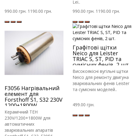
Lei..
990.00 грн.
1190.00 грн.
990.00 грн.
1190.00 грн.
Графітові щітки
Neico для Leister
TRIAC S, ST, PID та
сумісних фенів, 2 шт.
Високоякісні вугільні щітки
Neico для ремонту двигуна
зварювальних фенів Leister
F3056 Нагрівальний
та сумісних моделей..
елемент для
Forsthoff S1, S32 230V
1200+1800W
499.00 грн.
Керамічний ТЕН
230V/1200+1800W для
автоматичних
зварювальних апаратів