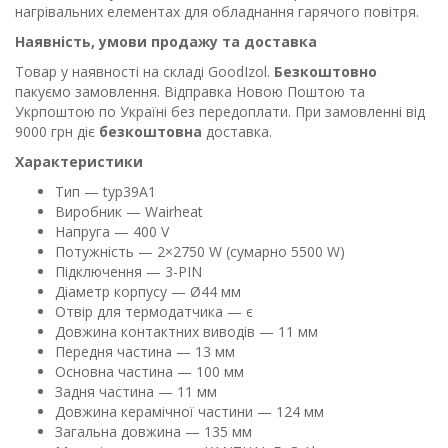
нагрівальних елементах для обладнання гарячого повітря.
Наявність, умови продажу та доставка
Товар у наявності на складі GoodIzol.
Безкоштовно
пакуємо замовлення. Відправка Новою Поштою та
Укрпоштою по Україні без передоплати. При замовленні від
9000 грн діє
безкоштовна
доставка.
Характеристики
Тип — typ39A1
Виробник — Wairheat
Напруга — 400 V
Потужність — 2×2750 W (сумарно 5500 W)
Підключення — 3-PIN
Діаметр корпусу — Ø44 мм
Отвір для термодатчика — є
Довжина контактних виводів — 11 мм
Передня частина — 13 мм
Основна частина — 100 мм
Задня частина — 11 мм
Довжина керамічної частини — 124 мм
Загальна довжина — 135 мм