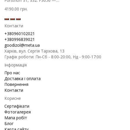
Forsthoff S1, S32. F3056 —
ке..
4190.00 грн.
Контакти
+380960102021
+380996839021
goodizol@meta.ua
Харків, вул. Сергія Тархова, 13
Графік роботи: Пн-Сб - 8:00-20:00, Нд - 9:00-17:00
Інформація
Про нас
Доставка і оплата
Повернення
Контакти
Корисне
Сертифікати
Фотогалерея
Мапа робіт
Блог
Карта сайту