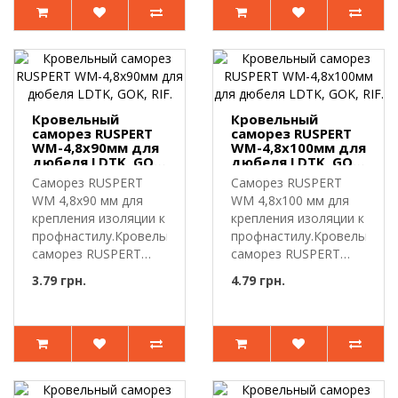
Кровельный
Кровельный
саморез RUSPERT
саморез RUSPERT
WM-4,8х90мм для
WM-4,8х100мм для
дюбеля LDTK, GOK,
дюбеля LDTK, GOK,
RIF.
RIF.
Саморез RUSPERT
Саморез RUSPERT
WM 4,8х90 мм для
WM 4,8х100 мм для
крепления изоляции к
крепления изоляции к
профнастилу.Кровельный
профнастилу.Кровельный
саморез RUSPERT
саморез RUSPERT
WM-4,8х..
WM-4,8..
3.79 грн.
4.79 грн.