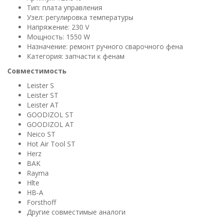
Тип: плата управления
Узел: регулировка температуры
Напряжение: 230 V
Мощность: 1550 W
Назначение: ремонт ручного сварочного фена
Категория: запчасти к фенам
Совместимость
Leister S
Leister ST
Leister AT
GOODIZOL ST
GOODIZOL AT
Neico ST
Hot Air Tool ST
Herz
BAK
Rayma
Hlte
HB-A
Forsthoff
Другие совместимые аналоги