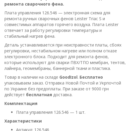
ремонта сварочного фена.
Плата управления 126.546 — электронная схема для
ремонта ручных сварочных фенов Leister Triac S и
совместимых аппаратов горячего воздуха. Плата Leister
отвечает за работу регулировки температуры и
стабильный нагрев фена.
Деталь устанавливается при неисправности платы, сбоях
регулировки, нестабильном нагреве или полном отказе
электронного блока. Подходит для ремонта фенов,
которые используют для сварки ПВХ/ТПО мембран, тентов,
лайнера, геомембраны, баннерной ткани и пластика.
Товар в наличии на складе
GoodIzol
.
Бесплатно
упаковываем заказ. Отправка Новой Почтой и Укрпочтой
по Украине без предоплаты. При заказе от 9000 грн
действует
бесплатная
доставка.
Комплектация
Плата управления 126.546 — 1 шт.
Характеристики
Артикул: 126.546