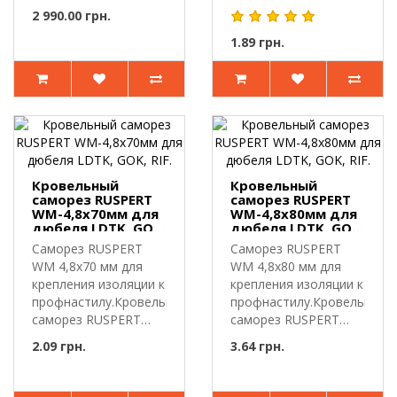
круглый..
WM-4,8х..
2 990.00 грн.
1.89 грн.
Кровельный
Кровельный
саморез RUSPERT
саморез RUSPERT
WM-4,8х70мм для
WM-4,8х80мм для
дюбеля LDTK, GOK,
дюбеля LDTK, GOK,
RIF.
RIF.
Саморез RUSPERT
Саморез RUSPERT
WM 4,8х70 мм для
WM 4,8х80 мм для
крепления изоляции к
крепления изоляции к
профнастилу.Кровельный
профнастилу.Кровельный
саморез RUSPERT
саморез RUSPERT
WM-4,8х..
WM-4,8х..
2.09 грн.
3.64 грн.