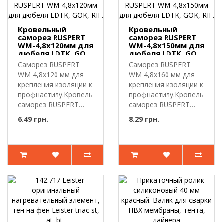
Кровельный
Кровельный
саморез RUSPERT
саморез RUSPERT
WM-4,8х120мм для
WM-4,8х150мм для
дюбеля LDTK, GOK,
дюбеля LDTK, GOK,
RIF.
RIF.
Саморез RUSPERT
Саморез RUSPERT
WM 4,8х120 мм для
WM 4,8х160 мм для
крепления изоляции к
крепления изоляции к
профнастилу.Кровельный
профнастилу.Кровельный
саморез RUSPERT
саморез RUSPERT
WM-4,8..
WM-4,8..
6.49 грн.
8.29 грн.