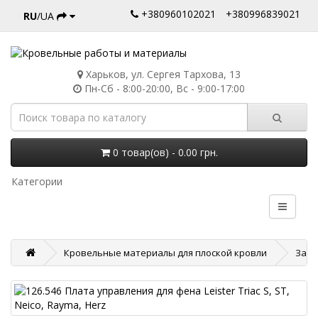
+380960102021
+380996839021
RU
/UA
Харьков, ул. Сергея Тархова, 13
Пн-Сб - 8:00-20:00, Вс - 9:00-17:00
0 товар(ов) - 0.00 грн.
Категории
Кровельные материалы для плоской кровли
Запч