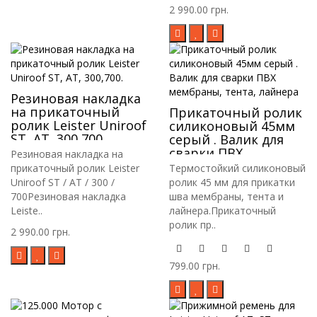
2 990.00 грн.
Резиновая накладка
на прикаточный
Прикаточный ролик
ролик Leister Uniroof
силиконовый 45мм
ST, AT, 300,700.
серый . Валик для
сварки ПВХ
Резиновая накладка на
мембраны, тента,
прикаточный ролик Leister
Термостойкий силиконовый
лайнера
Uniroof ST / AT / 300 /
ролик 45 мм для прикатки
700Резиновая накладка
шва мембраны, тента и
Leiste..
лайнера.Прикаточный
ролик пр..
2 990.00 грн.
799.00 грн.