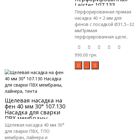
Leister 107.133
Насадка для сварки
Перфорированная прямая
ПВХ мембраны,
насадка 40 × 2 мм для
лайнера, тента
фенов с посадкой Ø31,5–32
ммПрямая
перфорированная щеле..
990.00 грн.
Щелевая насадка на
фен 40 мм 30° 107.130
Насадка для сварки
ПВХ мембраны,
лайнера, тента
Щелевая насадка 40 мм 30°
для сварки ПВХ, ТПО
мембран, лайнера и