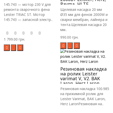
Rayma, HLTE
145.743 — мотор 230 V для
ремонта сварочного фена
Щелевая насадка 20 мм
Leister TRIAC ST. Мотор
Ø35 мм для фенов 2000W и
145.743 — запасной электр..
сварки мембран, лайнера и
тента.Щелевая насадка 20
мм..
990.00 грн.
1 799.00 грн.
Резиновая накладка
на ролик Leister
varimat V, V2. BAK
Laron, Herz Laron
Резиновая накладка 100.985
на прижимной ролик для
Leister Varimat, BAK Laron,
Herz LaronРезиновая на..