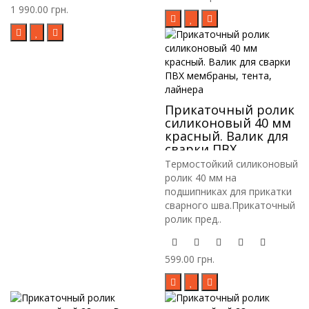
1 990.00 грн.
Прикаточный ролик
силиконовый 40 мм
красный. Валик для
сварки ПВХ
мембраны, тента,
Термостойкий силиконовый
лайнера
ролик 40 мм на
подшипниках для прикатки
сварного шва.Прикаточный
ролик пред..
599.00 грн.