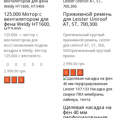
125.000 Мотор с
Прижимной ремень
вентилятором для
для Leister Uniroof
фена Weldy HT1600,
AT, ST, 700,300.
HT3400
125.000 — мотор с
Оригинальный круглый
вентилятором для
прижимной ремень Leister
восстановления подачи
для Uniroof AT, ST, 300,
воздуха в Weldy. Мотор
500Оригинальный круглый
125.000 с вентилято..
прижи..
2 990.00 грн.
2 990.00 грн.
Щелевая насадка на
фен 40 мм
перфорированная