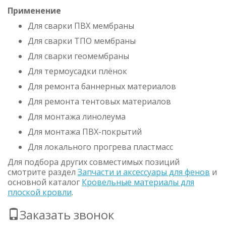
Применение
Для сварки ПВХ мембраны
Для сварки ТПО мембраны
Для сварки геомембраны
Для термоусадки плёнок
Для ремонта баннерных материалов
Для ремонта тентовых материалов
Для монтажа линолеума
Для монтажа ПВХ-покрытий
Для локального прогрева пластмасс
Для подбора других совместимых позиций
смотрите раздел
Запчасти и аксессуары для фенов
и
основной каталог
Кровельные материалы для
плоской кровли
.
Заказать звонок