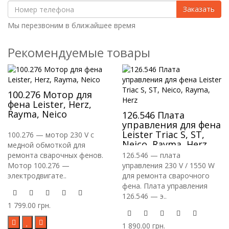
Заказать
Мы перезвоним в ближайшее время
Рекомендуемые товары
100.276 Мотор для
фена Leister, Herz,
Rayma, Neico
126.546 Плата
управления для фена
Leister Triac S, ST,
100.276 — мотор 230 V с
Neico, Rayma, Herz
медной обмоткой для
ремонта сварочных фенов.
126.546 — плата
Мотор 100.276 —
управления 230 V / 1550 W
электродвигате..
для ремонта сварочного
фена. Плата управления
126.546 — э..
1 799.00 грн.
1 890.00 грн.