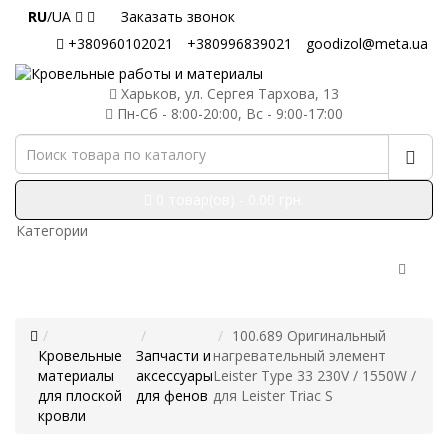
RU
/UA
Заказать звонок
+380960102021
+380996839021
goodizol@meta.ua
Харьков, ул. Сергея Тархова, 13
Пн-Сб - 8:00-20:00, Вс - 9:00-17:00
0 товар(ов) - 0.00 грн.
Категории
100.689 Оригинальный
Кровельные
Запчасти и
нагревательный элемент
материалы
аксессуары
Leister Type 33 230V / 1550W /
для плоской
для фенов
для Leister Triac S
кровли