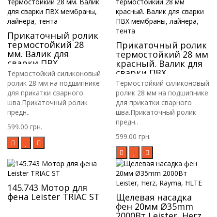
Прикаточный ролик
термостойкий 28
Прикаточный ролик
мм. Валик для
термостойкий 28 мм
сварки ПВХ
красный. Валик для
мембраны, лайнера,
сварки ПВХ
Термостойкий силиконовый
тента
мембраны, лайнера,
ролик 28 мм на подшипнике
Термостойкий силиконовый
тента
для прикатки сварного
ролик 28 мм на подшипнике
шва.Прикаточный ролик
для прикатки сварного
предн..
шва.Прикаточный ролик
предн..
599.00 грн.
599.00 грн.
145.743 Мотор для
фена Leister TRIAC ST
Щелевая насадка
фен 20мм Ø35mm
2000Вт Leister, Herz,