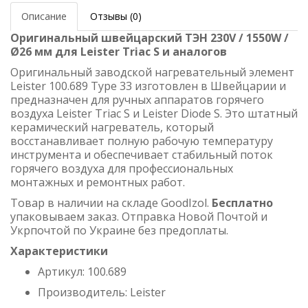
Описание
Отзывы (0)
Оригинальный швейцарский ТЭН 230V / 1550W /
Ø26 мм для Leister Triac S и аналогов
Оригинальный заводской нагревательный элемент
Leister 100.689 Type 33 изготовлен в Швейцарии и
предназначен для ручных аппаратов горячего
воздуха Leister Triac S и Leister Diode S. Это штатный
керамический нагреватель, который
восстанавливает полную рабочую температуру
инструмента и обеспечивает стабильный поток
горячего воздуха для профессиональных
монтажных и ремонтных работ.
Товар в наличии на складе GoodIzol.
Бесплатно
упаковываем заказ. Отправка Новой Почтой и
Укрпочтой по Украине без предоплаты.
Характеристики
Артикул: 100.689
Производитель: Leister