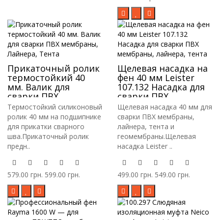
Прикаточный ролик
Щелевая насадка на
термостойкий 40
фен 40 мм Leister
мм. Валик для
107.132 Насадка для
сварки ПВХ
сварки ПВХ
мембраны, Лайнера,
мембраны, лайнера,
Термостойкий силиконовый
Щелевая насадка 40 мм для
Тента
тента
ролик 40 мм на подшипнике
сварки ПВХ мембраны,
для прикатки сварного
лайнера, тента и
шва.Прикаточный ролик
геомембраны.Щелевая
предн..
насадка Leister ..
579.00 грн.
599.00 грн.
499.00 грн.
549.00 грн.