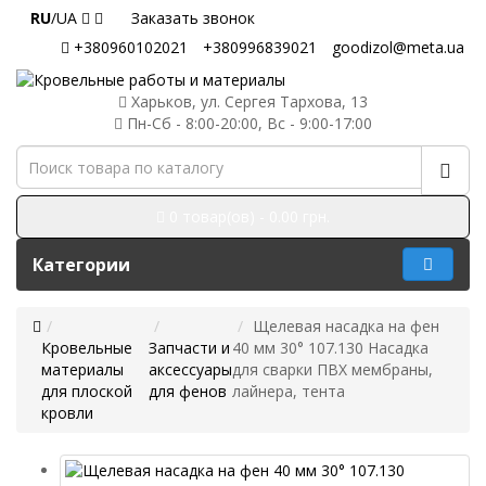
RU
/UA
Заказать звонок
+380960102021
+380996839021
goodizol@meta.ua
Харьков, ул. Сергея Тархова, 13
Пн-Сб - 8:00-20:00, Вс - 9:00-17:00
0 товар(ов) - 0.00 грн.
Категории
Щелевая насадка на фен
Кровельные
Запчасти и
40 мм 30° 107.130 Насадка
материалы
аксессуары
для сварки ПВХ мембраны,
для плоской
для фенов
лайнера, тента
кровли