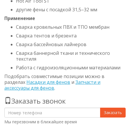
Hot Air Tool ST
другие фены с посадкой 31,5–32 мм
Применение
Сварка кровельных ПВХ и ТПО мембран
Сварка тентов и брезента
Сварка бассейновых лайнеров
Сварка баннерной ткани и технического
текстиля
Работа с гидроизоляционными материалами
Подобрать совместимые позиции можно в
разделах
Насадки для фенов
и
Запчасти и
аксессуары для фенов
.
Заказать звонок
Заказать
Мы перезвоним в ближайшее время