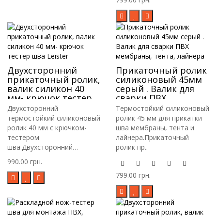
Двухсторонний
Прикаточный ролик
прикаточный ролик,
силиконовый 45мм
валик силикон 40
серый . Валик для
мм- крючок тестер
сварки ПВХ
шва Leister
мембраны, тента,
Двухсторонний
Термостойкий силиконовый
лайнера
термостойкий силиконовый
ролик 45 мм для прикатки
ролик 40 мм с крючком-
шва мембраны, тента и
тестером
лайнера.Прикаточный
шва.Двухсторонний
ролик пр..
прикаточный ..
990.00 грн.
799.00 грн.