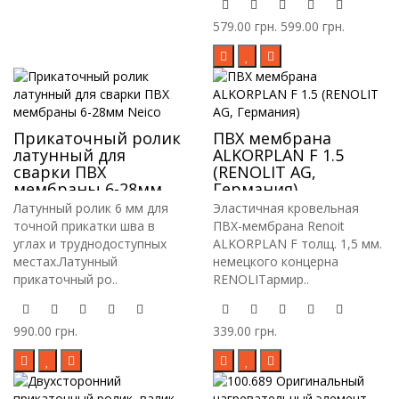
579.00 грн.
599.00 грн.
Прикаточный ролик
ПВХ мембрана
латунный для
ALKORPLAN F 1.5
сварки ПВХ
(RENOLIT AG,
мембраны 6-28мм
Германия)
Neico
Латунный ролик 6 мм для
Эластичная кровельная
точной прикатки шва в
ПВХ-мембрана Renoit
углах и труднодоступных
ALKORPLAN F толщ. 1,5 мм.
местах.Латунный
немецкого концерна
прикаточный ро..
RENOLITармир..
990.00 грн.
339.00 грн.