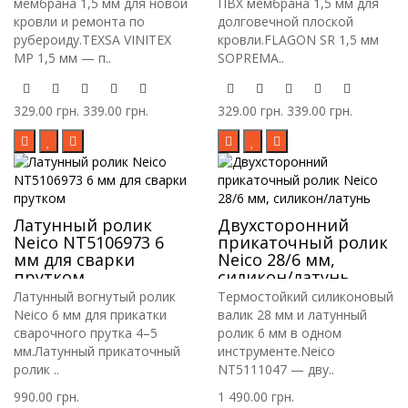
мембрана 1,5 мм для новой
ПВХ мембрана 1,5 мм для
кровли и ремонта по
долговечной плоской
рубероиду.TEXSA VINITEX
кровли.FLAGON SR 1,5 мм
MP 1,5 мм — п..
SOPREMA..
329.00 грн.
339.00 грн.
329.00 грн.
339.00 грн.
Латунный ролик
Двухсторонний
Neico NT5106973 6
прикаточный ролик
мм для сварки
Neico 28/6 мм,
прутком
силикон/латунь
Латунный вогнутый ролик
Термостойкий силиконовый
Neico 6 мм для прикатки
валик 28 мм и латунный
сварочного прутка 4–5
ролик 6 мм в одном
мм.Латунный прикаточный
инструменте.Neico
ролик ..
NT5111047 — дву..
990.00 грн.
1 490.00 грн.