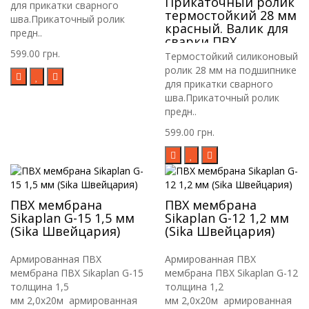
Прикаточный ролик
для прикатки сварного
термостойкий 28 мм
шва.Прикаточный ролик
красный. Валик для
предн..
сварки ПВХ
мембраны, лайнера,
599.00 грн.
Термостойкий силиконовый
тента
ролик 28 мм на подшипнике
для прикатки сварного
шва.Прикаточный ролик
предн..
599.00 грн.
ПВХ мембрана
ПВХ мембрана
Sikaplan G-15 1,5 мм
Sikaplan G-12 1,2 мм
(Sika Швейцария)
(Sika Швейцария)
Армированная ПВХ
Армированная ПВХ
мембрана ПВХ Sikaplan G-15
мембрана ПВХ Sikaplan G-12
толщина 1,5
толщина 1,2
мм 2,0х20м армированная
мм 2,0х20м армированная