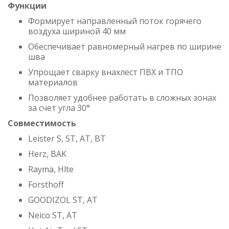
Функции
Формирует направленный поток горячего
воздуха шириной 40 мм
Обеспечивает равномерный нагрев по ширине
шва
Упрощает сварку внахлест ПВХ и ТПО
материалов
Позволяет удобнее работать в сложных зонах
за счет угла 30°
Совместимость
Leister S, ST, AT, BT
Herz, BAK
Rayma, Hlte
Forsthoff
GOODIZOL ST, AT
Neico ST, AT