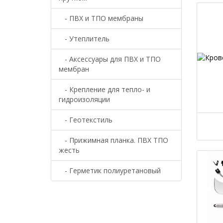
- ПВХ и ТПО мембраны
- Утеплитель
- Аксессуары для ПВХ и ТПО
мембран
- Крепление для тепло- и
гидроизоляции
- Геотекстиль
- Прижимная планка. ПВХ ТПО
жесть
- Герметик полиуретановый