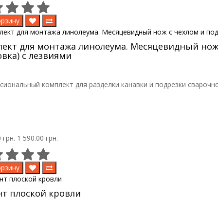
орзину
ект для монтажа линолеума. Месяцевидный нож 
овка) с лезвиями
иональный комплект для разделки канавки и подрезки сварочно
 грн.
1 590.00 грн.
орзину
т плоской кровли