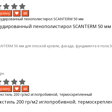
орзину
рудированный пенополистирол SCANTERM 50 мм
NTERM 50 мм для плоской кровли, фасада, фундамента и пола.Э
рн.
орзину
кстиль 200 гр/м2 иглопробивной, термоскрепл