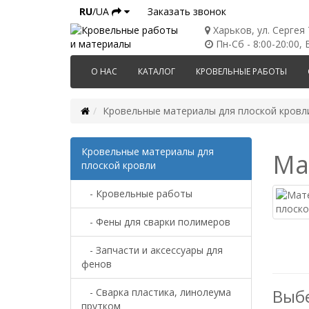
RU
/UA
Заказать звонок
Харьков, ул. Сергея
Пн-Сб - 8:00-20:00, В
О НАС
КАТАЛОГ
КРОВЕЛЬНЫЕ РАБОТЫ
Кровельные материалы для плоской кровл
Кровельные материалы для
Ма
плоской кровли
- Кровельные работы
- Фены для сварки полимеров
- Запчасти и аксессуары для
фенов
Выб
- Сварка пластика, линолеума
прутком