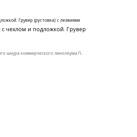
с чехлом и подложкой. Грувер
го шнура коммерческого линолеума.П..