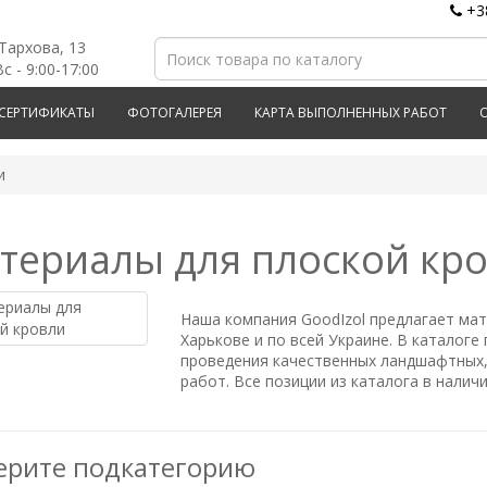
+3
 Тархова, 13
с - 9:00-17:00
СЕРТИФИКАТЫ
ФОТОГАЛЕРЕЯ
КАРТА ВЫПОЛНЕННЫХ РАБОТ
и
териалы для плоской кр
Наша компания GoodIzol предлагает
мат
Харькове и по всей Украине. В каталог
проведения качественных ландшафтных,
работ. Все позиции из каталога в налич
ерите подкатегорию