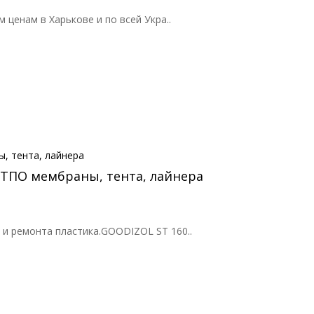
 ценам в Харькове и по всей Укра..
/ТПО мембраны, тента, лайнера
и ремонта пластика.GOODIZOL ST 160..