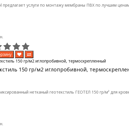
l предлагает услуги по монтажу мембраны ПВХ по лучшим ценам в
н.
орзину
кстиль 150 гр/м2 иглопробивной, термоскрепл
ксированный нетканый геотекстиль ГЕОТЕЛ 150 гр/м² для кров
н.