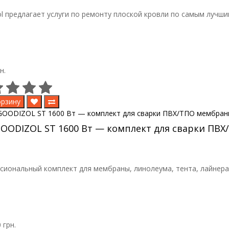
l предлагает услуги по ремонту плоской кровли по самым лучшим
н.
орзину
OODIZOL ST 1600 Вт — комплект для сварки ПВХ
иональный комплект для мембраны, линолеума, тента, лайнера 
 грн.