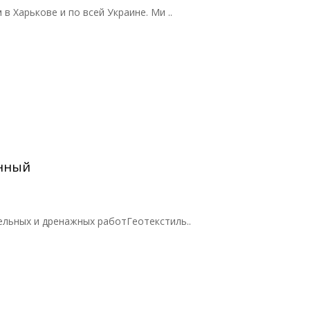
 Харькове и по всей Украине. Ми ..
енный
ельных и дренажных работГеотекстиль..