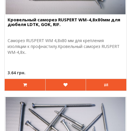
Кровельный саморез RUSPERT WM-4,8х80мм для
дюбеля LDTK, GOK, RIF.
Саморез RUSPERT WM 4,8х80 мм для крепления
изоляции к профнастилу.Кровельный саморез RUSPERT
WM-4,8х..
3.64 грн.