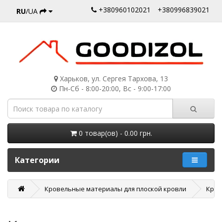
+380960102021
+380996839021
RU
/UA
Харьков, ул. Сергея Тархова, 13
Пн-Сб - 8:00-20:00, Вс - 9:00-17:00
0 товар(ов) - 0.00 грн.
Категории
Кровельные материалы для плоской кровли
Креп