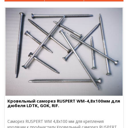
Кровельный саморез RUSPERT WM-4,8х100мм для
дюбеля LDTK, GOK, RIF.
Саморез RUSPERT WM 4,8х100 мм для крепления
изоляции к профнастилу.Кровельный саморез RUSPERT