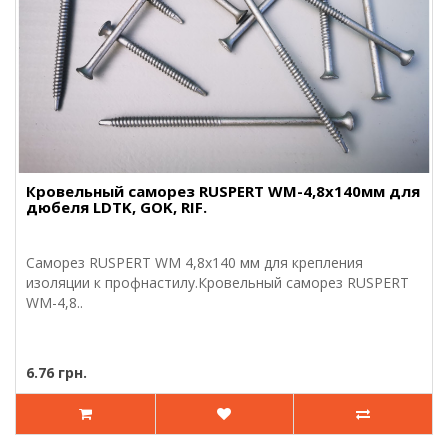
Кровельный саморез RUSPERT WM-4,8х140мм для
дюбеля LDTK, GOK, RIF.
Саморез RUSPERT WM 4,8х140 мм для крепления
изоляции к профнастилу.Кровельный саморез RUSPERT
WM-4,8..
6.76 грн.