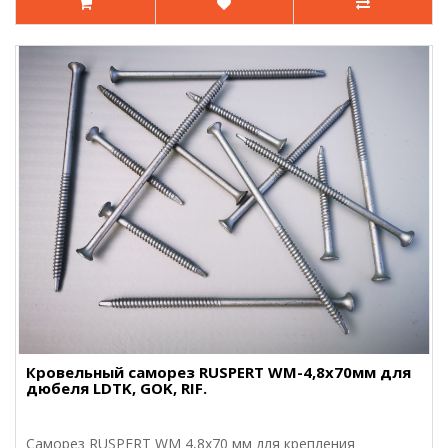
Кровельный саморез RUSPERT WM-4,8х70мм для
дюбеля LDTK, GOK, RIF.
Саморез RUSPERT WM 4,8х70 мм для крепления