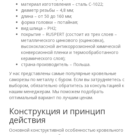
материал изготовления – сталь С-1022;
диаметр резьбы – 4,8 мм;
длина – от 50 до 160 мм;
форма головки – потайная;
вид шлица – PH2;
покрытие – RUSPERT (состоит из трех слоев –
металлического цинкового (оцинковка),
высококлассной антикоррозионной химической
конверсионной пленки и термообработанного
керамического слоя);
страна-производитель – Польша.
У нас представлены самые популярные кровельные
саморезы по металлу с буром. Если вы затрудняетесь с
выбором, обязательно обратитесь за консультацией к
нашим менеджерам. Мы поможем подобрать
оптимальный вариант по лучшим ценам.
Конструкция и принцип
действия
Основной конструктивной особенностью кровельного