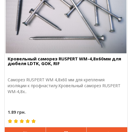
Кровельный саморез RUSPERT WM-4,8х60мм для
дюбеля LDTK, GOK, RIF
Саморез RUSPERT WM 4,8х60 мм для крепления
изоляции к профнастилу.Кровельный саморез RUSPERT
WM-4,8х..
1.89 грн.