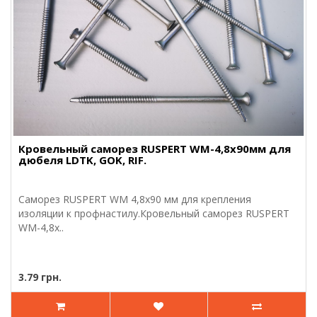
Кровельный саморез RUSPERT WM-4,8х90мм для
дюбеля LDTK, GOK, RIF.
Саморез RUSPERT WM 4,8х90 мм для крепления
изоляции к профнастилу.Кровельный саморез RUSPERT
WM-4,8х..
3.79 грн.