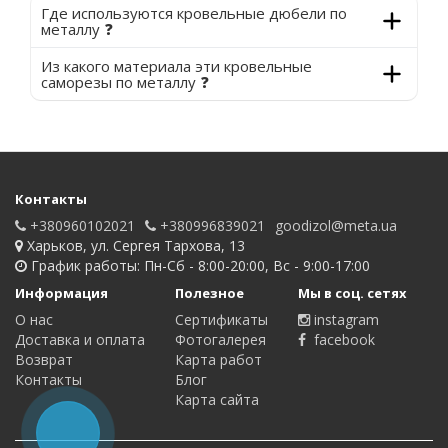
Где используются кровельные дюбели по
металлу ❓
Из какого материала эти кровельные
саморезы по металлу ❓
Контакты
+380960102021
+380996839021
goodizol@meta.ua
Харьков, ул. Сергея Тархова, 13
График работы: Пн-Сб - 8:00-20:00, Вс - 9:00-17:00
Информация
Полезное
Мы в соц. сетях
О нас
Сертификаты
instagram
Доставка и оплата
Фотогалерея
facebook
Возврат
Карта работ
Контакты
Блог
Карта сайта