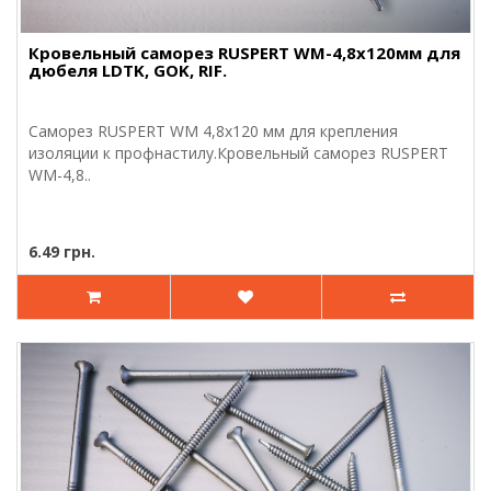
Кровельный саморез RUSPERT WM-4,8х120мм для
дюбеля LDTK, GOK, RIF.
Саморез RUSPERT WM 4,8х120 мм для крепления
изоляции к профнастилу.Кровельный саморез RUSPERT
WM-4,8..
6.49 грн.