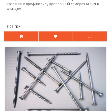
изоляции к профнастилу.Кровельный саморез RUSPERT
WM-4,8х..
2.09 грн.