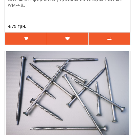
WM-4,8..
4.79 грн.