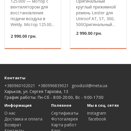
125.000 — мотор с
Оригинальный
вентилятором для
круглый прижимной
восстановления
ремень Leister для
подачи воздуха в
Uniroof AT, ST, 300,
Weldy. Мотор 125.000
500Оригинальный
с вентилято..
круглый прижи..
2 990.00 грн.
2 990.00 грн.
Контакты
+380960102021
+380996839021
goodizol@meta.ua
Харьков, ул. Сергея Тархова, 13
График работы: Пн-Сб - 8:00-20:00, Вс - 9:00-17:00
Информация
Полезное
Мы в соц. сетях
О нас
Сертификаты
instagram
Доставка и оплата
Фотогалерея
facebook
Возврат
Карта работ
Контакты
Блог