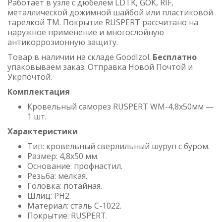
Работает в узле с дюбелем LDTK, GOK, RIF,
металлической дожимной шайбой или пластиковой
тарелкой TM. Покрытие RUSPERT рассчитано на
наружное применение и многослойную
антикоррозионную защиту.
Товар в наличии на складе GoodIzol.
Бесплатно
упаковываем заказ. Отправка Новой Почтой и
Укрпочтой.
Комплектация
Кровельный саморез RUSPERT WM-4,8х50мм —
1 шт.
Характеристики
Тип: кровельный сверлильный шуруп с буром.
Размер: 4,8х50 мм.
Основание: профнастил.
Резьба: мелкая.
Головка: потайная.
Шлиц: PH2.
Материал: сталь C-1022.
Покрытие: RUSPERT.