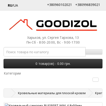
+380960102021
+380996839021
RU
/UA
Харьков, ул. Сергея Тархова, 13
Пн-Сб - 8:00-20:00, Вс - 9:00-17:00
0 товар(ов) - 0.00 грн.
Категории
Кровельные материалы для плоской кровли
Крепле