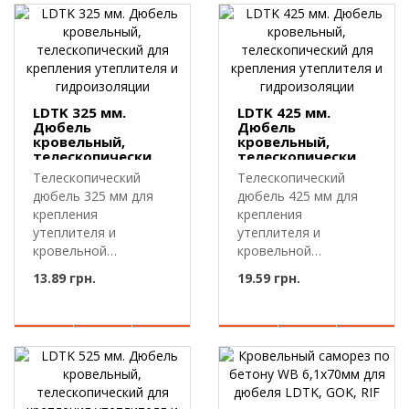
LDTK 325 мм.
LDTK 425 мм.
Дюбель
Дюбель
кровельный,
кровельный,
телескопический
телескопический
для крепления
для крепления
Телескопический
Телескопический
утеплителя и
утеплителя и
дюбель 325 мм для
дюбель 425 мм для
гидроизоляции
гидроизоляции
крепления
крепления
утеплителя и
утеплителя и
кровельной
кровельной
мембраны.LDTK 325
мембраны.LDTK 425
13.89 грн.
19.59 грн.
мм — телескопи..
мм — телескопи..