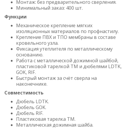
Монтаж: без предварительного сверления.
Минимальный заказ: 400 шт.
Функции
Механическое крепление мягких
изоляционных материалов по профнастилу.
Крепление ПВХ и ТПО мембраны в составе
кровельного узла.
Фиксация утеплителя по металлическому
основанию.
Работа с металлической дожимной шайбой,
пластиковой тарелкой TM и дюбелями LDTK,
GOK, RIF.
Быстрый монтаж за счёт сверла на
наконечнике.
Совместимость
Дюбель LDTK.
Дюбель GOK.
Дюбель RIF.
Пластиковая тарелка TM.
Металлическая дожимная шайба.