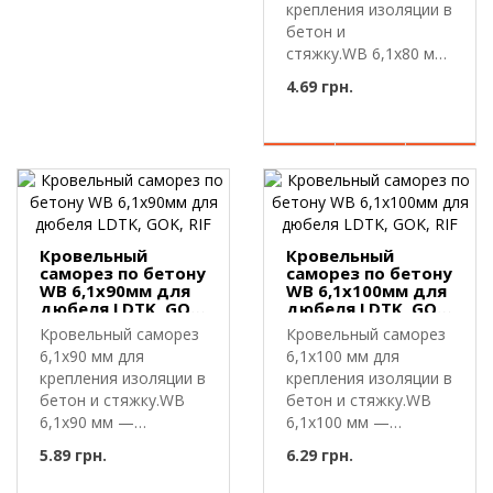
крепления изоляции в
бетон и
стяжку.WB 6,1х80 мм
— кровельный ..
4.69 грн.
Кровельный
Кровельный
саморез по бетону
саморез по бетону
WB 6,1х90мм для
WB 6,1х100мм для
дюбеля LDTK, GOK,
дюбеля LDTK, GOK,
RIF
RIF
Кровельный саморез
Кровельный саморез
6,1х90 мм для
6,1х100 мм для
крепления изоляции в
крепления изоляции в
бетон и стяжку.WB
бетон и стяжку.WB
6,1х90 мм —
6,1х100 мм —
кровельный самор..
кровельный сам..
5.89 грн.
6.29 грн.