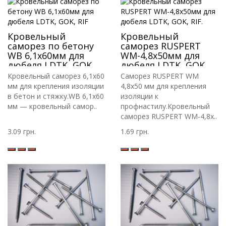
Кровельный
Кровельный
саморез по бетону
саморез RUSPERT
WB 6,1х60мм для
WM-4,8х50мм для
дюбеля LDTK, GOK,
дюбеля LDTK, GOK,
RIF
RIF.
Кровельный саморез 6,1х60
Саморез RUSPERT WM
мм для крепления изоляции
4,8х50 мм для крепления
в бетон и стяжку.WB 6,1х60
изоляции к
мм — кровельный самор..
профнастилу.Кровельный
саморез RUSPERT WM-4,8х..
3.09 грн.
1.69 грн.