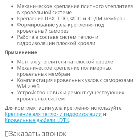
Механическое крепление плитного утеплителя
в кровельной системе
Крепление ПВХ, ТПО, ФПО и ЭПДМ мембран
Формирование узла крепления под
кровельный саморез
Работа в составе систем тепло- и
гидроизоляции плоской кровли
Применение
Монтаж утеплителя на плоской кровле
Механическое крепление полимерных
кровельных мембран
Комплектация кровельных узлов с саморезами
WM и WB
Устройство новых и ремонт существующих
кровельных систем
Для комплектации узла крепления используйте
Крепление для тепло- и гидроизоляции
и
Кровельные дюбели LDTK
.
Заказать звонок