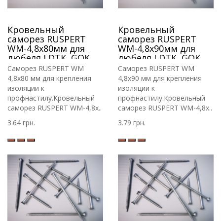
Кровельный
Кровельный
саморез RUSPERT
саморез RUSPERT
WM-4,8х80мм для
WM-4,8х90мм для
дюбеля LDTK, GOK,
дюбеля LDTK, GOK,
RIF.
RIF.
Саморез RUSPERT WM
Саморез RUSPERT WM
4,8х80 мм для крепления
4,8х90 мм для крепления
изоляции к
изоляции к
профнастилу.Кровельный
профнастилу.Кровельный
саморез RUSPERT WM-4,8х..
саморез RUSPERT WM-4,8х..
3.64 грн.
3.79 грн.