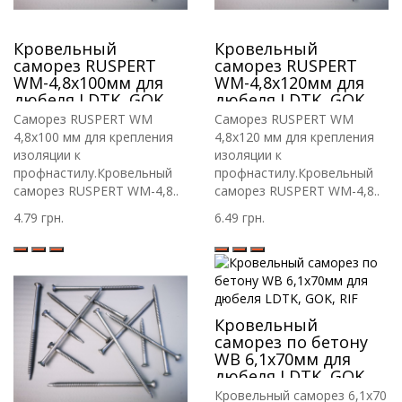
Кровельный
Кровельный
саморез RUSPERT
саморез RUSPERT
WM-4,8х100мм для
WM-4,8х120мм для
дюбеля LDTK, GOK,
дюбеля LDTK, GOK,
RIF.
RIF.
Саморез RUSPERT WM
Саморез RUSPERT WM
4,8х100 мм для крепления
4,8х120 мм для крепления
изоляции к
изоляции к
профнастилу.Кровельный
профнастилу.Кровельный
саморез RUSPERT WM-4,8..
саморез RUSPERT WM-4,8..
4.79 грн.
6.49 грн.
Кровельный
саморез по бетону
WB 6,1х70мм для
дюбеля LDTK, GOK,
RIF
Кровельный саморез 6,1х70