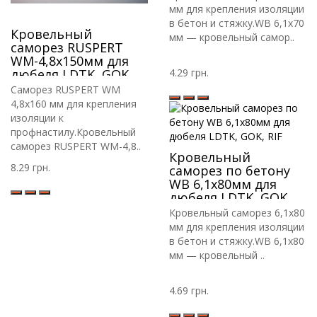
мм для крепления изоляции
в бетон и стяжку.WB 6,1х70
Кровельный
мм — кровельный самор..
саморез RUSPERT
WM-4,8х150мм для
дюбеля LDTK, GOK,
4.29 грн.
RIF.
Саморез RUSPERT WM
4,8х160 мм для крепления
изоляции к
профнастилу.Кровельный
саморез RUSPERT WM-4,8..
Кровельный
8.29 грн.
саморез по бетону
WB 6,1х80мм для
дюбеля LDTK, GOK,
RIF
Кровельный саморез 6,1х80
мм для крепления изоляции
в бетон и стяжку.WB 6,1х80
мм — кровельный ..
4.69 грн.