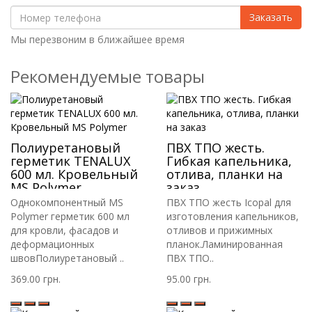
Заказать
Мы перезвоним в ближайшее время
Рекомендуемые товары
Полиуретановый
ПВХ ТПО жесть.
герметик TENALUX
Гибкая капельника,
600 мл. Кровельный
отлива, планки на
MS Polymer
заказ
Однокомпонентный MS
ПВХ ТПО жесть Icopal для
Polymer герметик 600 мл
изготовления капельников,
для кровли, фасадов и
отливов и прижимных
деформационных
планок.Ламинированная
швовПолиуретановый ..
ПВХ ТПО..
369.00 грн.
95.00 грн.