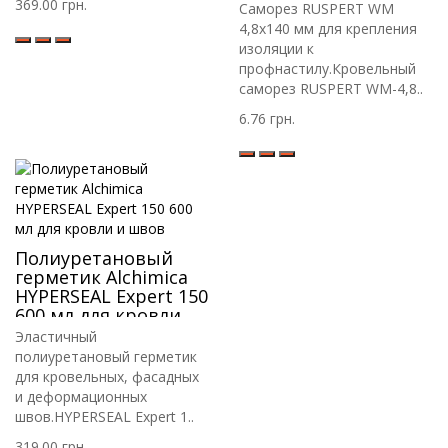
RIF.
369.00 грн.
Саморез RUSPERT WM
4,8х140 мм для крепления
изоляции к
профнастилу.Кровельный
саморез RUSPERT WM-4,8..
6.76 грн.
Полиуретановый
герметик Alchimica
HYPERSEAL Expert 150
600 мл для кровли и
швов
Эластичный
полиуретановый герметик
для кровельных, фасадных
и деформационных
швов.HYPERSEAL Expert 1..
319.00 грн.