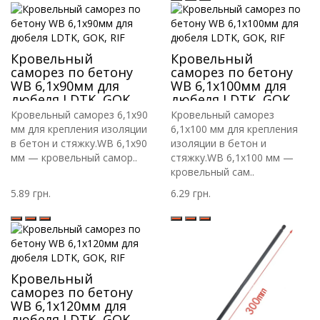
Кровельный
Кровельный
саморез по бетону
саморез по бетону
WB 6,1х90мм для
WB 6,1х100мм для
дюбеля LDTK, GOK,
дюбеля LDTK, GOK,
RIF
RIF
Кровельный саморез 6,1х90
Кровельный саморез
мм для крепления изоляции
6,1х100 мм для крепления
в бетон и стяжку.WB 6,1х90
изоляции в бетон и
мм — кровельный самор..
стяжку.WB 6,1х100 мм —
кровельный сам..
5.89 грн.
6.29 грн.
Кровельный
саморез по бетону
WB 6,1х120мм для
дюбеля LDTK, GOK,