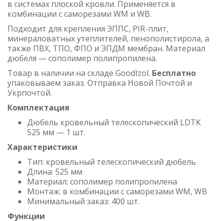
в системах плоской кровли. Применяется в
комбинации с саморезами WM и WB.
Подходит для крепления ЭППС, PIR-плит,
минераловатных утеплителей, пенополистирола, а
также ПВХ, ТПО, ФПО и ЭПДМ мембран. Материал
дюбеля — сополимер полипропилена.
Товар в наличии на складе GoodIzol.
Бесплатно
упаковываем заказ. Отправка Новой Почтой и
Укрпочтой.
Комплектация
Дюбель кровельный телескопический LDTK
525 мм — 1 шт.
Характеристики
Тип: кровельный телескопический дюбель
Длина: 525 мм
Материал: сополимер полипропилена
Монтаж: в комбинации с саморезами WM, WB
Минимальный заказ: 400 шт.
Функции