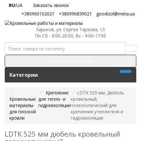
RU
/UA
Заказать звонок
+380960102021
+380996839021
goodizol@meta.ua
Харьков, ул. Сергея Тархова, 13
Пн-Сб - 8:00-20:00, Вс - 9:00-17:00
0 товар(ов) - 0.00 грн.
Категории
Крепление
LDTK 525 мм. Дюбель
Кровельные
для тепло- и
кровельный,
материалы
гидроизоляции
телескопический для
для плоской
крепления утеплителя и
кровли
гидроизоляции
LDTK 525 мм дюбель кровельный