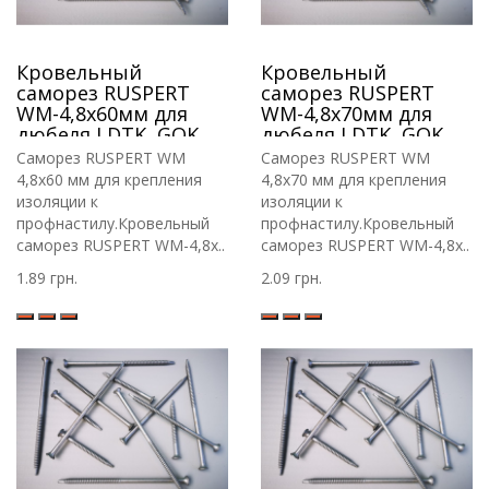
Кровельный
Кровельный
саморез RUSPERT
саморез RUSPERT
WM-4,8х60мм для
WM-4,8х70мм для
дюбеля LDTK, GOK,
дюбеля LDTK, GOK,
RIF
RIF.
Саморез RUSPERT WM
Саморез RUSPERT WM
4,8х60 мм для крепления
4,8х70 мм для крепления
изоляции к
изоляции к
профнастилу.Кровельный
профнастилу.Кровельный
саморез RUSPERT WM-4,8х..
саморез RUSPERT WM-4,8х..
1.89 грн.
2.09 грн.