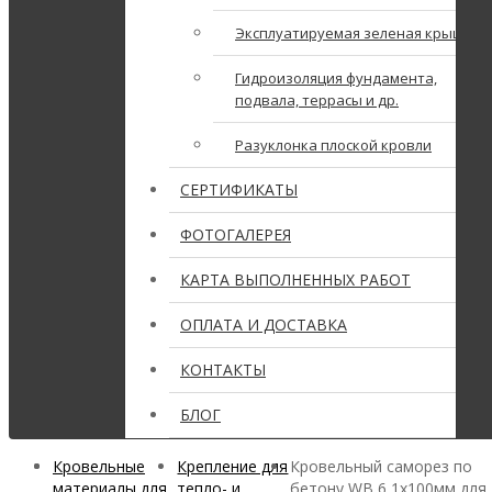
Эксплуатируемая зеленая крыша
Гидроизоляция фундамента,
подвала, террасы и др.
Разуклонка плоской кровли
СЕРТИФИКАТЫ
ФОТОГАЛЕРЕЯ
КАРТА ВЫПОЛНЕННЫХ РАБОТ
ОПЛАТА И ДОСТАВКА
КОНТАКТЫ
БЛОГ
Кровельные
Крепление для
Кровельный саморез по
материалы для
тепло- и
бетону WB 6,1х100мм для