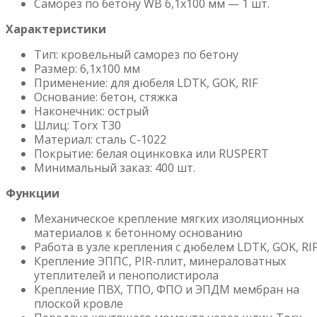
Саморез по бетону WB 6,1х100 мм — 1 шт.
Характеристики
Тип: кровельный саморез по бетону
Размер: 6,1х100 мм
Применение: для дюбеля LDTK, GOK, RIF
Основание: бетон, стяжка
Наконечник: острый
Шлиц: Torx T30
Материал: сталь C-1022
Покрытие: белая оцинковка или RUSPERT
Минимальный заказ: 400 шт.
Функции
Механическое крепление мягких изоляционных
материалов к бетонному основанию
Работа в узле крепления с дюбелем LDTK, GOK, RI
Крепление ЭППС, PIR-плит, минераловатных
утеплителей и пенополистирола
Крепление ПВХ, ТПО, ФПО и ЭПДМ мембран на
плоской кровле