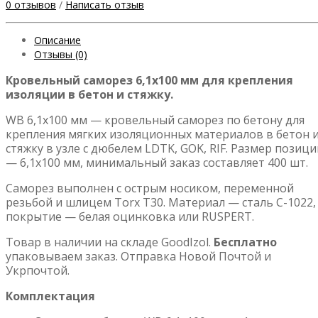
0 отзывов
/
Написать отзыв
Описание
Отзывы (0)
Кровельный саморез 6,1х100 мм для крепления
изоляции в бетон и стяжку.
WB 6,1х100 мм — кровельный саморез по бетону для
крепления мягких изоляционных материалов в бетон 
стяжку в узле с дюбелем LDTK, GOK, RIF. Размер позици
— 6,1х100 мм, минимальный заказ составляет 400 шт.
Саморез выполнен с острым носиком, переменной
резьбой и шлицем Torx T30. Материал — сталь C-1022,
покрытие — белая оцинковка или RUSPERT.
Товар в наличии на складе GoodIzol.
Бесплатно
упаковываем заказ. Отправка Новой Почтой и
Укрпочтой.
Комплектация