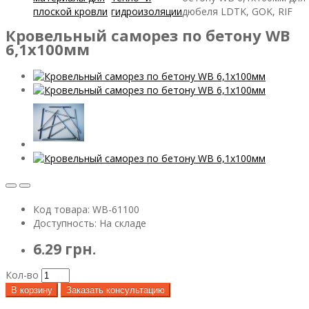
плоской кровли
гидроизоляции
дюбеля LDTK, GOK, RIF
Кровельный саморез по бетону WB
6,1х100мм
Код товара: WB-61100
Доступность: На складе
6.29 грн.
Кол-во
В корзину
Заказать консультацию