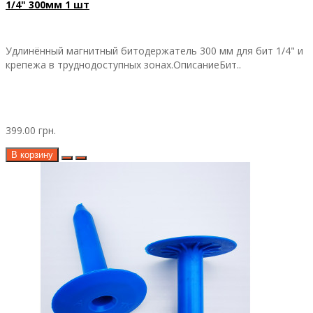
1/4" 300мм 1 шт
Удлинённый магнитный битодержатель 300 мм для бит 1/4" и
крепежа в труднодоступных зонах.ОписаниеБит..
399.00 грн.
В корзину