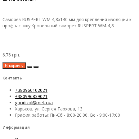
Саморез RUSPERT WM 4,8х140 мм для крепления изоляции к
профнастилу.Кровельный саморез RUSPERT WM-4,8..
6.76 грн.
В корзину
Контакты
+380960102021
+380996839021
goodizol@meta.ua
Харьков, ул. Сергея Тархова, 13
График работы: Пн-Сб - 8:00-20:00, Вс - 9:00-17:00
Информация