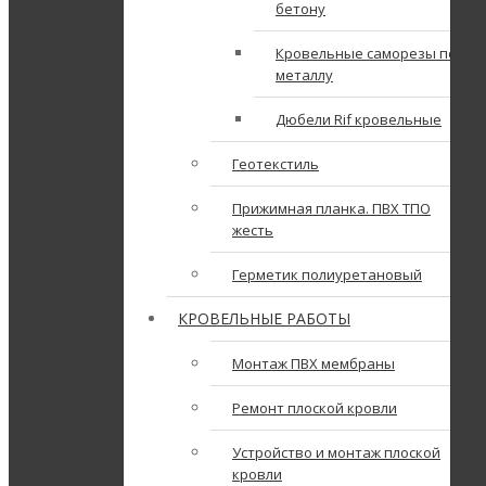
бетону
Кровельные саморезы по
металлу
Дюбели Rif кровельные
Геотекстиль
Прижимная планка. ПВХ ТПО
жесть
Герметик полиуретановый
КРОВЕЛЬНЫЕ РАБОТЫ
Монтаж ПВХ мембраны
Ремонт плоской кровли
Устройство и монтаж плоской
кровли