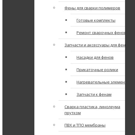
Фены для сварки полимеров
Готовые комплекты
Ремонт сварочных фенов
Запчасти и аксессуары для фенов
Насадки для фенов
Прикаточные ролики
Нагревательные элементы
Запчасти к фенам
Сварка пластика, линолеума
прутком
ПВХ и ТПО мембраны