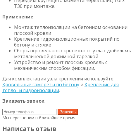
Передача крутящего момента через шлиц Torx
T30 при монтаже.
Применение
Монтаж теплоизоляции на бетонном основании
плоской кровли
Крепление гидроизоляционных покрытий по
бетону и стяжке
Сборка кровельного крепёжного узла с дюбелем 
металлической дожимной тарелкой
Устройство и ремонт плоских кровель с
механическим способом фиксации.
Для комплектации узла крепления используйте
Кровельные саморезы по бетону
и
Крепление для
тепло- и гидроизоляции
.
Заказать звонок
Заказать
Мы перезвоним в ближайшее время
Написать отзыв