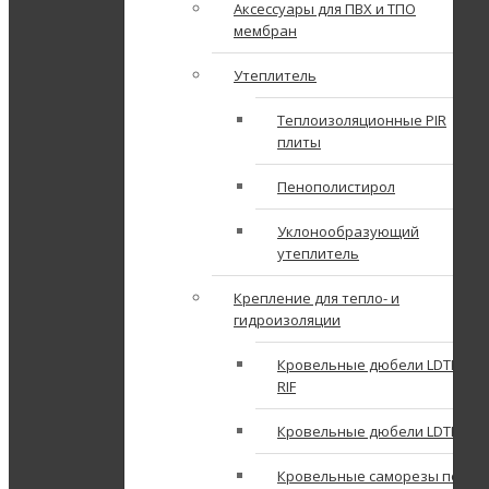
Аксессуары для ПВХ и ТПО
мембран
Утеплитель
Теплоизоляционные PIR
плиты
Пенополистирол
Уклонообразующий
утеплитель
Крепление для тепло- и
гидроизоляции
Кровельные дюбели LDTK
RIF
Кровельные дюбели LDTK
Кровельные саморезы по