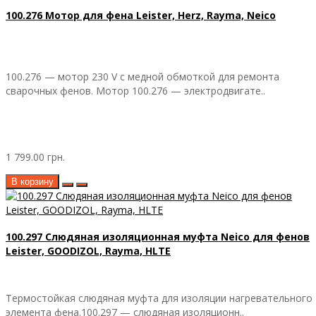
100.276 Мотор для фена Leister, Herz, Rayma, Neico
100.276 — мотор 230 V с медной обмоткой для ремонта
сварочных фенов. Мотор 100.276 — электродвигате..
1 799.00 грн.
В корзину
100.297 Слюдяная изоляционная муфта Neico для фенов
Leister, GOODIZOL, Rayma, HLTE
Термостойкая слюдяная муфта для изоляции нагревательного
элемента фена.100.297 — слюдяная изоляционн..