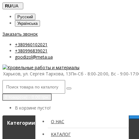
RU
/UA
Русский
Українська
Заказать звонок
+380960102021
+380996839021
goodizol@meta.ua
Харьков, ул. Сергея Тархова, 13
Пн-Сб - 8:00-20:00, Вс - 9:00-17:0
0 товар(ов) - 0.00 грн.
В корзине пусто!
О НАС
Категории
КАТАЛОГ