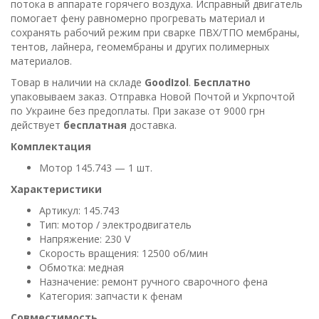
потока в аппарате горячего воздуха. Исправный двигатель
помогает фену равномерно прогревать материал и
сохранять рабочий режим при сварке ПВХ/ТПО мембраны,
тентов, лайнера, геомембраны и других полимерных
материалов.
Товар в наличии на складе
GoodIzol
.
Бесплатно
упаковываем заказ. Отправка Новой Почтой и Укрпочтой
по Украине без предоплаты. При заказе от 9000 грн
действует
бесплатная
доставка.
Комплектация
Мотор 145.743 — 1 шт.
Характеристики
Артикул: 145.743
Тип: мотор / электродвигатель
Напряжение: 230 V
Скорость вращения: 12500 об/мин
Обмотка: медная
Назначение: ремонт ручного сварочного фена
Категория: запчасти к фенам
Совместимость