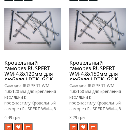
Кровельный
Кровельный
саморез RUSPERT
саморез RUSPERT
WM-4,8х120мм для
WM-4,8х150мм для
дюбеля LDTK, GOK,
дюбеля LDTK, GOK,
RIF.
RIF.
Саморез RUSPERT WM
Саморез RUSPERT WM
4,8х120 мм для крепления
4,8х160 мм для крепления
изоляции к
изоляции к
профнастилу.Кровельный
профнастилу.Кровельный
саморез RUSPERT WM-4,8..
саморез RUSPERT WM-4,8..
6.49 грн.
8.29 грн.