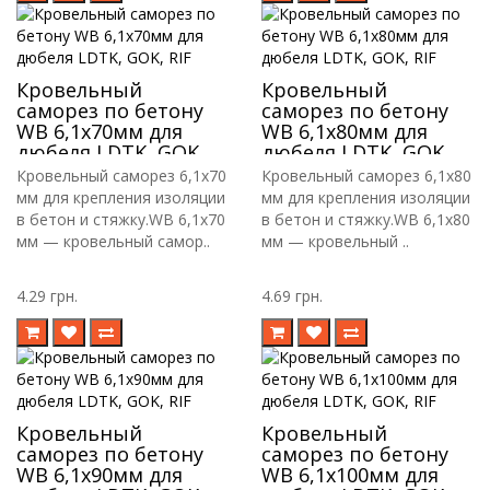
Кровельный
Кровельный
саморез по бетону
саморез по бетону
WB 6,1х70мм для
WB 6,1х80мм для
дюбеля LDTK, GOK,
дюбеля LDTK, GOK,
RIF
RIF
Кровельный саморез 6,1х70
Кровельный саморез 6,1х80
мм для крепления изоляции
мм для крепления изоляции
в бетон и стяжку.WB 6,1х70
в бетон и стяжку.WB 6,1х80
мм — кровельный самор..
мм — кровельный ..
4.29 грн.
4.69 грн.
Кровельный
Кровельный
саморез по бетону
саморез по бетону
WB 6,1х90мм для
WB 6,1х100мм для