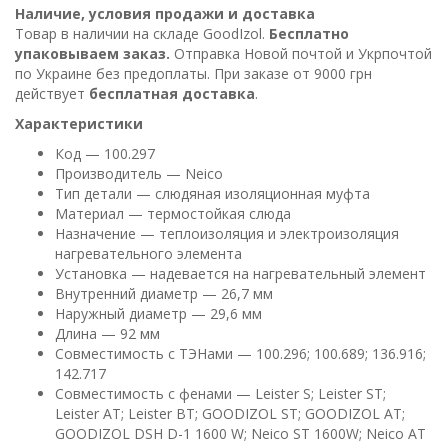
Наличие, условия продажи и доставка
Товар в наличии на складе GoodIzol.
Бесплатно
упаковываем заказ.
Отправка Новой почтой и Укрпочтой
по Украине без предоплаты. При заказе от 9000 грн
действует
бесплатная доставка
.
Характеристики
Код — 100.297
Производитель — Neico
Тип детали — слюдяная изоляционная муфта
Материал — термостойкая слюда
Назначение — теплоизоляция и электроизоляция
нагревательного элемента
Установка — надевается на нагревательный элемент
Внутренний диаметр — 26,7 мм
Наружный диаметр — 29,6 мм
Длина — 92 мм
Совместимость с ТЭНами — 100.296; 100.689; 136.916;
142.717
Совместимость с фенами — Leister S; Leister ST;
Leister AT; Leister BT; GOODIZOL ST; GOODIZOL AT;
GOODIZOL DSH D-1 1600 W; Neico ST 1600W; Neico AT