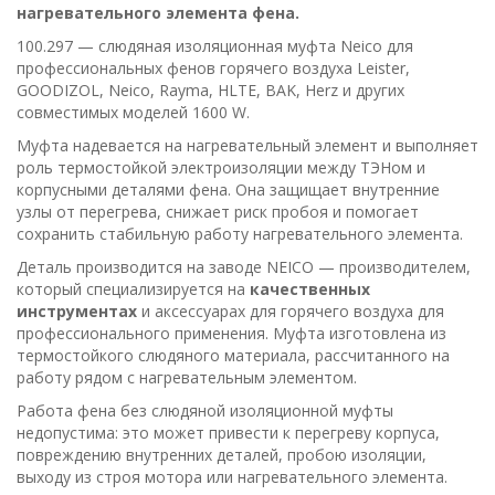
нагревательного элемента фена.
100.297 — слюдяная изоляционная муфта Neico для
профессиональных фенов горячего воздуха Leister,
GOODIZOL, Neico, Rayma, HLTE, BAK, Herz и других
совместимых моделей 1600 W.
Муфта надевается на нагревательный элемент и выполняет
роль термостойкой электроизоляции между ТЭНом и
корпусными деталями фена. Она защищает внутренние
узлы от перегрева, снижает риск пробоя и помогает
сохранить стабильную работу нагревательного элемента.
Деталь производится на заводе NEICO — производителем,
который специализируется на
качественных
инструментах
и аксессуарах для горячего воздуха для
профессионального применения. Муфта изготовлена из
термостойкого слюдяного материала, рассчитанного на
работу рядом с нагревательным элементом.
Работа фена без слюдяной изоляционной муфты
недопустима: это может привести к перегреву корпуса,
повреждению внутренних деталей, пробою изоляции,
выходу из строя мотора или нагревательного элемента.