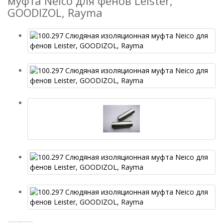
муфта Neico для фенов Leister,
GOODIZOL, Rayma