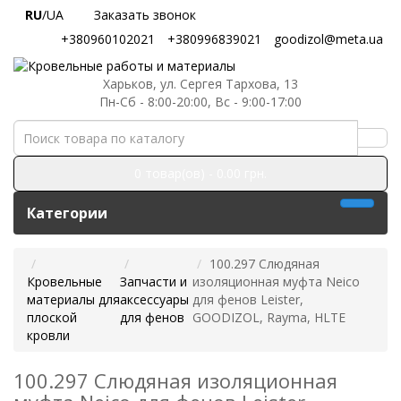
RU
/UA
Заказать звонок
+380960102021
+380996839021
goodizol@meta.ua
Харьков, ул. Сергея Тархова, 13
Пн-Сб - 8:00-20:00, Вс - 9:00-17:00
0 товар(ов) - 0.00 грн.
Категории
100.297 Слюдяная
Кровельные
Запчасти и
изоляционная муфта Neico
материалы для
аксессуары
для фенов Leister,
плоской
для фенов
GOODIZOL, Rayma, HLTE
кровли
100.297 Слюдяная изоляционная