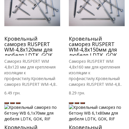
Кровельный
Кровельный
саморез RUSPERT
саморез RUSPERT
WM-4,8х120мм для
WM-4,8х150мм для
дюбеля LDTK, GOK,
дюбеля LDTK, GOK,
RIF.
RIF.
Саморез RUSPERT WM
Саморез RUSPERT WM
4,8х120 мм для крепления
4,8х160 мм для крепления
изоляции к
изоляции к
профнастилу.Кровельный
профнастилу.Кровельный
саморез RUSPERT WM-4,8..
саморез RUSPERT WM-4,8..
6.49 грн.
8.29 грн.
Кровельный
Кровельный