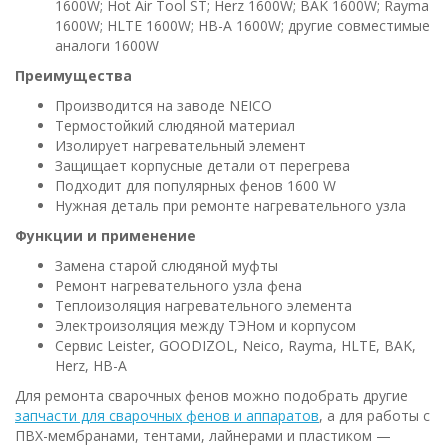
1600W; Hot Air Tool ST; Herz 1600W; BAK 1600W; Rayma
1600W; HLTE 1600W; HB-A 1600W; другие совместимые
аналоги 1600W
Преимущества
Производится на заводе NEICO
Термостойкий слюдяной материал
Изолирует нагревательный элемент
Защищает корпусные детали от перегрева
Подходит для популярных фенов 1600 W
Нужная деталь при ремонте нагревательного узла
Функции и применение
Замена старой слюдяной муфты
Ремонт нагревательного узла фена
Теплоизоляция нагревательного элемента
Электроизоляция между ТЭНом и корпусом
Сервис Leister, GOODIZOL, Neico, Rayma, HLTE, BAK,
Herz, HB-A
Для ремонта сварочных фенов можно подобрать другие
запчасти для сварочных фенов и аппаратов
, а для работы с
ПВХ-мембранами, тентами, лайнерами и пластиком —