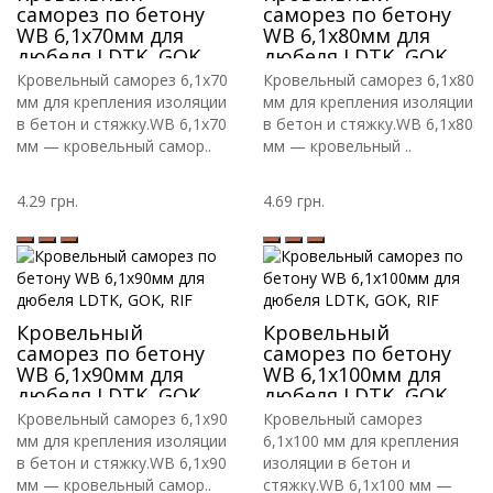
саморез по бетону
саморез по бетону
WB 6,1х70мм для
WB 6,1х80мм для
дюбеля LDTK, GOK,
дюбеля LDTK, GOK,
RIF
RIF
Кровельный саморез 6,1х70
Кровельный саморез 6,1х80
мм для крепления изоляции
мм для крепления изоляции
в бетон и стяжку.WB 6,1х70
в бетон и стяжку.WB 6,1х80
мм — кровельный самор..
мм — кровельный ..
4.29 грн.
4.69 грн.
Кровельный
Кровельный
саморез по бетону
саморез по бетону
WB 6,1х90мм для
WB 6,1х100мм для
дюбеля LDTK, GOK,
дюбеля LDTK, GOK,
RIF
RIF
Кровельный саморез 6,1х90
Кровельный саморез
мм для крепления изоляции
6,1х100 мм для крепления
в бетон и стяжку.WB 6,1х90
изоляции в бетон и
мм — кровельный самор..
стяжку.WB 6,1х100 мм —