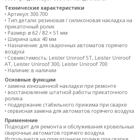
Технические характеристики
• Артикул: 300.700
• Тип детали: резиновая / силиконовая накладка на
прикаточный ролик
• Размер: ø 62 / 82 × 51 мм
• Ширина шва: 40 мм
• Назначение: для сварочных автоматов горячего
воздуха
• Совместимость: Leister Uniroof ST, Leister Uniroof
AT, Leister Uniroof 300, Leister Uniroof 700
• Наличие: в наличии
Основные функции
• замена изношенной накладки при ремонте
• восстановление штатной работы прикаточного
ролика
• поддержание стабильного прижима при сварке
• сервисная замена для автоматов горячего воздуха
Применение
Подходит для ремонта и обслуживания кровельных
сварочных автоматов горячего воздуха.
Используется на прикаточном ролике при сварке