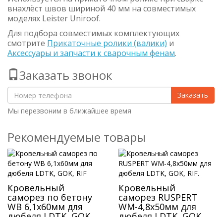
внахлёст швов шириной 40 мм на совместимых
моделях Leister Uniroof.
Для подбора совместимых комплектующих
смотрите
Прикаточные ролики (валики)
и
Аксессуары и запчасти к сварочным фенам
.
Заказать звонок
Заказать
Мы перезвоним в ближайшее время
Рекомендуемые товары
Кровельный
Кровельный
саморез по бетону
саморез RUSPERT
WB 6,1х60мм для
WM-4,8х50мм для
дюбеля LDTK, GOK,
дюбеля LDTK, GOK,