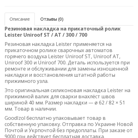
Описание
Отзывы (0)
Резиновая накладка на прикаточный ролик
Leister Uniroof ST / AT / 300 / 700
Резиновая накладка Leister применяется на
прикаточном ролике сварочных автоматов
горячего воздуха Leister Uniroof ST, Uniroof AT,
Uniroof 300 и Uniroof 700. Деталь используется при
ремонте и обслуживании для замены изношенной
накладки и восстановления штатной работы
прижимного узла.
Это оригинальная силиконовая накладка Leister на
прижимной валик для сварки внахлёст швов
шириной 40 мм. Размер накладки — ø 62 / 82 × 51
мм. Товар в наличии.
GoodIzol бесплатно упаковывает товар в
собственную упаковку. Отправка по Украине Новой
Почтой и Укрпочтой без предоплаты. При заказе от
9000 грн действует бесплатная доставка.