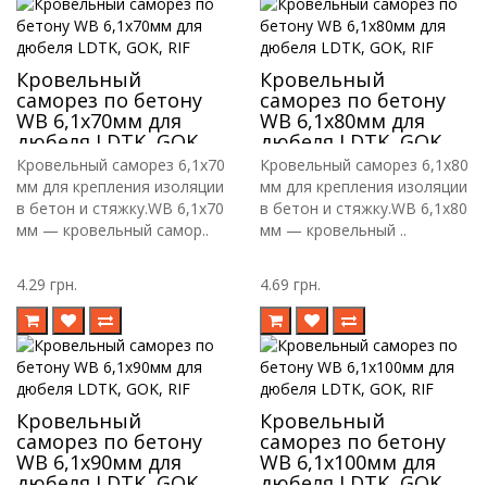
Кровельный
Кровельный
саморез по бетону
саморез по бетону
WB 6,1х70мм для
WB 6,1х80мм для
дюбеля LDTK, GOK,
дюбеля LDTK, GOK,
RIF
RIF
Кровельный саморез 6,1х70
Кровельный саморез 6,1х80
мм для крепления изоляции
мм для крепления изоляции
в бетон и стяжку.WB 6,1х70
в бетон и стяжку.WB 6,1х80
мм — кровельный самор..
мм — кровельный ..
4.29 грн.
4.69 грн.
Кровельный
Кровельный
саморез по бетону
саморез по бетону
WB 6,1х90мм для
WB 6,1х100мм для
дюбеля LDTK, GOK,
дюбеля LDTK, GOK,