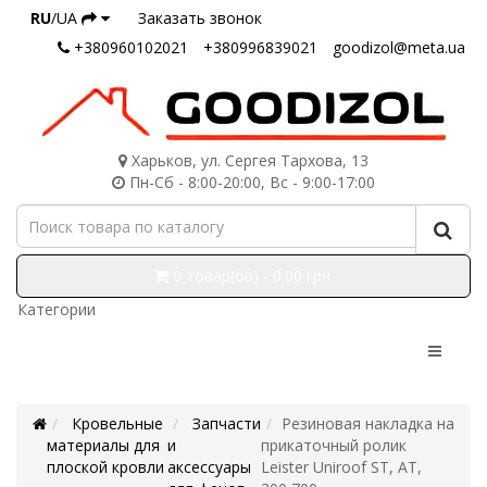
RU
/UA
Заказать звонок
+380960102021
+380996839021
goodizol@meta.ua
Харьков, ул. Сергея Тархова, 13
Пн-Сб - 8:00-20:00, Вс - 9:00-17:00
0 товар(ов) - 0.00 грн.
Категории
Кровельные
Запчасти
Резиновая накладка на
материалы для
и
прикаточный ролик
плоской кровли
аксессуары
Leister Uniroof ST, AT,