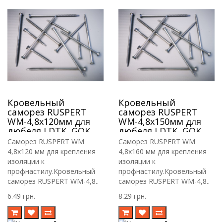
Кровельный
Кровельный
саморез RUSPERT
саморез RUSPERT
WM-4,8х120мм для
WM-4,8х150мм для
дюбеля LDTK, GOK,
дюбеля LDTK, GOK,
RIF.
RIF.
Саморез RUSPERT WM
Саморез RUSPERT WM
4,8х120 мм для крепления
4,8х160 мм для крепления
изоляции к
изоляции к
профнастилу.Кровельный
профнастилу.Кровельный
саморез RUSPERT WM-4,8..
саморез RUSPERT WM-4,8..
6.49 грн.
8.29 грн.