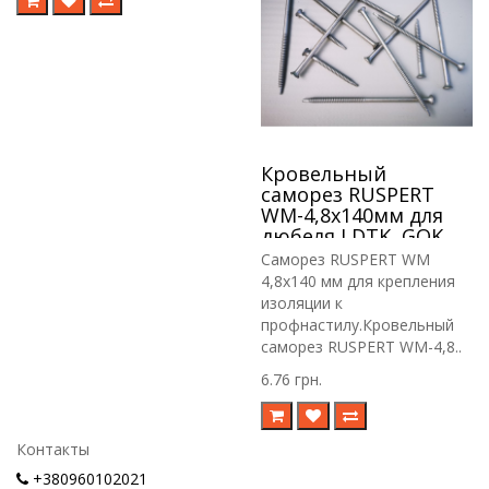
Кровельный
саморез RUSPERT
WM-4,8х140мм для
дюбеля LDTK, GOK,
RIF.
Саморез RUSPERT WM
4,8х140 мм для крепления
изоляции к
профнастилу.Кровельный
саморез RUSPERT WM-4,8..
6.76 грн.
Контакты
+380960102021