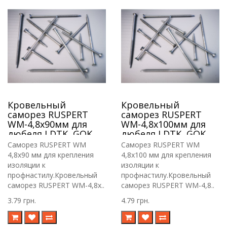
Кровельный
Кровельный
саморез RUSPERT
саморез RUSPERT
WM-4,8х90мм для
WM-4,8х100мм для
дюбеля LDTK, GOK,
дюбеля LDTK, GOK,
RIF.
RIF.
Саморез RUSPERT WM
Саморез RUSPERT WM
4,8х90 мм для крепления
4,8х100 мм для крепления
изоляции к
изоляции к
профнастилу.Кровельный
профнастилу.Кровельный
саморез RUSPERT WM-4,8х..
саморез RUSPERT WM-4,8..
3.79 грн.
4.79 грн.