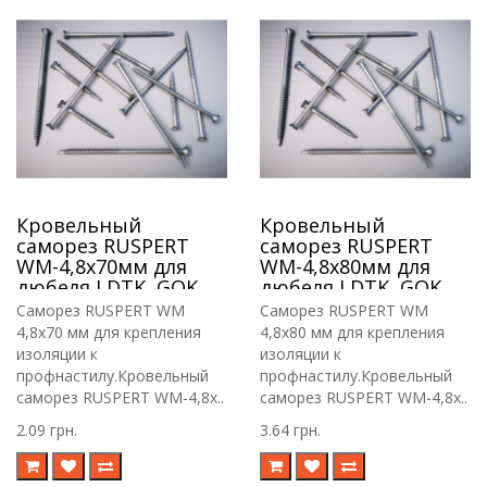
Кровельный
Кровельный
саморез RUSPERT
саморез RUSPERT
WM-4,8х70мм для
WM-4,8х80мм для
дюбеля LDTK, GOK,
дюбеля LDTK, GOK,
RIF.
RIF.
Саморез RUSPERT WM
Саморез RUSPERT WM
4,8х70 мм для крепления
4,8х80 мм для крепления
изоляции к
изоляции к
профнастилу.Кровельный
профнастилу.Кровельный
саморез RUSPERT WM-4,8х..
саморез RUSPERT WM-4,8х..
2.09 грн.
3.64 грн.