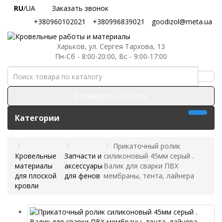
RU
/UA
Заказать звонок
+380960102021
+380996839021
goodizol@meta.ua
Харьков, ул. Сергея Тархова, 13
Пн-Сб - 8:00-20:00, Вс - 9:00-17:00
0 товар(ов) - 0.00 грн.
Категории
Прикаточный ролик
Кровельные
Запчасти и
силиконовый 45мм серый .
материалы
аксессуары
Валик для сварки ПВХ
для плоской
для фенов
мембраны, тента, лайнера
кровли