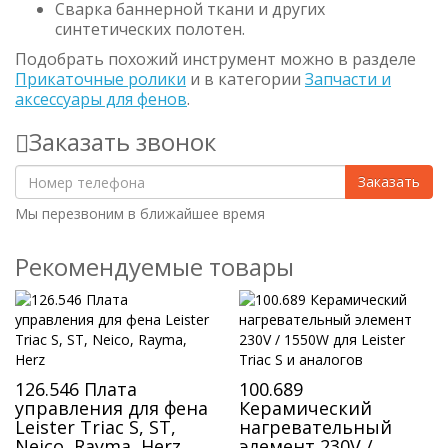
Сварка баннерной ткани и других
синтетических полотен.
Подобрать похожий инструмент можно в разделе
Прикаточные ролики
и в категории
Запчасти и
аксессуары для фенов
.
Заказать звонок
Заказать
Мы перезвоним в ближайшее время
Рекомендуемые товары
126.546 Плата
100.689
управления для фена
Керамический
Leister Triac S, ST,
нагревательный
Neico, Rayma, Herz
элемент 230V /