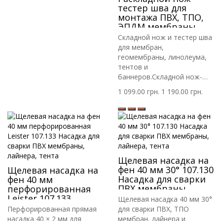
тестер шва для
монтажа ПВХ, ТПО,
ЭПДМ мембраны
GOODIZOL
Складной нож и тестер шва
для мембран,
геомембраны, линолеума,
тентов и
баннеров.Складной нож-
тестер..
1 099.00 грн.
1 190.00 грн.
Щелевая насадка на
фен 40 мм 30° 107.130
Щелевая насадка на
Насадка для сварки
фен 40 мм
ПВХ мембраны,
перфорированная
лайнера, тента
Leister 107.133
Щелевая насадка 40 мм 30°
Насадка для сварки
Перфорированная прямая
для сварки ПВХ, ТПО
ПВХ мембраны,
насадка 40 × 2 мм для
мембран, лайнера и