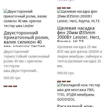
Щелевая насадка
фен 20мм Ø35mm
Двухсторонний
2000Вт Leister, Herz,
прикаточный ролик,
Rayma, HLTE
валик силикон 40
мм- крючок тестер
Щелевая насадка 20 мм
шва Leister
Двухсторонний
Ø35 мм для фенов 2000W и
термостойкий силиконовый
сварки мембран, лайнера и
ролик 40 мм с крючком-
тента.Щелевая насадка 20
тестером
мм..
шва.Двухсторонний
990.00 грн.
прикаточный ..
990.00 грн.
Раскладной нож-