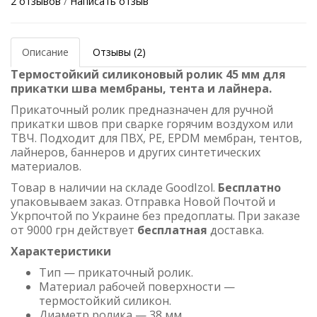
2 отзывов
/
Написать отзыв
Описание
Отзывы (2)
Термостойкий силиконовый ролик 45 мм для
прикатки шва мембраны, тента и лайнера.
Прикаточный ролик предназначен для ручной
прикатки швов при сварке горячим воздухом или
ТВЧ. Подходит для ПВХ, PE, EPDM мембран, тентов,
лайнеров, баннеров и других синтетических
материалов.
Товар в наличии на складе GoodIzol.
Бесплатно
упаковываем заказ. Отправка Новой Почтой и
Укрпочтой по Украине без предоплаты. При заказе
от 9000 грн действует
бесплатная
доставка.
Характеристики
Тип — прикаточный ролик.
Материал рабочей поверхности —
термостойкий силикон.
Диаметр ролика — 38 мм.