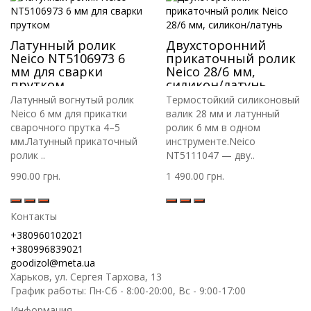
Латунный ролик
Двухсторонний
Neico NT5106973 6
прикаточный ролик
мм для сварки
Neico 28/6 мм,
прутком
силикон/латунь
Латунный вогнутый ролик
Термостойкий силиконовый
Neico 6 мм для прикатки
валик 28 мм и латунный
сварочного прутка 4–5
ролик 6 мм в одном
мм.Латунный прикаточный
инструменте.Neico
ролик ..
NT5111047 — дву..
990.00 грн.
1 490.00 грн.
Контакты
+380960102021
+380996839021
goodizol@meta.ua
Харьков, ул. Сергея Тархова, 13
График работы: Пн-Сб - 8:00-20:00, Вс - 9:00-17:00
Информация