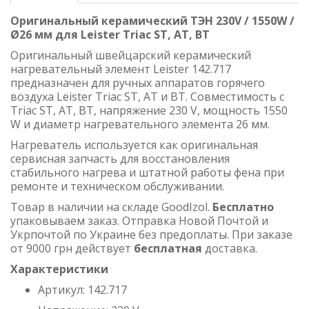
Оригинальный керамический ТЭН 230V / 1550W /
Ø26 мм для Leister Triac ST, AT, BT
Оригинальный швейцарский керамический
нагревательный элемент Leister 142.717
предназначен для ручных аппаратов горячего
воздуха Leister Triac ST, AT и BT. Совместимость с
Triac ST, AT, BT, напряжение 230 V, мощность 1550
W и диаметр нагревательного элемента 26 мм.
Нагреватель используется как оригинальная
сервисная запчасть для восстановления
стабильного нагрева и штатной работы фена при
ремонте и техническом обслуживании.
Товар в наличии на складе GoodIzol.
Бесплатно
упаковываем заказ. Отправка Новой Почтой и
Укрпочтой по Украине без предоплаты. При заказе
от 9000 грн действует
бесплатная
доставка.
Характеристики
Артикул: 142.717