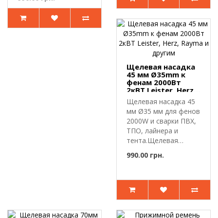
Щелевая насадка
45 мм Ø35mm к
фенам 2000Вт
2кВТ Leister, Herz,
Rayma и другим
Щелевая насадка 45
мм Ø35 мм для фенов
2000W и сварки ПВХ,
ТПО, лайнера и
тента.Щелевая
насадка пред..
990.00 грн.