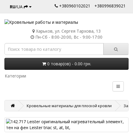
+380960102021
+380996839021
RU
/UA
Харьков, ул. Сергея Тархова, 13
Пн-Сб - 8:00-20:00, Вс - 9:00-17:00
0 товар(ов) - 0.00 грн.
Категории
Кровельные материалы для плоской кровли
Запч