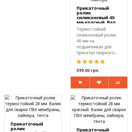
Прикаточный
ролик
силиконовый 40
мм красный. Валик
для сварки ПВХ
Термостойкий
мембраны, тента,
силиконовый ролик
лайнера
40 мм на
подшипниках для
прикатки сварного
шва.Прикаточный
ролик пред..
599.00 грн.
Прикаточный
ролик
Прикаточный