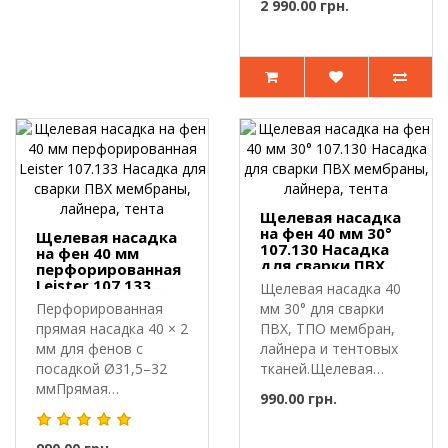
2 990.00 грн.
Щелевая насадка
на фен 40 мм 30°
Щелевая насадка
107.130 Насадка
на фен 40 мм
для сварки ПВХ
перфорированная
мембраны,
Leister 107.133
Щелевая насадка 40
лайнера, тента
Насадка для
Перфорированная
мм 30° для сварки
сварки ПВХ
прямая насадка 40 × 2
ПВХ, ТПО мембран,
мембраны,
лайнера, тента
мм для фенов с
лайнера и тентовых
посадкой Ø31,5–32
тканей.Щелевая
ммПрямая
насадка Lei..
990.00 грн.
перфорированная
щеле..