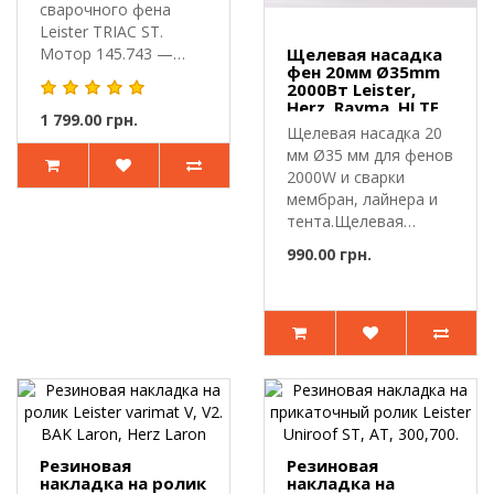
сварочного фена
Leister TRIAC ST.
Мотор 145.743 —
Щелевая насадка
фен 20мм Ø35mm
запасной электр..
2000Вт Leister,
Herz, Rayma, HLTE
1 799.00 грн.
Щелевая насадка 20
мм Ø35 мм для фенов
2000W и сварки
мембран, лайнера и
тента.Щелевая
насадка 20 мм..
990.00 грн.
Резиновая
Резиновая
накладка на ролик
накладка на