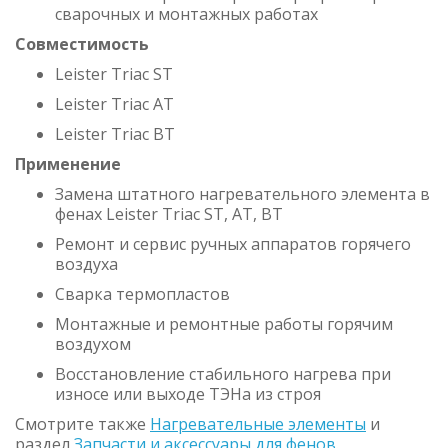
сварочных и монтажных работах
Совместимость
Leister Triac ST
Leister Triac AT
Leister Triac BT
Применение
Замена штатного нагревательного элемента в
фенах Leister Triac ST, AT, BT
Ремонт и сервис ручных аппаратов горячего
воздуха
Сварка термопластов
Монтажные и ремонтные работы горячим
воздухом
Восстановление стабильного нагрева при
износе или выходе ТЭНа из строя
Смотрите также
Нагревательные элементы
и
раздел
Запчасти и аксессуары для фенов
.