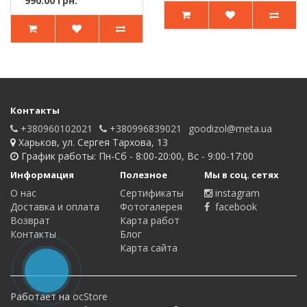
990.00 грн.
Контакты
+380960102021
+380996839021
goodizol@meta.ua
Харьков, ул. Сергея Тархова, 13
График работы: Пн-Сб - 8:00-20:00, Вс - 9:00-17:00
Информация
Полезное
Мы в соц. сетях
О нас
Сертификаты
instagram
Доставка и оплата
Фотогалерея
facebook
Возврат
Карта работ
Контакты
Блог
Карта сайта
Работает на
ocStore