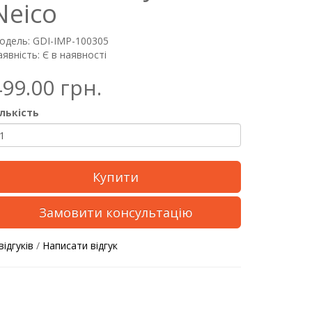
Neico
одель: GDI-IMP-100305
явність: Є в наявності
499.00 грн.
ількість
Купити
Замовити консультацію
відгуків
/
Написати відгук