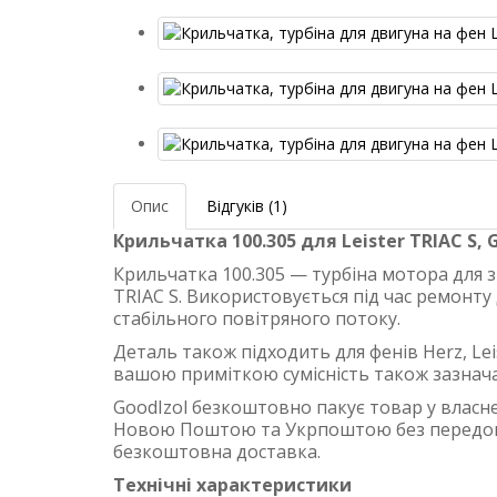
Опис
Відгуків (1)
Крильчатка 100.305 для Leister TRIAC S, G
Крильчатка 100.305 — турбіна мотора для 
TRIAC S. Використовується під час ремонту
стабільного повітряного потоку.
Деталь також підходить для фенів Herz, Leis
вашою приміткою сумісність також зазначаєм
GoodIzol безкоштовно пакує товар у власне
Новою Поштою та Укрпоштою без передопла
безкоштовна доставка.
Технічні характеристики