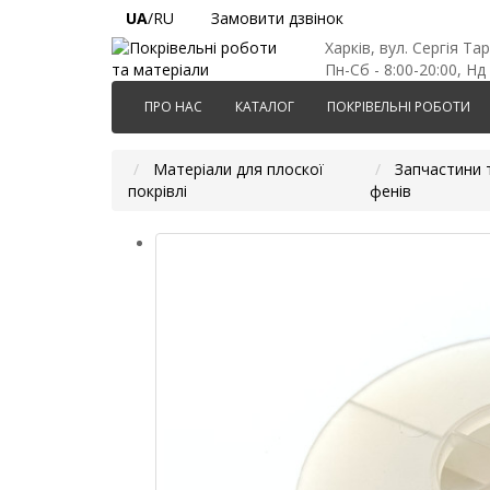
UA
/RU
Замовити дзвінок
Харків, вул. Сергія Та
Пн-Сб - 8:00-20:00, Нд 
ПРО НАС
КАТАЛОГ
ПОКРІВЕЛЬНІ РОБОТИ
Матеріали для плоскої
Запчастини 
покрівлі
фенів