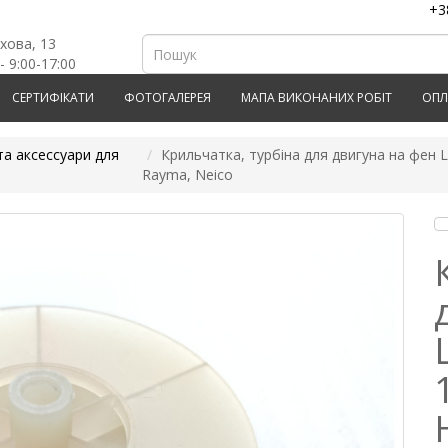
+3
рхова, 13
- 9:00-17:00
СЕРТИФІКАТИ
ФОТОГАЛЕРЕЯ
МАПА ВИКОНАНИХ РОБІТ
ОПЛ
та аксессуари для
Крильчатка, турбіна для двигуна на фен Lei
Rayma, Neico