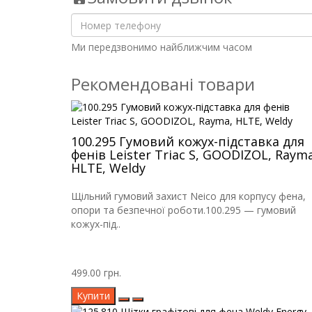
Ми передзвонимо найближчим часом
Рекомендовані товари
100.295 Гумовий кожух-підставка для
фенів Leister Triac S, GOODIZOL, Rayma
HLTE, Weldy
Щільний гумовий захист Neico для корпусу фена,
опори та безпечної роботи.100.295 — гумовий
кожух-під..
499.00 грн.
Купити