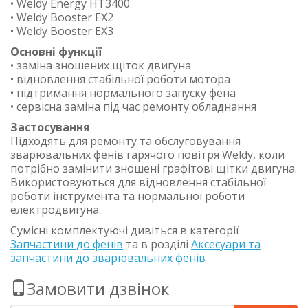
• Weldy Energy HT3400
• Weldy Booster EX2
• Weldy Booster EX3
Основні функції
• заміна зношених щіток двигуна
• відновлення стабільної роботи мотора
• підтримання нормального запуску фена
• сервісна заміна під час ремонту обладнання
Застосування
Підходять для ремонту та обслуговування
зварювальних фенів гарячого повітря Weldy, коли
потрібно замінити зношені графітові щітки двигуна.
Використовуються для відновлення стабільної
роботи інструмента та нормальної роботи
електродвигуна.
Сумісні комплектуючі дивіться в категорії
Запчастини до фенів
та в розділі
Аксесуари та
запчастини до зварювальних фенів
Замовити дзвінок