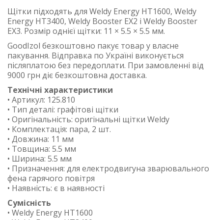
Щітки підходять для Weldy Energy HT1600, Weldy
Energy HT3400, Weldy Booster EX2 і Weldy Booster
EX3. Розмір однієї щітки: 11 × 5.5 × 5.5 мм.
GoodIzol безкоштовно пакує товар у власне
пакування. Відправка по Україні виконується
післяплатою без передоплати. При замовленні від
9000 грн діє безкоштовна доставка.
Технічні характеристики
• Артикул: 125.810
• Тип деталі: графітові щітки
• Оригінальність: оригінальні щітки Weldy
• Комплектація: пара, 2 шт.
• Довжина: 11 мм
• Товщина: 5.5 мм
• Ширина: 5.5 мм
• Призначення: для електродвигуна зварювального
фена гарячого повітря
• Наявність: є в наявності
Сумісність
• Weldy Energy HT1600