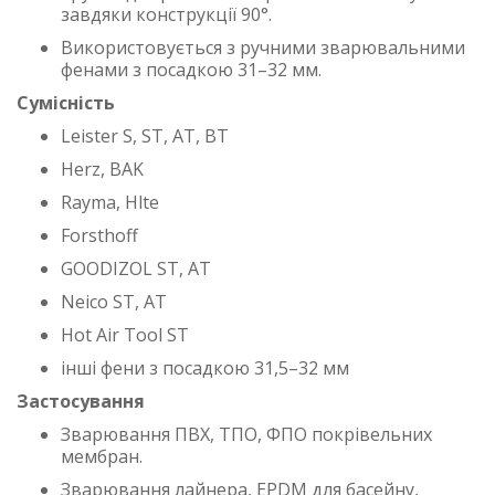
завдяки конструкції 90°.
Використовується з ручними зварювальними
фенами з посадкою 31–32 мм.
Сумісність
Leister S, ST, AT, BT
Herz, BAK
Rayma, Hlte
Forsthoff
GOODIZOL ST, AT
Neico ST, AT
Hot Air Tool ST
інші фени з посадкою 31,5–32 мм
Застосування
Зварювання ПВХ, ТПО, ФПО покрівельних
мембран.
Зварювання лайнера, EPDM для басейну,