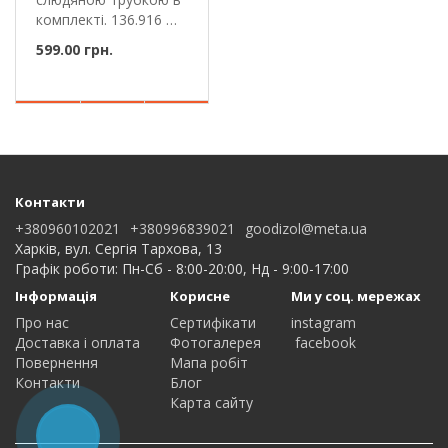
комплекті. 136.916 —
ке..
599.00 грн.
Контакти
+380960102021
+380996839021
goodizol@meta.ua
Харків, вул. Сергія Тархова, 13
Графік роботи: Пн-Сб - 8:00-20:00, Нд - 9:00-17:00
Інформація
Корисне
Ми у соц. мережах
Про нас
Сертифікати
instagram
Доставка і оплата
Фотогалерея
facebook
Повернення
Мапа робіт
Контакти
Блог
Карта сайту