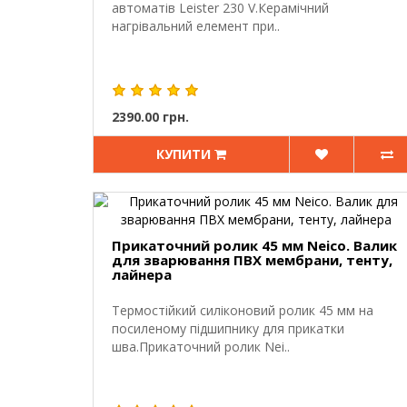
автоматів Leister 230 V.Керамічний
нагрівальний елемент при..
2390.00 грн.
КУПИТИ
Прикаточний ролик 45 мм Neico. Валик
для зварювання ПВХ мембрани, тенту,
лайнера
Термостійкий силіконовий ролик 45 мм на
посиленому підшипнику для прикатки
шва.Прикаточний ролик Nei..