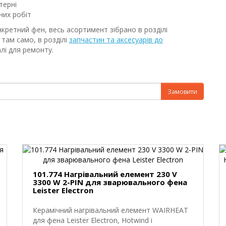
терні
них робіт
нкретний фен, весь асортимент зібрано в розділі
; там само, в розділі
запчастин та аксесуарів до
алі для ремонту.
Замовити
101.774 Нагрівальний елемент 230 V
3300 W 2-PIN для зварювального фена
Leister Electron
Керамічний нагрівальний елемент WAIRHEAT
для фена Leister Electron, Hotwind і