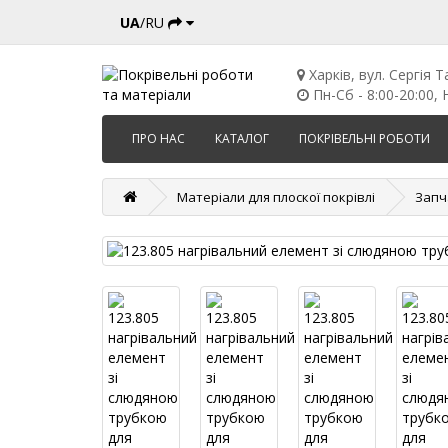
UA
/RU
Харків, вул. Сергія Т
Пн-Сб - 8:00-20:00, Н
ПРО НАС
КАТАЛОГ
ПОКРІВЕЛЬНІ РОБОТИ
Матеріали для плоскої покрівлі
Запч