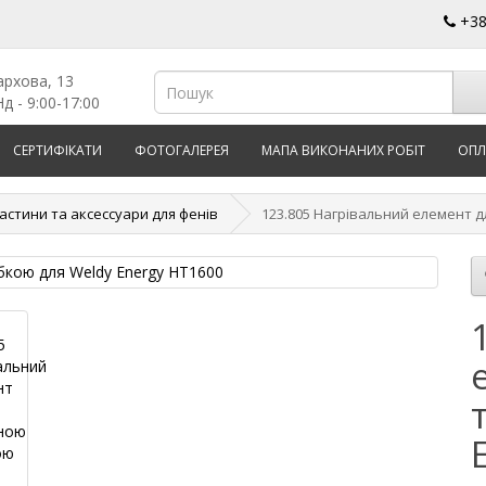
+3
архова, 13
д - 9:00-17:00
СЕРТИФІКАТИ
ФОТОГАЛЕРЕЯ
МАПА ВИКОНАНИХ РОБІТ
ОПЛ
астини та аксессуари для фенів
123.805 Нагрівальний елемент д