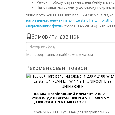
Ремонт і обслуговування фена Weldy в майс
Підготовка інструменту до сезону покрівель
Якщо потрібен інший нагрівальний елемент під ко
нагрівальних елементів для Leister, Herz і Forsthof
зварювальних фенів
, можна підібрати супутні дет
Замовити дзвінок
Ми передзвонимо найближчим часом
Рекомендовані товари
103.604 Нагрівальний елемент 230 V
2100 W для Leister UNIPLAN E, TWINNY
T, UNIROOF E та UNIFLOOR E
Керамічний ТЕН Typ 33A6 для зварювальних