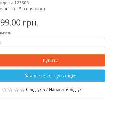
одель: 123805
явність: Є в наявності
99.00 грн.
лькість
Купити
Замовити консультацію
0 відгуків
/
Написати відгук