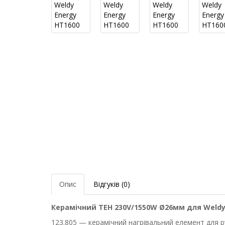
Опис
Відгуків (0)
Керамічний ТЕН 230V/1550W Ø26мм для Weldy 
123.805 — керамічний нагрівальний елемент для р