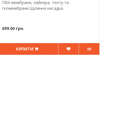
ПВХ мембрани, лайнера, тенту та
геомембрани.Щілинна насадка..
699.00 грн.
КУПИТИ