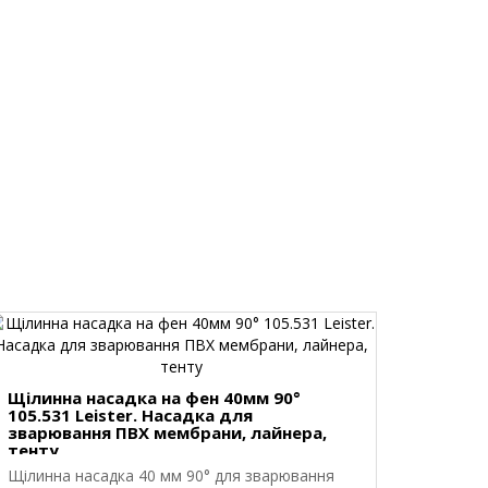
Щілинна насадка на фен 40мм 90°
105.531 Leister. Насадка для
зварювання ПВХ мембрани, лайнера,
тенту
Щілинна насадка 40 мм 90° для зварювання