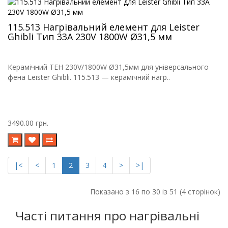
115.513 Нагрівальний елемент для Leister
Ghibli Тип 33A 230V 1800W Ø31,5 мм
Керамічний ТЕН 230V/1800W Ø31,5мм для універсального
фена Leister Ghibli. 115.513 — керамічний нагр..
3490.00 грн.
|<
<
1
2
3
4
>
>|
Показано з 16 по 30 із 51 (4 сторінок)
Часті питання про нагрівальні