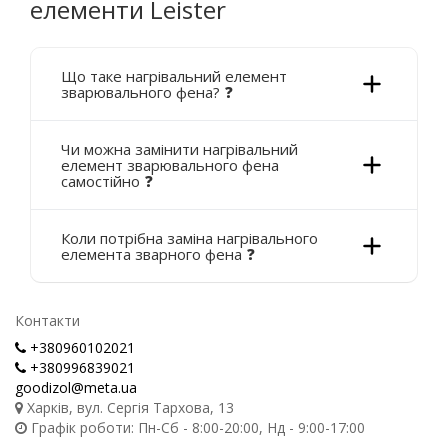
елементи Leister
Що таке нагрівальний елемент
зварювального фена? ❓
Чи можна замінити нагрівальний
елемент зварювального фена
самостійно ❓
Коли потрібна заміна нагрівального
елемента зварного фена ❓
Контакти
+380960102021
+380996839021
goodizol@meta.ua
Харків, вул. Сергія Тархова, 13
Графік роботи: Пн-Сб - 8:00-20:00, Нд - 9:00-17:00