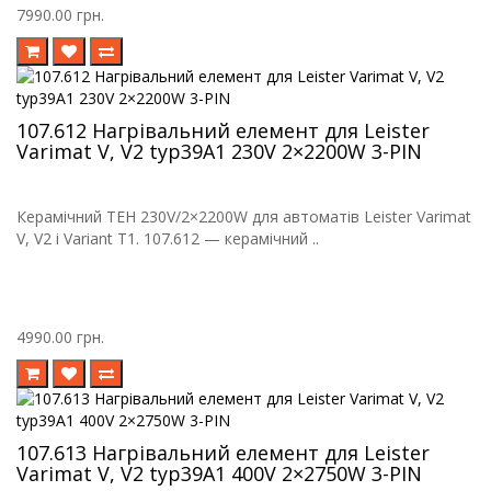
7990.00 грн.
107.612 Нагрівальний елемент для Leister
Varimat V, V2 typ39A1 230V 2×2200W 3-PIN
Керамічний ТЕН 230V/2×2200W для автоматів Leister Varimat
V, V2 і Variant T1. 107.612 — керамічний ..
4990.00 грн.
107.613 Нагрівальний елемент для Leister
Varimat V, V2 typ39A1 400V 2×2750W 3-PIN