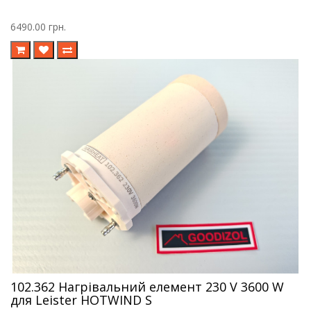
6490.00 грн.
102.362 Нагрівальний елемент 230 V 3600 W
для Leister HOTWIND S