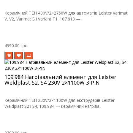
Керамічний ТЕН 400V/2×2750W для автоматів Leister Varimat
V, V2, Varimat S і Variant T1. 107.613 — ..
4990.00 грн.
109.984 Нагрівальний елемент для Leister
Weldplast S2, S4 230V 2×1100W 3-PIN
Керамічний ТЕН 230V/2×1100W для екструдерів Leister
Weldplast S2 і S4. 109.984 — керамічний нагріва..
2290.00 грн.