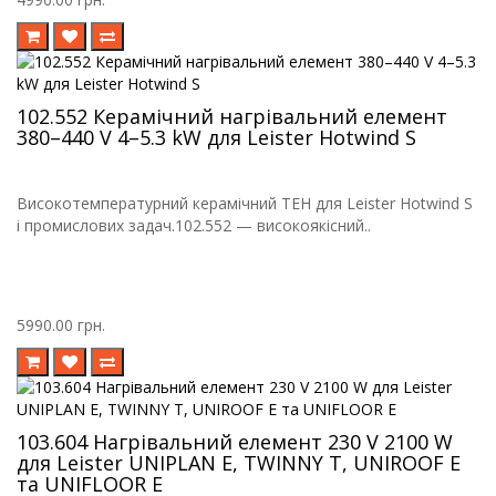
102.552 Керамічний нагрівальний елемент
380–440 V 4–5.3 kW для Leister Hotwind S
Високотемпературний керамічний ТЕН для Leister Hotwind S
і промислових задач.102.552 — високоякісний..
5990.00 грн.
103.604 Нагрівальний елемент 230 V 2100 W
для Leister UNIPLAN E, TWINNY T, UNIROOF E
та UNIFLOOR E