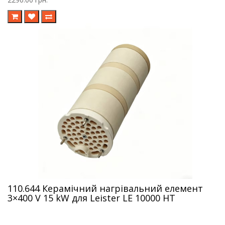
110.644 Керамічний нагрівальний елемент
3×400 V 15 kW для Leister LE 10000 HT