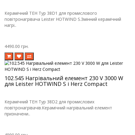
Керамічний ТЕН Typ 38D1 для промислового
повітронагрівача Leister HOTWIND S.Змінний керамічний
нагрі..
4490.00 грн.
102.545 Нагрівальний елемент 230 V 3000 W
для Leister HOTWIND S і Herz Compact
Керамічний ТЕН Typ 38D2 для промислових
повітронагрівачів.Керамічний нагрівальний елемент
призначени..
4990.00 грн.