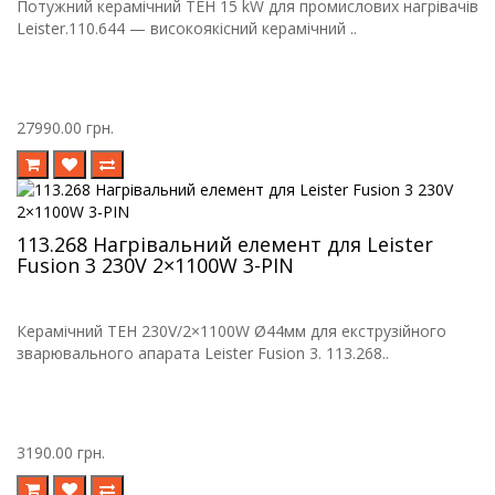
Потужний керамічний ТЕН 15 kW для промислових нагрівачів
Leister.110.644 — високоякісний керамічний ..
27990.00 грн.
113.268 Нагрівальний елемент для Leister
Fusion 3 230V 2×1100W 3-PIN
Керамічний ТЕН 230V/2×1100W Ø44мм для екструзійного
зварювального апарата Leister Fusion 3. 113.268..
3190.00 грн.