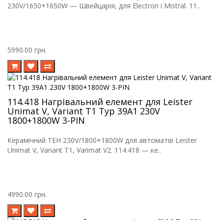
230V/1650+1650W — Швейцарія, для Electron і Mistral. 11..
5990.00 грн.
114.418 Нагрівальний елемент для Leister
Unimat V, Variant T1 Typ 39A1 230V
1800+1800W 3-PIN
Керамічний ТЕН 230V/1800+1800W для автоматів Leister
Unimat V, Variant T1, Varimat V2. 114.418 — ке..
4990.00 грн.