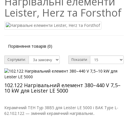
Нагрівальні елементи
Leister, Herz та Forsthof
Порівняння товарів (0)
Сортувати:
Показати
102.122 Нагрівальний елемент 380–440 V 7,5–
10 kW для Leister LE 5000
Керамічний ТЕН Typ 38B5 для Leister LE 5000 і BAK Type L-
62.102.122 — змінний керамічний нагрівальни..