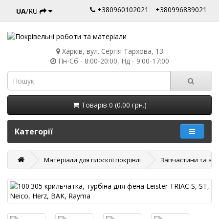
+380960102021
+380996839021
UA
/RU
Харків, вул. Сергія Тархова, 13
Пн-Сб - 8:00-20:00, Нд - 9:00-17:00
Товарів 0 (0.00 грн.)
Категорії
Матеріали для плоскої покрівлі
Запчастини та акс