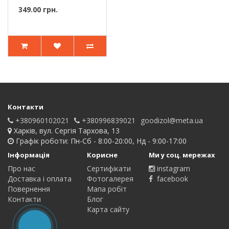
Weldy 125.8..
349.00 грн.
Контакти
+380960102021
+380996839021
goodizol@meta.ua
Харків, вул. Сергія Тархова, 13
Графік роботи: Пн-Сб - 8:00-20:00, Нд - 9:00-17:00
Інформація
Корисне
Ми у соц. мережах
Про нас
Сертифікати
instagram
Доставка і оплата
Фотогалерея
facebook
Повернення
Мапа робіт
Контакти
Блог
Карта сайту