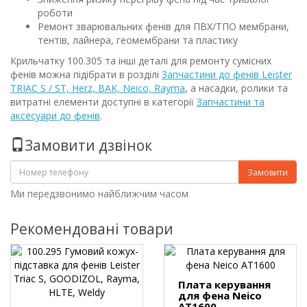
роботи
Ремонт зварювальних фенів для ПВХ/ТПО мембрани,
тентів, лайнера, геомембрани та пластику
Крильчатку 100.305 та інші деталі для ремонту сумісних
фенів можна підібрати в розділі
Запчастини до фенів Leister
TRIAC S / ST, Herz, BAK, Neico, Rayma
, а насадки, ролики та
витратні елементи доступні в категорії
Запчастини та
аксесуари до фенів
.
Замовити дзвінок
Замовити
Ми передзвонимо найближчим часом
Рекомендовані товари
Плата керування
для фена Neico
AT1600